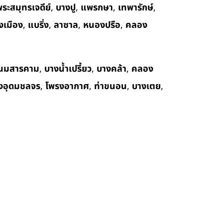
ระสมุทรเจดีย์
,
บางปู
,
แพรกษา
,
เทพารักษ์
,
งเมือง
,
แบริ่ง
,
ลาซาล
,
หนองปรือ
,
คลอง
นมสารคาม
,
บางน้ำเปรี้ยว
,
บางคล้า
,
คลอง
งอุดมชลจร
,
โพรงอากาศ
,
ท่าขนอน
,
บางเตย
,