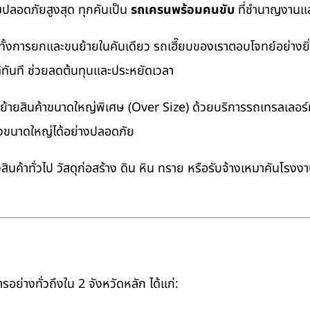
มปลอดภัยสูงสุด ทุกคันเป็น
รถเครนพร้อมคนขับ
ที่ชำนาญงานแล
ทั้งการยกและขนย้ายในคันเดียว รถเฮี๊ยบของเราตอบโจทย์อย่างยิ
ด้ทันที ช่วยลดต้นทุนและประหยัดเวลา
ายสินค้าขนาดใหญ่พิเศษ (Over Size) ด้วยบริการรถเทรลเลอร์ทั
างขนาดใหญ่ได้อย่างปลอดภัย
นค้าทั่วไป วัสดุก่อสร้าง ดิน หิน ทราย หรือรับจ้างเหมาคันโรงง
อย่างทั่วถึงใน 2 จังหวัดหลัก ได้แก่: