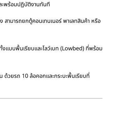
ะพร้อมปฏิบัติงานทันที
่ง สามารถยกตู้คอนเทนเนอร์ พาเลทสินค้า หรือ
้งแบบพื้นเรียบและโลว์เบท (Lowbed) ที่พร้อม
าน ด้วยรถ 10 ล้อคอกและกระบะพื้นเรียบที่