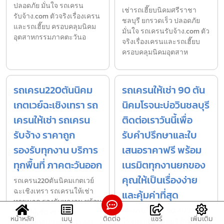
ปลอดภัย มั่นใจ รถเครน
เช่ารถเฮี๊ยบนิคมศรีราชา
รับจ้าง.com ตัวจริงเรื่องเครน
ชลบุรี ยกรวดเร็ว ปลอดภัย
และรถเฮี๊ยบ ครอบคลุมนิคม
มั่นใจ รถเครนรับจ้าง.com ตัว
อุตสาหกรรมภาคตะวันอ
จริงเรื่องเครนและรถเฮี๊ยบ
ครอบคลุมนิคมอุตสาห
รถเครน220ตันนิคม
รถเครนให้เช่า 90 ตัน
เกตเวย์ฉะเชิงเทรา รถ
นิคมโรจนะบ่อวินชลบุรี
เครนให้เช่า รถเครน
ติดต่อเราวันนี้เพื่อ
รับจ้าง ราคาถูก
รับคำปรึกษาและใบ
รองรับทุกงาน บริการ
เสนอราคาฟรี พร้อม
ทุกพื้นที่ ภาคตะวันออก
เนรมิตทุกงานยกของ
คุณให้เป็นเรื่องง่าย
รถเครน220ตันนิคมเกตเวย์
ฉะเชิงเทรา รถเครนให้เช่า
และคุ้มค่าที่สุด
ทุกขนาด รองรับทุกงาน พร้อม
รถเครนให้เช่า 90 ตันนิคม
คนขับผู้เชี่ยวชาญ รถ
หน้าหลัก
เมนู
ติดต่อ
แชร์
เพิ่มเติม
โรจนะบ่อวินชลบุรี ติดต่อเรา
เครน220ตันนิคมเกตเวย์ฉะ