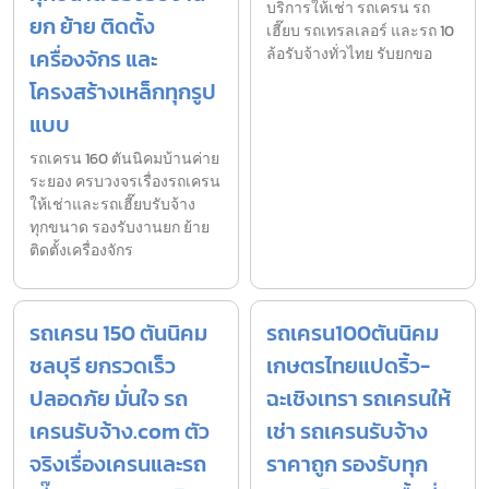
บริการให้เช่า รถเครน รถ
ยก ย้าย ติดตั้ง
เฮี๊ยบ รถเทรลเลอร์ และรถ 10
เครื่องจักร และ
ล้อรับจ้างทั่วไทย รับยกขอ
โครงสร้างเหล็กทุกรูป
แบบ
รถเครน 160 ตันนิคมบ้านค่าย
ระยอง ครบวงจรเรื่องรถเครน
ให้เช่าและรถเฮี๊ยบรับจ้าง
ทุกขนาด รองรับงานยก ย้าย
ติดตั้งเครื่องจักร
รถเครน 150 ตันนิคม
รถเครน100ตันนิคม
ชลบุรี ยกรวดเร็ว
เกษตรไทยแปดริ้ว-
ปลอดภัย มั่นใจ รถ
ฉะเชิงเทรา รถเครนให้
เครนรับจ้าง.com ตัว
เช่า รถเครนรับจ้าง
จริงเรื่องเครนและรถ
ราคาถูก รองรับทุก