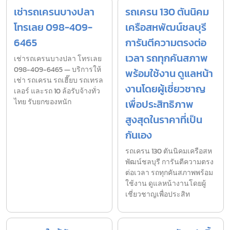
เช่ารถเครนบางปลา
รถเครน 130 ตันนิคม
โทรเลย 098-409-
เครือสหพัฒน์ชลบุรี
6465
การันตีความตรงต่อ
เวลา รถทุกคันสภาพ
เช่ารถเครนบางปลา โทรเลย
098-409-6465 — บริการให้
พร้อมใช้งาน ดูแลหน้า
เช่า รถเครน รถเฮี๊ยบ รถเทรล
งานโดยผู้เชี่ยวชาญ
เลอร์ และรถ 10 ล้อรับจ้างทั่ว
ไทย รับยกของหนัก
เพื่อประสิทธิภาพ
สูงสุดในราคาที่เป็น
กันเอง
รถเครน 130 ตันนิคมเครือสห
พัฒน์ชลบุรี การันตีความตรง
ต่อเวลา รถทุกคันสภาพพร้อม
ใช้งาน ดูแลหน้างานโดยผู้
เชี่ยวชาญเพื่อประสิท