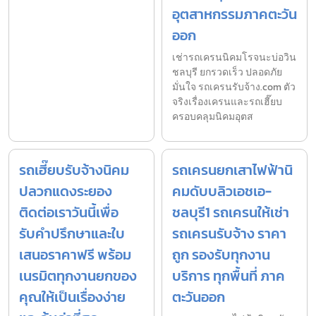
อุตสาหกรรมภาคตะวัน
ออก
เช่ารถเครนนิคมโรจนะบ่อวิน
ชลบุรี ยกรวดเร็ว ปลอดภัย
มั่นใจ รถเครนรับจ้าง.com ตัว
จริงเรื่องเครนและรถเฮี๊ยบ
ครอบคลุมนิคมอุตส
รถเฮี๊ยบรับจ้างนิคม
รถเครนยกเสาไฟฟ้านิ
ปลวกแดงระยอง
คมดับบลิวเอชเอ-
ติดต่อเราวันนี้เพื่อ
ชลบุรี1 รถเครนให้เช่า
รับคำปรึกษาและใบ
รถเครนรับจ้าง ราคา
เสนอราคาฟรี พร้อม
ถูก รองรับทุกงาน
เนรมิตทุกงานยกของ
บริการ ทุกพื้นที่ ภาค
คุณให้เป็นเรื่องง่าย
ตะวันออก