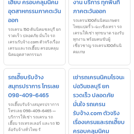
เฮี๊ยบ ครอบคลุมนิคม
งาน บริการ ทุกพื้นที่
อุตสาหกรรมภาคตะวัน
ภาคตะวันออก
ออก
รถเครน100ตันนิคมเกษตร
ไทยแปดริ้ว-ฉะเชิงเทรา รถ
รถเครน 150 ตันนิคมชลบุรี ยก
เครนให้เช่า ทุกขนาด รองรับ
รวดเร็ว ปลอดภัย มั่นใจ รถ
ทุกงาน พร้อมคนขับผู้
เครนรับจ้าง.com ตัวจริงเรื่อง
เชี่ยวชาญ รถเครน100ตันนิ
เครนและรถเฮี๊ยบ ครอบคลุม
คมเกษ
นิคมอุตสาหกรรมภ
รถเฮี๊ยบรับจ้าง
เช่ารถเครนนิคมโรจนะ
สมุทรปราการ โทรเลย
บ่อวินชลบุรี ยก
098-409-6465
รวดเร็ว ปลอดภัย
มั่นใจ รถเครน
รถเฮี๊ยบรับจ้างสมุทรปราการ
โทรเลย 098-409-6465 —
รับจ้าง.com ตัวจริง
บริการให้เช่า รถเครน รถ
เรื่องเครนและรถเฮี๊ยบ
เฮี๊ยบ รถเทรลเลอร์ และรถ 10
ล้อรับจ้างทั่วไทย รั
ครอบคลุมนิคม