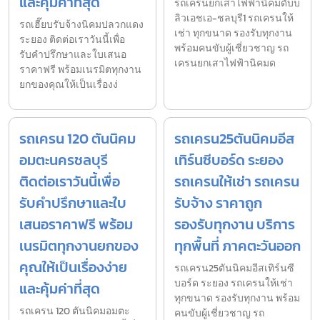
และคุ้มค่าที่สุด
รถเครนยกเสาไฟฟ้านิคมดับบ
ลิวเอชเอ-ชลบุรี1 รถเครนให้
รถเฮี๊ยบรับจ้างนิคมปลวกแดง
เช่า ทุกขนาด รองรับทุกงาน
ระยอง ติดต่อเราวันนี้เพื่อ
พร้อมคนขับผู้เชี่ยวชาญ รถ
รับคำปรึกษาและใบเสนอ
เครนยกเสาไฟฟ้านิคมด
ราคาฟรี พร้อมเนรมิตทุกงาน
ยกของคุณให้เป็นเรื่องง่
รถเครน 120 ตันนิคม
รถเครน25ตันนิคมอีส
อมตะนครชลบุรี
เทิร์นซีบอร์ด ระยอง
ติดต่อเราวันนี้เพื่อ
รถเครนให้เช่า รถเครน
รับคำปรึกษาและใบ
รับจ้าง ราคาถูก
เสนอราคาฟรี พร้อม
รองรับทุกงาน บริการ
เนรมิตทุกงานยกของ
ทุกพื้นที่ ภาคตะวันออก
คุณให้เป็นเรื่องง่าย
รถเครน25ตันนิคมอีสเทิร์นซี
บอร์ด ระยอง รถเครนให้เช่า
และคุ้มค่าที่สุด
ทุกขนาด รองรับทุกงาน พร้อม
รถเครน 120 ตันนิคมอมตะ
คนขับผู้เชี่ยวชาญ รถ