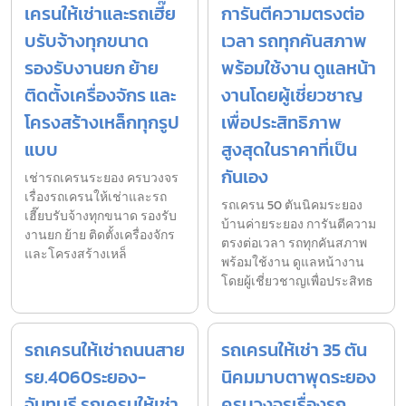
เครนให้เช่าและรถเฮี๊ย
การันตีความตรงต่อ
บรับจ้างทุกขนาด
เวลา รถทุกคันสภาพ
รองรับงานยก ย้าย
พร้อมใช้งาน ดูแลหน้า
ติดตั้งเครื่องจักร และ
งานโดยผู้เชี่ยวชาญ
โครงสร้างเหล็กทุกรูป
เพื่อประสิทธิภาพ
แบบ
สูงสุดในราคาที่เป็น
กันเอง
เช่ารถเครนระยอง ครบวงจร
เรื่องรถเครนให้เช่าและรถ
รถเครน 50 ตันนิคมระยอง
เฮี๊ยบรับจ้างทุกขนาด รองรับ
บ้านค่ายระยอง การันตีความ
งานยก ย้าย ติดตั้งเครื่องจักร
ตรงต่อเวลา รถทุกคันสภาพ
และโครงสร้างเหล็
พร้อมใช้งาน ดูแลหน้างาน
โดยผู้เชี่ยวชาญเพื่อประสิทธ
รถเครนให้เช่าถนนสาย
รถเครนให้เช่า 35 ตัน
รย.4060ระยอง-
นิคมมาบตาพุดระยอง
จันทบุรี รถเครนให้เช่า
ครบวงจรเรื่องรถ