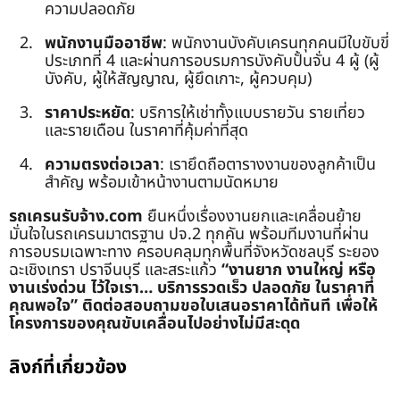
ความปลอดภัย
พนักงานมืออาชีพ
: พนักงานบังคับเครนทุกคนมีใบขับขี่
ประเภทที่ 4 และผ่านการอบรมการบังคับปั้นจั่น 4 ผู้ (ผู้
บังคับ, ผู้ให้สัญญาณ, ผู้ยึดเกาะ, ผู้ควบคุม)
ราคาประหยัด
: บริการให้เช่าทั้งแบบรายวัน รายเที่ยว
และรายเดือน ในราคาที่คุ้มค่าที่สุด
ความตรงต่อเวลา
: เรายึดถือตารางงานของลูกค้าเป็น
สำคัญ พร้อมเข้าหน้างานตามนัดหมาย
รถเครนรับจ้าง.com
ยืนหนึ่งเรื่องงานยกและเคลื่อนย้าย
มั่นใจในรถเครนมาตรฐาน ปจ.2 ทุกคัน พร้อมทีมงานที่ผ่าน
การอบรมเฉพาะทาง ครอบคลุมทุกพื้นที่จังหวัดชลบุรี ระยอง
ฉะเชิงเทรา ปราจีนบุรี และสระแก้ว
“งานยาก งานใหญ่ หรือ
งานเร่งด่วน ไว้ใจเรา… บริการรวดเร็ว ปลอดภัย ในราคาที่
คุณพอใจ”
ติดต่อสอบถามขอใบเสนอราคาได้ทันที เพื่อให้
โครงการของคุณขับเคลื่อนไปอย่างไม่มีสะดุด
ลิงก์ที่เกี่ยวข้อง