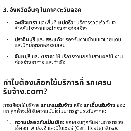
3. จังหวัดอื่นๆ ในภาคตะวันออก
ฉะเชิงเทรา
และพื้นที่
แปดริ้ว
: บริการรวดเร็วทันใจ
สำหรับโรงงานและโครงการก่อสร้าง
ปราจีนบุรี
และ
สระแก้ว
: รองรับงานข้ามเขตชายแดน
และนิคมอุตสาหกรรมใหม่
จันทบุรี
และ
ตราด
: ให้บริการงานยกในสวนผลไม้ งาน
ก่อสร้างอาคาร และท่าเรือ
ทำไมต้องเลือกใช้บริการที่ รถเครน
รับจ้าง.com?
การเลือกใช้บริการ
รถเครนรับจ้าง
หรือ
รถเฮี๊ยบรับจ้าง
ของ
เรา ลูกค้าจะได้รับความมั่นใจในมาตรฐานระดับสากล:
ความปลอดภัยเป็นเลิศ
: รถเครนทุกคันผ่านการตรวจ
เช็คสภาพ ปจ.2 และมีใบเซอร์ (Certificate) รับรอง