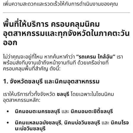
เพิ่มความสะดวกและรวดเร็วให้กับการดำเนินงานของคุณ
พื้นที่ให้บริการ ครอบคลุมนิคม
อุตสาหกรรมและทุกจังหวัดในภาคตะวัน
ออก
ไม่ว่าคุณจะอยู่ที่ไหน หากค้นหาคำว่า
“รถเครน ใกล้ฉัน”
เรา
พร้อมส่งทีมงานเข้าถึงหน้างานทันที ด้วยเครือข่ายที่
ครอบคลุมพื้นที่สำคัญ ดังนี้:
1. จังหวัดชลบุรี และนิคมอุตสาหกรรม
เราให้บริการทั่วทั้งจังหวัด
ชลบุรี
โดยเฉพาะในโซนนิคม
อุตสาหกรรมหลัก:
นิคมอมตะนครชลบุรี
และ
นิคมอมตะซิตี้ชลบุรี
นิคมแหลมฉบังชลบุรี
,
นิคมบ่อวินชลบุรี
และ
นิคมโรจ
นะบ่อวินชลบุรี