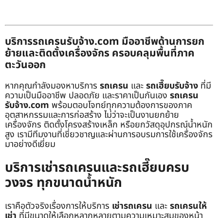
บริการรถเครนรับจ้าง.com มืออาชีพด้านการยก
ย้ายและติดตั้งเครื่องจักร ครอบคลุมพื้นที่ภาค
ตะวันออก
หากคุณกำลังมองหาบริการ
รถเครน
และ
รถเฮี๊ยบรับจ้าง
ที่มี
ความเป็นมืออาชีพ ปลอดภัย และราคาเป็นกันเอง
รถเครน
รับจ้าง.com
พร้อมตอบโจทย์ทุกความต้องการของภาค
อุตสาหกรรมและการก่อสร้าง ไม่ว่าจะเป็นงานยกย้าย
เครื่องจักร ติดตั้งโครงสร้างเหล็ก หรือยกวัสดุอุปกรณ์น้ำหนัก
สูง เรามีทีมงานที่เชี่ยวชาญและผ่านการอบรมการใช้เครื่องจักร
มาอย่างดีเยี่ยม
บริการเช่ารถเครนและรถเฮี๊ยบครบ
วงจร ทุกขนาดน้ำหนัก
เราคือตัวจริงเรื่องการให้บริการ
เช่ารถเครน
และ
รถเครนให้
เช่า
ที่มีขนาดให้เลือกหลากหลายตามความเหมาะสมของหน้า