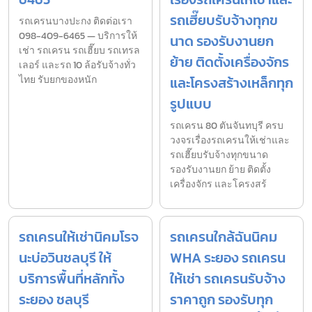
รถเฮี๊ยบรับจ้างทุกข
รถเครนบางปะกง ติดต่อเรา
098-409-6465 — บริการให้
นาด รองรับงานยก
เช่า รถเครน รถเฮี๊ยบ รถเทรล
ย้าย ติดตั้งเครื่องจักร
เลอร์ และรถ 10 ล้อรับจ้างทั่ว
ไทย รับยกของหนัก
และโครงสร้างเหล็กทุก
รูปแบบ
รถเครน 80 ตันจันทบุรี ครบ
วงจรเรื่องรถเครนให้เช่าและ
รถเฮี๊ยบรับจ้างทุกขนาด
รองรับงานยก ย้าย ติดตั้ง
เครื่องจักร และโครงสร้
รถเครนให้เช่านิคมโรจ
รถเครนใกล้ฉันนิคม
นะบ่อวินชลบุรี ให้
WHA ระยอง รถเครน
บริการพื้นที่หลักทั้ง
ให้เช่า รถเครนรับจ้าง
ระยอง ชลบุรี
ราคาถูก รองรับทุก