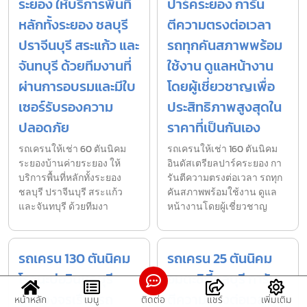
ระยอง ให้บริการพื้นที่
ปาร์คระยอง การัน
หลักทั้งระยอง ชลบุรี
ตีความตรงต่อเวลา
ปราจีนบุรี สระแก้ว และ
รถทุกคันสภาพพร้อม
จันทบุรี ด้วยทีมงานที่
ใช้งาน ดูแลหน้างาน
ผ่านการอบรมและมีใบ
โดยผู้เชี่ยวชาญเพื่อ
เซอร์รับรองความ
ประสิทธิภาพสูงสุดใน
ปลอดภัย
ราคาที่เป็นกันเอง
รถเครนให้เช่า 60 ตันนิคม
รถเครนให้เช่า 160 ตันนิคม
ระยองบ้านค่ายระยอง ให้
อินดัสเตรียลปาร์คระยอง กา
บริการพื้นที่หลักทั้งระยอง
รันตีความตรงต่อเวลา รถทุก
ชลบุรี ปราจีนบุรี สระแก้ว
คันสภาพพร้อมใช้งาน ดูแล
และจันทบุรี ด้วยทีมงา
หน้างานโดยผู้เชี่ยวชาญ
รถเครน 130 ตันนิคม
รถเครน 25 ตันนิคม
โรจนะบ่อวินชลบุรี
อมตะซิตี้ชลบุรี การัน
ครบวงจรเรื่องรถ
ตีความตรงต่อเวลา
หน้าหลัก
เมนู
ติดต่อ
แชร์
เพิ่มเติม