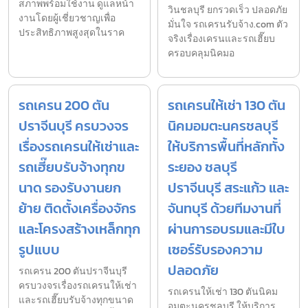
สภาพพร้อมใช้งาน ดูแลหน้า
วินชลบุรี ยกรวดเร็ว ปลอดภัย
งานโดยผู้เชี่ยวชาญเพื่อ
มั่นใจ รถเครนรับจ้าง.com ตัว
ประสิทธิภาพสูงสุดในราค
จริงเรื่องเครนและรถเฮี๊ยบ
ครอบคลุมนิคมอ
รถเครน 200 ตัน
รถเครนให้เช่า 130 ตัน
ปราจีนบุรี ครบวงจร
นิคมอมตะนครชลบุรี
เรื่องรถเครนให้เช่าและ
ให้บริการพื้นที่หลักทั้ง
รถเฮี๊ยบรับจ้างทุกข
ระยอง ชลบุรี
นาด รองรับงานยก
ปราจีนบุรี สระแก้ว และ
ย้าย ติดตั้งเครื่องจักร
จันทบุรี ด้วยทีมงานที่
และโครงสร้างเหล็กทุก
ผ่านการอบรมและมีใบ
รูปแบบ
เซอร์รับรองความ
ปลอดภัย
รถเครน 200 ตันปราจีนบุรี
ครบวงจรเรื่องรถเครนให้เช่า
รถเครนให้เช่า 130 ตันนิคม
และรถเฮี๊ยบรับจ้างทุกขนาด
อมตะนครชลบุรี ให้บริการ