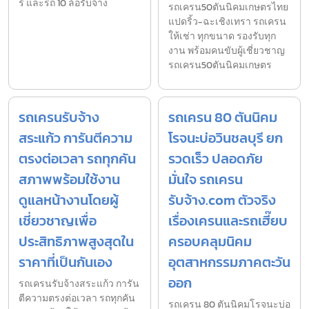
ร์ และรถ 10 ล้อรับจ้าง
รถเครน50ตันนิคมเกษตรไทย
แปดริ้ว-ฉะเชิงเทรา รถเครน
ให้เช่า ทุกขนาด รองรับทุก
งาน พร้อมคนขับผู้เชี่ยวชาญ
รถเครน50ตันนิคมเกษตร
รถเครนรับจ้าง
รถเครน 80 ตันนิคม
สระแก้ว การันตีความ
โรจนะบ่อวินชลบุรี ยก
ตรงต่อเวลา รถทุกคัน
รวดเร็ว ปลอดภัย
สภาพพร้อมใช้งาน
มั่นใจ รถเครน
ดูแลหน้างานโดยผู้
รับจ้าง.com ตัวจริง
เชี่ยวชาญเพื่อ
เรื่องเครนและรถเฮี๊ยบ
ประสิทธิภาพสูงสุดใน
ครอบคลุมนิคม
ราคาที่เป็นกันเอง
อุตสาหกรรมภาคตะวัน
ออก
รถเครนรับจ้างสระแก้ว การัน
ตีความตรงต่อเวลา รถทุกคัน
รถเครน 80 ตันนิคมโรจนะบ่อ