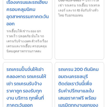
098-409-6465 — บริการให้
เรื่องเครนและรถเฮี๊ยบ
เช่า รถเครน รถเฮี๊ยบ รถเทรล
ครอบคลุมนิคม
เลอร์ และรถ 10 ล้อรับจ้างทั่ว
อุตสาหกรรมภาคตะวัน
ไทย รับยกของหน
ออก
รถเฮี๊ยบให้เช่าระยอง ยก
รวดเร็ว ปลอดภัย มั่นใจ รถ
เครนรับจ้าง.com ตัวจริงเรื่อง
เครนและรถเฮี๊ยบ ครอบคลุม
นิคมอุตสาหกรรมภาคตะ
รถเครนปั้นจั่นให้เช่า
รถเครน 200 ตันนิคม
คลองหาด รถเครนให้
อมตะนครชลบุรี
เช่า รถเครนรับจ้าง
ติดต่อเราวันนี้เพื่อ
ราคาถูก รองรับทุก
รับคำปรึกษาและใบ
งาน บริการ ทุกพื้นที่
เสนอราคาฟรี พร้อม
ภาคตะวันออก
เนรมิตทุกงานยกของ