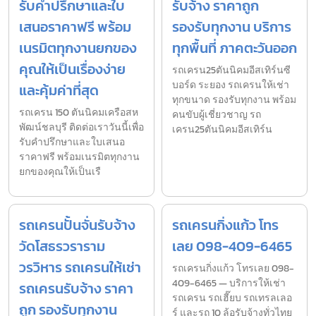
รับคำปรึกษาและใบ
รับจ้าง ราคาถูก
เสนอราคาฟรี พร้อม
รองรับทุกงาน บริการ
เนรมิตทุกงานยกของ
ทุกพื้นที่ ภาคตะวันออก
คุณให้เป็นเรื่องง่าย
รถเครน25ตันนิคมอีสเทิร์นซี
บอร์ด ระยอง รถเครนให้เช่า
และคุ้มค่าที่สุด
ทุกขนาด รองรับทุกงาน พร้อม
รถเครน 150 ตันนิคมเครือสห
คนขับผู้เชี่ยวชาญ รถ
พัฒน์ชลบุรี ติดต่อเราวันนี้เพื่อ
เครน25ตันนิคมอีสเทิร์น
รับคำปรึกษาและใบเสนอ
ราคาฟรี พร้อมเนรมิตทุกงาน
ยกของคุณให้เป็นเรื
รถเครนปั้นจั่นรับจ้าง
รถเครนกิ่งแก้ว โทร
วัดโสธรวราราม
เลย 098-409-6465
วรวิหาร รถเครนให้เช่า
รถเครนกิ่งแก้ว โทรเลย 098-
409-6465 — บริการให้เช่า
รถเครนรับจ้าง ราคา
รถเครน รถเฮี๊ยบ รถเทรลเลอ
ถูก รองรับทุกงาน
ร์ และรถ 10 ล้อรับจ้างทั่วไทย