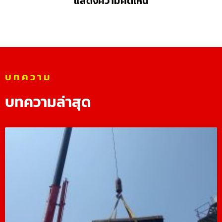
แสดงความคิดเห็น
บทความ
บทความล่าสุด