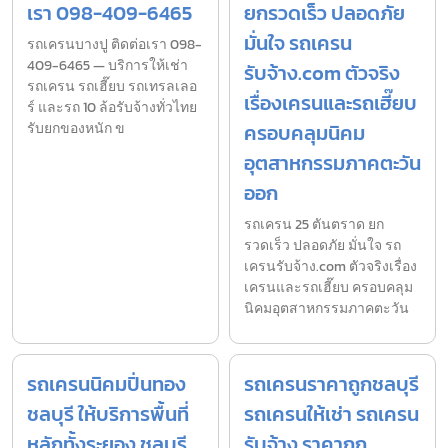
เรา 098-409-6465
ยกรวดเร็ว ปลอดภัย
มั่นใจ รถเครน
รถเครนบางปู ติดต่อเรา 098-
409-6465 — บริการให้เช่า
รับจ้าง.com ตัวจริง
รถเครน รถเฮี๊ยบ รถเทรลเลอ
เรื่องเครนและรถเฮี๊ยบ
ร์ และรถ 10 ล้อรับจ้างทั่วไทย
รับยกของหนัก ข
ครอบคลุมนิคม
อุตสาหกรรมภาคตะวัน
ออก
รถเครน 25 ตันตราด ยก
รวดเร็ว ปลอดภัย มั่นใจ รถ
เครนรับจ้าง.com ตัวจริงเรื่อง
เครนและรถเฮี๊ยบ ครอบคลุม
นิคมอุตสาหกรรมภาคตะวัน
รถเครนนิคมปิ่นทอง
รถเครนราคาถูกชลบุรี
ชลบุรี ให้บริการพื้นที่
รถเครนให้เช่า รถเครน
หลักทั้งระยอง ชลบุรี
รับจ้าง ราคาถูก