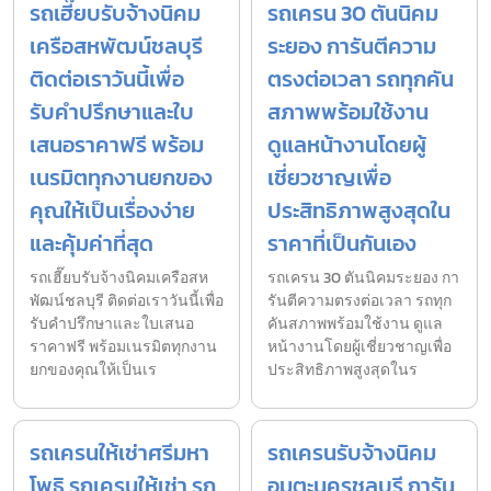
รถเฮี๊ยบรับจ้างนิคม
รถเครน 30 ตันนิคม
เครือสหพัฒน์ชลบุรี
ระยอง การันตีความ
ติดต่อเราวันนี้เพื่อ
ตรงต่อเวลา รถทุกคัน
รับคำปรึกษาและใบ
สภาพพร้อมใช้งาน
เสนอราคาฟรี พร้อม
ดูแลหน้างานโดยผู้
เนรมิตทุกงานยกของ
เชี่ยวชาญเพื่อ
คุณให้เป็นเรื่องง่าย
ประสิทธิภาพสูงสุดใน
และคุ้มค่าที่สุด
ราคาที่เป็นกันเอง
รถเฮี๊ยบรับจ้างนิคมเครือสห
รถเครน 30 ตันนิคมระยอง กา
พัฒน์ชลบุรี ติดต่อเราวันนี้เพื่อ
รันตีความตรงต่อเวลา รถทุก
รับคำปรึกษาและใบเสนอ
คันสภาพพร้อมใช้งาน ดูแล
ราคาฟรี พร้อมเนรมิตทุกงาน
หน้างานโดยผู้เชี่ยวชาญเพื่อ
ยกของคุณให้เป็นเร
ประสิทธิภาพสูงสุดในร
รถเครนให้เช่าศรีมหา
รถเครนรับจ้างนิคม
โพธิ รถเครนให้เช่า รถ
อมตะนครชลบุรี การัน