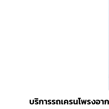
บริการรถเครนโพรงอา