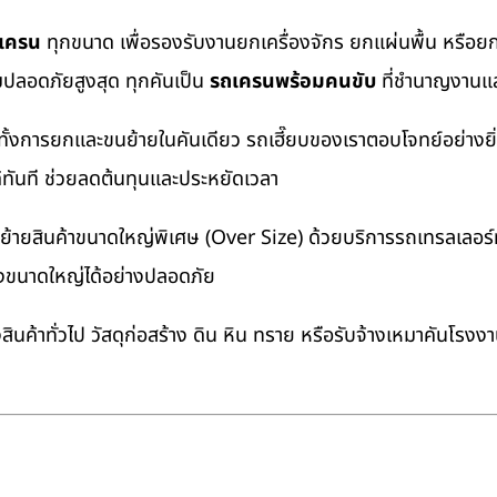
ถเครน
ทุกขนาด เพื่อรองรับงานยกเครื่องจักร ยกแผ่นพื้น หรื
มปลอดภัยสูงสุด ทุกคันเป็น
รถเครนพร้อมคนขับ
ที่ชำนาญงานแล
ทั้งการยกและขนย้ายในคันเดียว รถเฮี๊ยบของเราตอบโจทย์อย่างยิ
ด้ทันที ช่วยลดต้นทุนและประหยัดเวลา
ายสินค้าขนาดใหญ่พิเศษ (Over Size) ด้วยบริการรถเทรลเลอร์ทั
างขนาดใหญ่ได้อย่างปลอดภัย
นค้าทั่วไป วัสดุก่อสร้าง ดิน หิน ทราย หรือรับจ้างเหมาคันโรงง