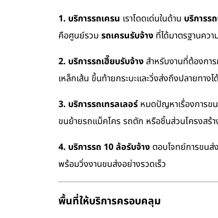
1. บริการรถเครน
เราโดดเด่นในด้าน
บริการร
คือศูนย์รวม
รถเครนรับจ้าง
ที่ได้มาตรฐานควา
2. บริการรถเฮี๊ยบรับจ้าง
สำหรับงานที่ต้องการ
เหล็กเส้น ขึ้นท้ายกระบะและวิ่งส่งถึงปลายทางไ
3. บริการรถเทรลเลอร์
หมดปัญหาเรื่องการขนย้
ขนย้ายรถแม็คโคร รถตัก หรือชิ้นส่วนโครงสร้
4. บริการรถ 10 ล้อรับจ้าง
ตอบโจทย์การขนส่งสิ
พร้อมวิ่งงานขนส่งอย่างรวดเร็ว
พื้นที่ให้บริการครอบคลุม