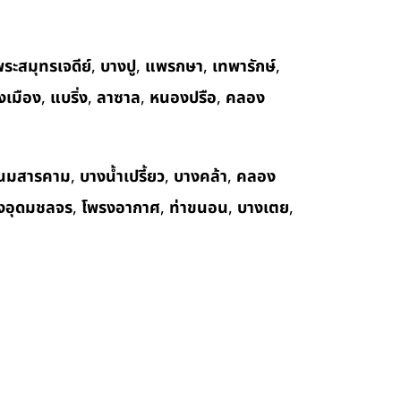
ระสมุทรเจดีย์
,
บางปู
,
แพรกษา
,
เทพารักษ์
,
งเมือง
,
แบริ่ง
,
ลาซาล
,
หนองปรือ
,
คลอง
นมสารคาม
,
บางน้ำเปรี้ยว
,
บางคล้า
,
คลอง
งอุดมชลจร
,
โพรงอากาศ
,
ท่าขนอน
,
บางเตย
,