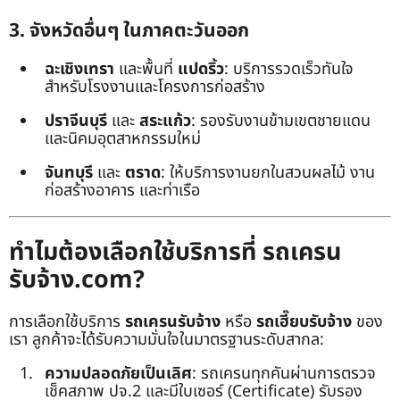
3. จังหวัดอื่นๆ ในภาคตะวันออก
ฉะเชิงเทรา
และพื้นที่
แปดริ้ว
: บริการรวดเร็วทันใจ
สำหรับโรงงานและโครงการก่อสร้าง
ปราจีนบุรี
และ
สระแก้ว
: รองรับงานข้ามเขตชายแดน
และนิคมอุตสาหกรรมใหม่
จันทบุรี
และ
ตราด
: ให้บริการงานยกในสวนผลไม้ งาน
ก่อสร้างอาคาร และท่าเรือ
ทำไมต้องเลือกใช้บริการที่ รถเครน
รับจ้าง.com?
การเลือกใช้บริการ
รถเครนรับจ้าง
หรือ
รถเฮี๊ยบรับจ้าง
ของ
เรา ลูกค้าจะได้รับความมั่นใจในมาตรฐานระดับสากล:
ความปลอดภัยเป็นเลิศ
: รถเครนทุกคันผ่านการตรวจ
เช็คสภาพ ปจ.2 และมีใบเซอร์ (Certificate) รับรอง