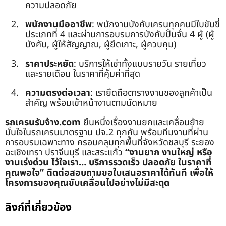
ความปลอดภัย
พนักงานมืออาชีพ
: พนักงานบังคับเครนทุกคนมีใบขับขี่
ประเภทที่ 4 และผ่านการอบรมการบังคับปั้นจั่น 4 ผู้ (ผู้
บังคับ, ผู้ให้สัญญาณ, ผู้ยึดเกาะ, ผู้ควบคุม)
ราคาประหยัด
: บริการให้เช่าทั้งแบบรายวัน รายเที่ยว
และรายเดือน ในราคาที่คุ้มค่าที่สุด
ความตรงต่อเวลา
: เรายึดถือตารางงานของลูกค้าเป็น
สำคัญ พร้อมเข้าหน้างานตามนัดหมาย
รถเครนรับจ้าง.com
ยืนหนึ่งเรื่องงานยกและเคลื่อนย้าย
มั่นใจในรถเครนมาตรฐาน ปจ.2 ทุกคัน พร้อมทีมงานที่ผ่าน
การอบรมเฉพาะทาง ครอบคลุมทุกพื้นที่จังหวัดชลบุรี ระยอง
ฉะเชิงเทรา ปราจีนบุรี และสระแก้ว
“งานยาก งานใหญ่ หรือ
งานเร่งด่วน ไว้ใจเรา… บริการรวดเร็ว ปลอดภัย ในราคาที่
คุณพอใจ”
ติดต่อสอบถามขอใบเสนอราคาได้ทันที เพื่อให้
โครงการของคุณขับเคลื่อนไปอย่างไม่มีสะดุด
ลิงก์ที่เกี่ยวข้อง