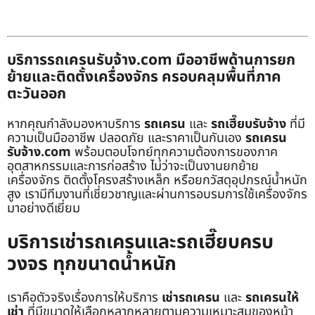
บริการรถเครนรับจ้าง.com มืออาชีพด้านการยก
ย้ายและติดตั้งเครื่องจักร ครอบคลุมพื้นที่ภาค
ตะวันออก
หากคุณกำลังมองหาบริการ
รถเครน
และ
รถเฮี๊ยบรับจ้าง
ที่มี
ความเป็นมืออาชีพ ปลอดภัย และราคาเป็นกันเอง
รถเครน
รับจ้าง.com
พร้อมตอบโจทย์ทุกความต้องการของภาค
อุตสาหกรรมและการก่อสร้าง ไม่ว่าจะเป็นงานยกย้าย
เครื่องจักร ติดตั้งโครงสร้างเหล็ก หรือยกวัสดุอุปกรณ์น้ำหนัก
สูง เรามีทีมงานที่เชี่ยวชาญและผ่านการอบรมการใช้เครื่องจักร
มาอย่างดีเยี่ยม
บริการเช่ารถเครนและรถเฮี๊ยบครบ
วงจร ทุกขนาดน้ำหนัก
เราคือตัวจริงเรื่องการให้บริการ
เช่ารถเครน
และ
รถเครนให้
เช่า
ที่มีขนาดให้เลือกหลากหลายตามความเหมาะสมของหน้า