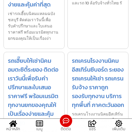
ง่ายและคุ้มค่าที่สุด
และรถ 10 ล้อรับจ้างทั่วไทย รั
เช่ารถเฮี๊ยบนิคมแหลมฉบัง
ชลบุรี ติดต่อเราวันนี้เพื่อ
รับคำปรึกษาและใบเสนอ
ราคาฟรี พร้อมเนรมิตทุกงาน
ยกของคุณให้เป็นเรื่องง่า
รถเฮี๊ยบให้เช่านิคม
รถเครนโรงงานนิคม
อมตะซิตี้ระยอง ติดต่อ
อีสเทิร์นซีบอร์ด ระยอง
เราวันนี้เพื่อรับคำ
รถเครนให้เช่า รถเครน
ปรึกษาและใบเสนอ
รับจ้าง ราคาถูก
ราคาฟรี พร้อมเนรมิต
รองรับทุกงาน บริการ
ทุกงานยกของคุณให้
ทุกพื้นที่ ภาคตะวันออก
เป็นเรื่องง่ายและคุ้ม
รถเครนโรงงานนิคมอีสเทิร์น
ซีบอร์ด ระยอง รถเครนให้เช่า
ค่าที่สุด
ทุกขนาด รองรับทุกงาน พร้อม
หน้าหลัก
เมนู
ติดต่อ
แชร์
เพิ่มเติม
รถเฮี๊ยบให้เช่านิคมอมตะซิตี้