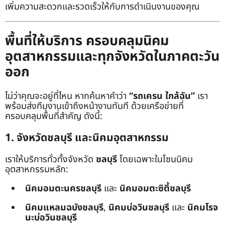
เพิ่มความสะดวกและรวดเร็วให้กับการดำเนินงานของคุณ
พื้นที่ให้บริการ ครอบคลุมนิคม
อุตสาหกรรมและทุกจังหวัดในภาคตะวัน
ออก
ไม่ว่าคุณจะอยู่ที่ไหน หากค้นหาคำว่า
“รถเครน ใกล้ฉัน”
เรา
พร้อมส่งทีมงานเข้าถึงหน้างานทันที ด้วยเครือข่ายที่
ครอบคลุมพื้นที่สำคัญ ดังนี้:
1. จังหวัดชลบุรี และนิคมอุตสาหกรรม
เราให้บริการทั่วทั้งจังหวัด
ชลบุรี
โดยเฉพาะในโซนนิคม
อุตสาหกรรมหลัก:
นิคมอมตะนครชลบุรี
และ
นิคมอมตะซิตี้ชลบุรี
นิคมแหลมฉบังชลบุรี
,
นิคมบ่อวินชลบุรี
และ
นิคมโรจ
นะบ่อวินชลบุรี