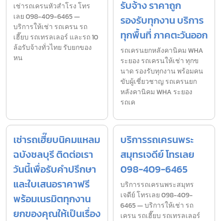
รับจ้าง ราคาถูก
เช่ารถเครนหัวสำโรง โทร
เลย 098-409-6465 —
รองรับทุกงาน บริการ
บริการให้เช่า รถเครน รถ
ทุกพื้นที่ ภาคตะวันออก
เฮี๊ยบ รถเทรลเลอร์ และรถ 10
ล้อรับจ้างทั่วไทย รับยกของ
รถเครนยกหลังคานิคม WHA
หน
ระยอง รถเครนให้เช่า ทุกข
นาด รองรับทุกงาน พร้อมคน
ขับผู้เชี่ยวชาญ รถเครนยก
หลังคานิคม WHA ระยอง
รถเค
เช่ารถเฮี๊ยบนิคมแหลม
บริการรถเครนพระ
ฉบังชลบุรี ติดต่อเรา
สมุทรเจดีย์ โทรเลย
วันนี้เพื่อรับคำปรึกษา
098-409-6465
และใบเสนอราคาฟรี
บริการรถเครนพระสมุทร
เจดีย์ โทรเลย 098-409-
พร้อมเนรมิตทุกงาน
6465 — บริการให้เช่า รถ
ยกของคุณให้เป็นเรื่อง
เครน รถเฮี๊ยบ รถเทรลเลอร์