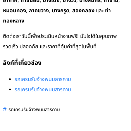
อากาศ
,
ท่าขนอน
,
บางเตย
,
บางวัว
,
บางสมัคร
,
ท่าข้าม
,
หมอนทอง
,
ลาดขวาง
,
บางกรูด
,
สองคลอง
และ
ท่า
ทองหลาง
ติดต่อเราวันนี้เพื่อประเมินหน้างานฟรี! มั่นใจได้ในคุณภาพ
รวดเร็ว ปลอดภัย และราคาที่คุ้มค่าที่สุดในพื้นที่
ลิงก์ที่เกี่ยวข้อง
รถเครนรับจ้างพนมสารคาม
รถเครนรับจ้างพนมสารคาม
รถเครนรับจ้างพนมสารคาม