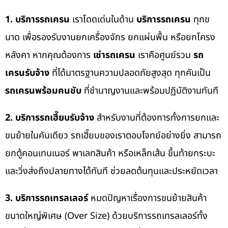
1. บริการรถเครน
เราโดดเด่นในด้าน
บริการรถเครน
ทุกข
นาด เพื่อรองรับงานยกเครื่องจักร ยกแผ่นพื้น หรือยกโครง
หลังคา หากคุณต้องการ
เช่ารถเครน
เราคือศูนย์รวม
รถ
เครนรับจ้าง
ที่ได้มาตรฐานความปลอดภัยสูงสุด ทุกคันเป็น
รถเครนพร้อมคนขับ
ที่ชำนาญงานและพร้อมปฏิบัติงานทันที
2. บริการรถเฮี๊ยบรับจ้าง
สำหรับงานที่ต้องการทั้งการยกและ
ขนย้ายในคันเดียว รถเฮี๊ยบของเราตอบโจทย์อย่างยิ่ง สามารถ
ยกตู้คอนเทนเนอร์ พาเลทสินค้า หรือเหล็กเส้น ขึ้นท้ายกระบะ
และวิ่งส่งถึงปลายทางได้ทันที ช่วยลดต้นทุนและประหยัดเวลา
3. บริการรถเทรลเลอร์
หมดปัญหาเรื่องการขนย้ายสินค้า
ขนาดใหญ่พิเศษ (Over Size) ด้วยบริการรถเทรลเลอร์ทั้ง