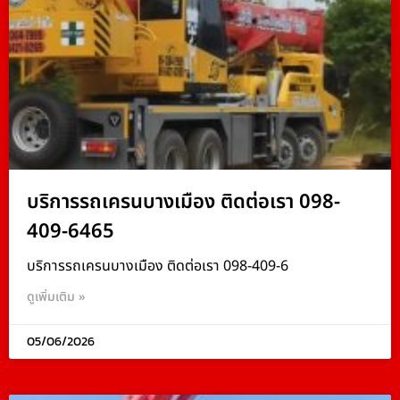
บริการรถเครนบางเมือง ติดต่อเรา 098-
409-6465
บริการรถเครนบางเมือง ติดต่อเรา 098-409-6
ดูเพิ่มเติม »
05/06/2026