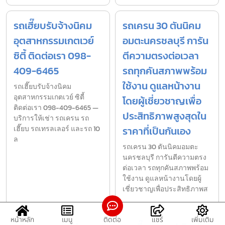
รถเฮี๊ยบรับจ้างนิคม
รถเครน 30 ตันนิคม
อุตสาหกรรมเกตเวย์
อมตะนครชลบุรี การัน
ซิตี้ ติดต่อเรา 098-
ตีความตรงต่อเวลา
409-6465
รถทุกคันสภาพพร้อม
ใช้งาน ดูแลหน้างาน
รถเฮี๊ยบรับจ้างนิคม
อุตสาหกรรมเกตเวย์ ซิตี้
โดยผู้เชี่ยวชาญเพื่อ
ติดต่อเรา 098-409-6465 —
ประสิทธิภาพสูงสุดใน
บริการให้เช่า รถเครน รถ
เฮี๊ยบ รถเทรลเลอร์ และรถ 10
ราคาที่เป็นกันเอง
ล
รถเครน 30 ตันนิคมอมตะ
นครชลบุรี การันตีความตรง
ต่อเวลา รถทุกคันสภาพพร้อม
ใช้งาน ดูแลหน้างานโดยผู้
เชี่ยวชาญเพื่อประสิทธิภาพส
หน้าหลัก
เมนู
ติดต่อ
แชร์
เพิ่มเติม