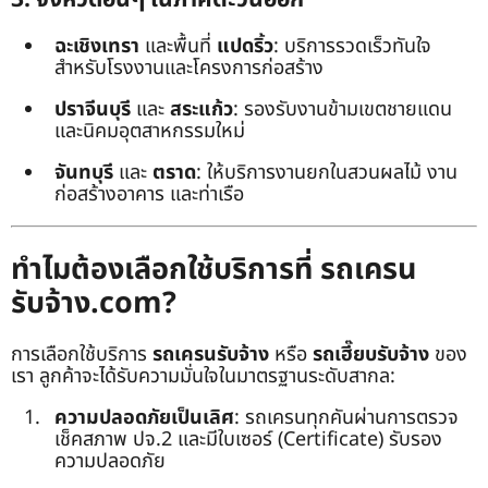
ฉะเชิงเทรา
และพื้นที่
แปดริ้ว
: บริการรวดเร็วทันใจ
สำหรับโรงงานและโครงการก่อสร้าง
ปราจีนบุรี
และ
สระแก้ว
: รองรับงานข้ามเขตชายแดน
และนิคมอุตสาหกรรมใหม่
จันทบุรี
และ
ตราด
: ให้บริการงานยกในสวนผลไม้ งาน
ก่อสร้างอาคาร และท่าเรือ
ทำไมต้องเลือกใช้บริการที่ รถเครน
รับจ้าง.com?
การเลือกใช้บริการ
รถเครนรับจ้าง
หรือ
รถเฮี๊ยบรับจ้าง
ของ
เรา ลูกค้าจะได้รับความมั่นใจในมาตรฐานระดับสากล:
ความปลอดภัยเป็นเลิศ
: รถเครนทุกคันผ่านการตรวจ
เช็คสภาพ ปจ.2 และมีใบเซอร์ (Certificate) รับรอง
ความปลอดภัย