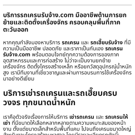
บริการรถเครนรับจ้าง.com มืออาชีพด้านการยก
ย้ายและติดตั้งเครื่องจักร ครอบคลุมพื้นที่ภาค
ตะวันออก
หากคุณกำลังมองหาบริการ
รถเครน
และ
รถเฮี๊ยบรับจ้าง
ที่มี
ความเป็นมืออาชีพ ปลอดภัย และราคาเป็นกันเอง
รถเครน
รับจ้าง.com
พร้อมตอบโจทย์ทุกความต้องการของภาค
อุตสาหกรรมและการก่อสร้าง ไม่ว่าจะเป็นงานยกย้าย
เครื่องจักร ติดตั้งโครงสร้างเหล็ก หรือยกวัสดุอุปกรณ์น้ำหนัก
สูง เรามีทีมงานที่เชี่ยวชาญและผ่านการอบรมการใช้เครื่องจักร
มาอย่างดีเยี่ยม
บริการเช่ารถเครนและรถเฮี๊ยบครบ
วงจร ทุกขนาดน้ำหนัก
เราคือตัวจริงเรื่องการให้บริการ
เช่ารถเครน
และ
รถเครนให้
เช่า
ที่มีขนาดให้เลือกหลากหลายตามความเหมาะสมของหน้า
งาน ตั้งแต่ขนาดเล็กสำหรับพื้นที่แคบ ไปจนถึงเครนขนาดใหญ่