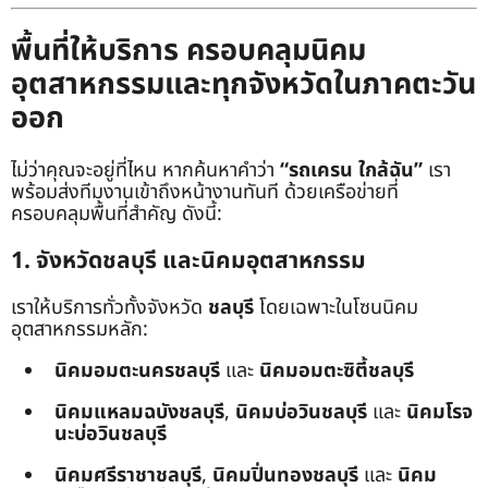
พื้นที่ให้บริการ ครอบคลุมนิคม
อุตสาหกรรมและทุกจังหวัดในภาคตะวัน
ออก
ไม่ว่าคุณจะอยู่ที่ไหน หากค้นหาคำว่า
“รถเครน ใกล้ฉัน”
เรา
พร้อมส่งทีมงานเข้าถึงหน้างานทันที ด้วยเครือข่ายที่
ครอบคลุมพื้นที่สำคัญ ดังนี้:
1. จังหวัดชลบุรี และนิคมอุตสาหกรรม
เราให้บริการทั่วทั้งจังหวัด
ชลบุรี
โดยเฉพาะในโซนนิคม
อุตสาหกรรมหลัก:
นิคมอมตะนครชลบุรี
และ
นิคมอมตะซิตี้ชลบุรี
นิคมแหลมฉบังชลบุรี
,
นิคมบ่อวินชลบุรี
และ
นิคมโรจ
นะบ่อวินชลบุรี
นิคมศรีราชาชลบุรี
,
นิคมปิ่นทองชลบุรี
และ
นิคม