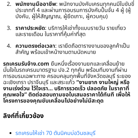
พนักงานมืออาชีพ
: พนักงานบังคับเครนทุกคนมีใบขับขี่
ประเภทที่ 4 และผ่านการอบรมการบังคับปั้นจั่น 4 ผู้ (ผู้
บังคับ, ผู้ให้สัญญาณ, ผู้ยึดเกาะ, ผู้ควบคุม)
ราคาประหยัด
: บริการให้เช่าทั้งแบบรายวัน รายเที่ยว
และรายเดือน ในราคาที่คุ้มค่าที่สุด
ความตรงต่อเวลา
: เรายึดถือตารางงานของลูกค้าเป็น
สำคัญ พร้อมเข้าหน้างานตามนัดหมาย
รถเครนรับจ้าง.com
ยืนหนึ่งเรื่องงานยกและเคลื่อนย้าย
มั่นใจในรถเครนมาตรฐาน ปจ.2 ทุกคัน พร้อมทีมงานที่ผ่าน
การอบรมเฉพาะทาง ครอบคลุมทุกพื้นที่จังหวัดชลบุรี ระยอง
ฉะเชิงเทรา ปราจีนบุรี และสระแก้ว
“งานยาก งานใหญ่ หรือ
งานเร่งด่วน ไว้ใจเรา… บริการรวดเร็ว ปลอดภัย ในราคาที่
คุณพอใจ”
ติดต่อสอบถามขอใบเสนอราคาได้ทันที เพื่อให้
โครงการของคุณขับเคลื่อนไปอย่างไม่มีสะดุด
ลิงก์ที่เกี่ยวข้อง
รถเครนให้เช่า 70 ตันนิคมบ่อวินชลบุรี