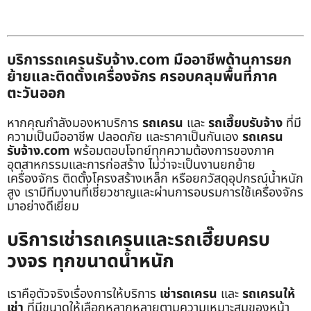
บริการรถเครนรับจ้าง.com มืออาชีพด้านการยก
ย้ายและติดตั้งเครื่องจักร ครอบคลุมพื้นที่ภาค
ตะวันออก
หากคุณกำลังมองหาบริการ
รถเครน
และ
รถเฮี๊ยบรับจ้าง
ที่มี
ความเป็นมืออาชีพ ปลอดภัย และราคาเป็นกันเอง
รถเครน
รับจ้าง.com
พร้อมตอบโจทย์ทุกความต้องการของภาค
อุตสาหกรรมและการก่อสร้าง ไม่ว่าจะเป็นงานยกย้าย
เครื่องจักร ติดตั้งโครงสร้างเหล็ก หรือยกวัสดุอุปกรณ์น้ำหนัก
สูง เรามีทีมงานที่เชี่ยวชาญและผ่านการอบรมการใช้เครื่องจักร
มาอย่างดีเยี่ยม
บริการเช่ารถเครนและรถเฮี๊ยบครบ
วงจร ทุกขนาดน้ำหนัก
เราคือตัวจริงเรื่องการให้บริการ
เช่ารถเครน
และ
รถเครนให้
เช่า
ที่มีขนาดให้เลือกหลากหลายตามความเหมาะสมของหน้า