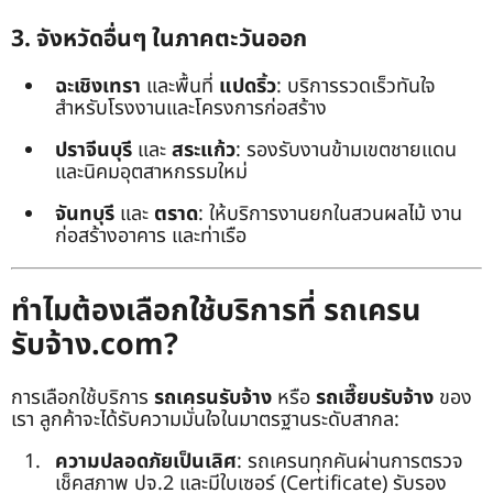
3. จังหวัดอื่นๆ ในภาคตะวันออก
ฉะเชิงเทรา
และพื้นที่
แปดริ้ว
: บริการรวดเร็วทันใจ
สำหรับโรงงานและโครงการก่อสร้าง
ปราจีนบุรี
และ
สระแก้ว
: รองรับงานข้ามเขตชายแดน
และนิคมอุตสาหกรรมใหม่
จันทบุรี
และ
ตราด
: ให้บริการงานยกในสวนผลไม้ งาน
ก่อสร้างอาคาร และท่าเรือ
ทำไมต้องเลือกใช้บริการที่ รถเครน
รับจ้าง.com?
การเลือกใช้บริการ
รถเครนรับจ้าง
หรือ
รถเฮี๊ยบรับจ้าง
ของ
เรา ลูกค้าจะได้รับความมั่นใจในมาตรฐานระดับสากล:
ความปลอดภัยเป็นเลิศ
: รถเครนทุกคันผ่านการตรวจ
เช็คสภาพ ปจ.2 และมีใบเซอร์ (Certificate) รับรอง