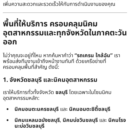
เพิ่มความสะดวกและรวดเร็วให้กับการดำเนินงานของคุณ
พื้นที่ให้บริการ ครอบคลุมนิคม
อุตสาหกรรมและทุกจังหวัดในภาคตะวัน
ออก
ไม่ว่าคุณจะอยู่ที่ไหน หากค้นหาคำว่า
“รถเครน ใกล้ฉัน”
เรา
พร้อมส่งทีมงานเข้าถึงหน้างานทันที ด้วยเครือข่ายที่
ครอบคลุมพื้นที่สำคัญ ดังนี้:
1. จังหวัดชลบุรี และนิคมอุตสาหกรรม
เราให้บริการทั่วทั้งจังหวัด
ชลบุรี
โดยเฉพาะในโซนนิคม
อุตสาหกรรมหลัก:
นิคมอมตะนครชลบุรี
และ
นิคมอมตะซิตี้ชลบุรี
นิคมแหลมฉบังชลบุรี
,
นิคมบ่อวินชลบุรี
และ
นิคมโรจ
นะบ่อวินชลบุรี