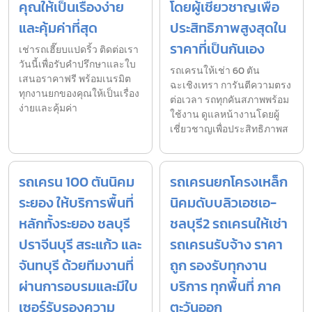
คุณให้เป็นเรื่องง่าย
โดยผู้เชี่ยวชาญเพื่อ
และคุ้มค่าที่สุด
ประสิทธิภาพสูงสุดใน
ราคาที่เป็นกันเอง
เช่ารถเฮี๊ยบแปดริ้ว ติดต่อเรา
วันนี้เพื่อรับคำปรึกษาและใบ
รถเครนให้เช่า 60 ตัน
เสนอราคาฟรี พร้อมเนรมิต
ฉะเชิงเทรา การันตีความตรง
ทุกงานยกของคุณให้เป็นเรื่อง
ต่อเวลา รถทุกคันสภาพพร้อม
ง่ายและคุ้มค่า
ใช้งาน ดูแลหน้างานโดยผู้
เชี่ยวชาญเพื่อประสิทธิภาพส
รถเครน 100 ตันนิคม
รถเครนยกโครงเหล็ก
ระยอง ให้บริการพื้นที่
นิคมดับบลิวเอชเอ-
หลักทั้งระยอง ชลบุรี
ชลบุรี2 รถเครนให้เช่า
ปราจีนบุรี สระแก้ว และ
รถเครนรับจ้าง ราคา
จันทบุรี ด้วยทีมงานที่
ถูก รองรับทุกงาน
ผ่านการอบรมและมีใบ
บริการ ทุกพื้นที่ ภาค
เซอร์รับรองความ
ตะวันออก