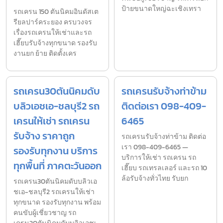
ป้ายขนาดใหญ่ฉะเชิงเทรา
รถเครน 150 ตันนิคมอินดัสเต
รียลปาร์คระยอง ครบวงจร
เรื่องรถเครนให้เช่าและรถ
เฮี๊ยบรับจ้างทุกขนาด รองรับ
งานยก ย้าย ติดตั้งเคร
รถเครน30ตันนิคมดับ
รถเครนรับจ้างท่าข้าม
บลิวเอชเอ-ชลบุรี2 รถ
ติดต่อเรา 098-409-
เครนให้เช่า รถเครน
6465
รับจ้าง ราคาถูก
รถเครนรับจ้างท่าข้าม ติดต่อ
เรา 098-409-6465 —
รองรับทุกงาน บริการ
บริการให้เช่า รถเครน รถ
ทุกพื้นที่ ภาคตะวันออก
เฮี๊ยบ รถเทรลเลอร์ และรถ 10
ล้อรับจ้างทั่วไทย รับยก
รถเครน30ตันนิคมดับบลิวเอ
ชเอ-ชลบุรี2 รถเครนให้เช่า
ทุกขนาด รองรับทุกงาน พร้อม
คนขับผู้เชี่ยวชาญ รถ