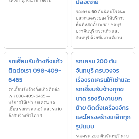
ให้เช่า ทุกขนาด รองรับ
ปลอดภัย
รถเครน 60 ตันนิคมโรจนะ
ปลวกแดงระยอง ให้บริการ
พื้นที่หลักทั้งระยอง ชลบุรี
ปราจีนบุรี สระแก้ว และ
จันทบุรี ด้วยทีมงานที่ผ่าน
รถเฮี๊ยบรับจ้างกิ่งแก้ว
รถเครน 200 ตัน
ติดต่อเรา 098-409-
จันทบุรี ครบวงจร
6465
เรื่องรถเครนให้เช่าและ
รถเฮี๊ยบรับจ้างทุกข
รถเฮี๊ยบรับจ้างกิ่งแก้ว ติดต่อ
เรา 098-409-6465 —
นาด รองรับงานยก
บริการให้เช่า รถเครน รถ
ย้าย ติดตั้งเครื่องจักร
เฮี๊ยบ รถเทรลเลอร์ และรถ 10
ล้อรับจ้างทั่วไทย รั
และโครงสร้างเหล็กทุก
รูปแบบ
รถเครน 200 ตันจันทบุรี ครบ