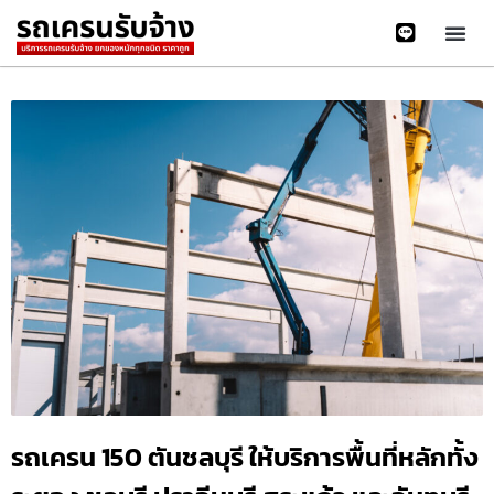
รถเครน 150 ตันชลบุรี ให้บริการพื้นที่หลักทั้ง