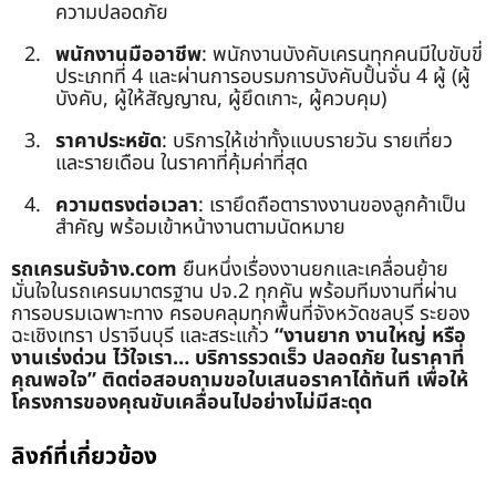
ความปลอดภัย
พนักงานมืออาชีพ
: พนักงานบังคับเครนทุกคนมีใบขับขี่
ประเภทที่ 4 และผ่านการอบรมการบังคับปั้นจั่น 4 ผู้ (ผู้
บังคับ, ผู้ให้สัญญาณ, ผู้ยึดเกาะ, ผู้ควบคุม)
ราคาประหยัด
: บริการให้เช่าทั้งแบบรายวัน รายเที่ยว
และรายเดือน ในราคาที่คุ้มค่าที่สุด
ความตรงต่อเวลา
: เรายึดถือตารางงานของลูกค้าเป็น
สำคัญ พร้อมเข้าหน้างานตามนัดหมาย
รถเครนรับจ้าง.com
ยืนหนึ่งเรื่องงานยกและเคลื่อนย้าย
มั่นใจในรถเครนมาตรฐาน ปจ.2 ทุกคัน พร้อมทีมงานที่ผ่าน
การอบรมเฉพาะทาง ครอบคลุมทุกพื้นที่จังหวัดชลบุรี ระยอง
ฉะเชิงเทรา ปราจีนบุรี และสระแก้ว
“งานยาก งานใหญ่ หรือ
งานเร่งด่วน ไว้ใจเรา… บริการรวดเร็ว ปลอดภัย ในราคาที่
คุณพอใจ”
ติดต่อสอบถามขอใบเสนอราคาได้ทันที เพื่อให้
โครงการของคุณขับเคลื่อนไปอย่างไม่มีสะดุด
ลิงก์ที่เกี่ยวข้อง