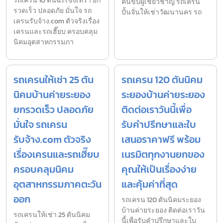
รถเครน 10 ตันฉะเชิงเทรา ยก
คนขับผู้เชี่ยวชาญ รถเครน
รวดเร็ว ปลอดภัย มั่นใจ รถ
ปั้นจั่นให้เช่าวัฒนานคร รถ
เครนรับจ้าง.com ตัวจริงเรื่อง
เครนและรถเฮี๊ยบ ครอบคลุม
นิคมอุตสาหกรรมภา
รถเครนให้เช่า 25 ตัน
รถเครน 120 ตันนิคม
นิคมบ้านค่ายระยอง
ระยองบ้านค่ายระยอง
ยกรวดเร็ว ปลอดภัย
ติดต่อเราวันนี้เพื่อ
มั่นใจ รถเครน
รับคำปรึกษาและใบ
รับจ้าง.com ตัวจริง
เสนอราคาฟรี พร้อม
เรื่องเครนและรถเฮี๊ยบ
เนรมิตทุกงานยกของ
ครอบคลุมนิคม
คุณให้เป็นเรื่องง่าย
อุตสาหกรรมภาคตะวัน
และคุ้มค่าที่สุด
ออก
รถเครน 120 ตันนิคมระยอง
บ้านค่ายระยอง ติดต่อเราวัน
รถเครนให้เช่า 25 ตันนิคม
นี้เพื่อรับคำปรึกษาและใบ