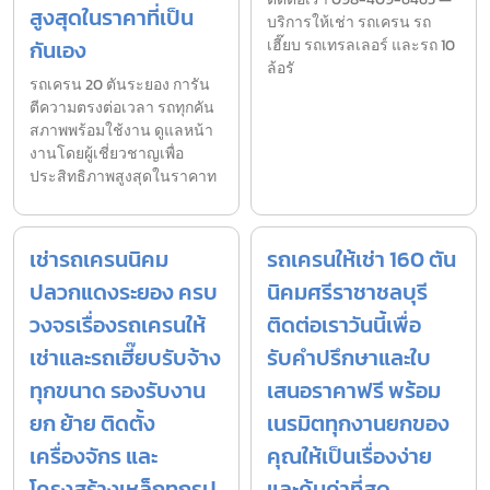
สูงสุดในราคาที่เป็น
บริการให้เช่า รถเครน รถ
กันเอง
เฮี๊ยบ รถเทรลเลอร์ และรถ 10
ล้อรั
รถเครน 20 ตันระยอง การัน
ตีความตรงต่อเวลา รถทุกคัน
สภาพพร้อมใช้งาน ดูแลหน้า
งานโดยผู้เชี่ยวชาญเพื่อ
ประสิทธิภาพสูงสุดในราคาท
เช่ารถเครนนิคม
รถเครนให้เช่า 160 ตัน
ปลวกแดงระยอง ครบ
นิคมศรีราชาชลบุรี
วงจรเรื่องรถเครนให้
ติดต่อเราวันนี้เพื่อ
เช่าและรถเฮี๊ยบรับจ้าง
รับคำปรึกษาและใบ
ทุกขนาด รองรับงาน
เสนอราคาฟรี พร้อม
ยก ย้าย ติดตั้ง
เนรมิตทุกงานยกของ
เครื่องจักร และ
คุณให้เป็นเรื่องง่าย
โครงสร้างเหล็กทุกรูป
และคุ้มค่าที่สุด