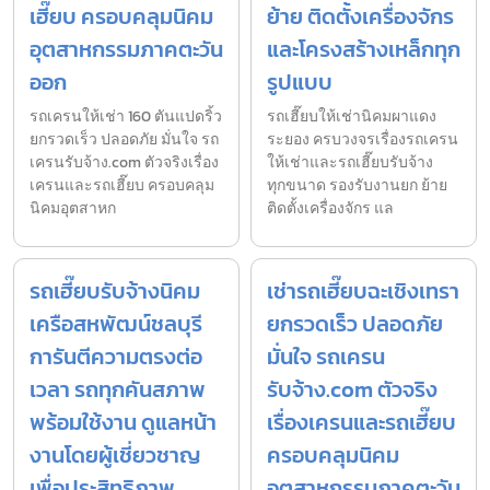
เฮี๊ยบ ครอบคลุมนิคม
ย้าย ติดตั้งเครื่องจักร
อุตสาหกรรมภาคตะวัน
และโครงสร้างเหล็กทุก
ออก
รูปแบบ
รถเครนให้เช่า 160 ตันแปดริ้ว
รถเฮี๊ยบให้เช่านิคมผาแดง
ยกรวดเร็ว ปลอดภัย มั่นใจ รถ
ระยอง ครบวงจรเรื่องรถเครน
เครนรับจ้าง.com ตัวจริงเรื่อง
ให้เช่าและรถเฮี๊ยบรับจ้าง
เครนและรถเฮี๊ยบ ครอบคลุม
ทุกขนาด รองรับงานยก ย้าย
นิคมอุตสาหก
ติดตั้งเครื่องจักร แล
รถเฮี๊ยบรับจ้างนิคม
เช่ารถเฮี๊ยบฉะเชิงเทรา
เครือสหพัฒน์ชลบุรี
ยกรวดเร็ว ปลอดภัย
การันตีความตรงต่อ
มั่นใจ รถเครน
เวลา รถทุกคันสภาพ
รับจ้าง.com ตัวจริง
พร้อมใช้งาน ดูแลหน้า
เรื่องเครนและรถเฮี๊ยบ
งานโดยผู้เชี่ยวชาญ
ครอบคลุมนิคม
เพื่อประสิทธิภาพ
อุตสาหกรรมภาคตะวัน