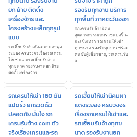
ทุกขนาด รองรับงาน
รับจ้าง ราคาถูก
ยก ย้าย ติดตั้ง
รองรับทุกงาน บริการ
เครื่องจักร และ
ทุกพื้นที่ ภาคตะวันออก
โครงสร้างเหล็กทุกรูป
รถเครนรับจ้างนิคม
อุตสาหกรรมเหมราชแปดริ้ว-
แบบ
ฉะเชิงเทรา รถเครนให้เช่า
รถเฮี๊ยบรับจ้างนิคมมาบตาพุด
ทุกขนาด รองรับทุกงาน พร้อม
ระยอง ครบวงจรเรื่องรถเครน
คนขับผู้เชี่ยวชาญ รถเครนรับ
ให้เช่าและรถเฮี๊ยบรับจ้าง
จ
ทุกขนาด รองรับงานยก ย้าย
ติดตั้งเครื่องจักร
รถเครนให้เช่า 160 ตัน
รถเฮี๊ยบให้เช่านิคมผา
แปดริ้ว ยกรวดเร็ว
แดงระยอง ครบวงจร
ปลอดภัย มั่นใจ รถ
เรื่องรถเครนให้เช่าและ
เครนรับจ้าง.com ตัว
รถเฮี๊ยบรับจ้างทุกข
จริงเรื่องเครนและรถ
นาด รองรับงานยก