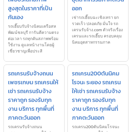
สูงสุดในราคาที่เป็น
ออก
กันเอง
เช่ารถเฮี๊ยบฉะเชิงเทรา ยก
รวดเร็ว ปลอดภัย มั่นใจ รถ
รถเฮี๊ยบรับจ้างนิคมเครือสห
เครนรับจ้าง.com ตัวจริงเรื่อง
พัฒน์ชลบุรี การันตีความตรง
เครนและรถเฮี๊ยบ ครอบคลุม
ต่อเวลา รถทุกคันสภาพพร้อม
นิคมอุตสาหกรรมภาค
ใช้งาน ดูแลหน้างานโดยผู้
เชี่ยวชาญเพื่อประสิ
รถเครนรับจ้างถนน
รถเครน200ตันนิคม
เพชรเกษม รถเครนให้
โรจนะ ระยอง รถเครน
เช่า รถเครนรับจ้าง
ให้เช่า รถเครนรับจ้าง
ราคาถูก รองรับทุก
ราคาถูก รองรับทุก
งาน บริการ ทุกพื้นที่
งาน บริการ ทุกพื้นที่
ภาคตะวันออก
ภาคตะวันออก
รถเครนรับจ้างถนน
รถเครน200ตันนิคมโรจนะ