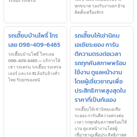
ระยอง รถเครน
ทุกขนาด รองรับงานยก ย้าย
ติดตั้งเครื่องจักร
รถเฮี๊ยบบ้านโพธิ์ โทร
รถเฮี๊ยบให้เช่านิคม
เลย 098-409-6465
เอเชียระยอง การัน
ตีความตรงต่อเวลา
รถเฮี๊ยบบ้านโพธิ์ โทรเลย
098-409-6465 — บริการให้
รถทุกคันสภาพพร้อม
เช่า รถเครน รถเฮี๊ยบ รถเทรล
ใช้งาน ดูแลหน้างาน
เลอร์ และรถ 10 ล้อรับจ้างทั่ว
ไทย รับยกของหนั
โดยผู้เชี่ยวชาญเพื่อ
ประสิทธิภาพสูงสุดใน
ราคาที่เป็นกันเอง
รถเฮี๊ยบให้เช่านิคมเอเชีย
ระยอง การันตีความตรงต่อ
เวลา รถทุกคันสภาพพร้อมใช้
งาน ดูแลหน้างานโดยผู้
เชี่ยวชาญเพื่อประสิทธิภาพส