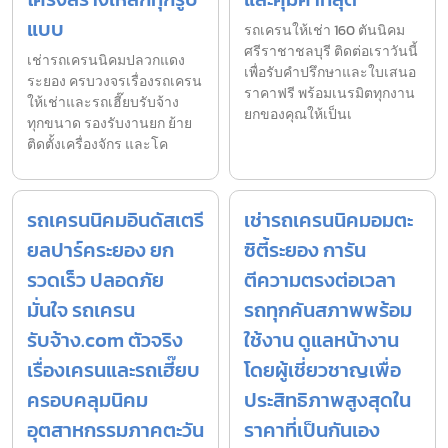
แบบ
รถเครนให้เช่า 160 ตันนิคม
ศรีราชาชลบุรี ติดต่อเราวันนี้
เช่ารถเครนนิคมปลวกแดง
เพื่อรับคำปรึกษาและใบเสนอ
ระยอง ครบวงจรเรื่องรถเครน
ราคาฟรี พร้อมเนรมิตทุกงาน
ให้เช่าและรถเฮี๊ยบรับจ้าง
ยกของคุณให้เป็นเ
ทุกขนาด รองรับงานยก ย้าย
ติดตั้งเครื่องจักร และโค
รถเครนนิคมอินดัสเตรี
เช่ารถเครนนิคมอมตะ
ยลปาร์คระยอง ยก
ซิตี้ระยอง การัน
รวดเร็ว ปลอดภัย
ตีความตรงต่อเวลา
มั่นใจ รถเครน
รถทุกคันสภาพพร้อม
รับจ้าง.com ตัวจริง
ใช้งาน ดูแลหน้างาน
เรื่องเครนและรถเฮี๊ยบ
โดยผู้เชี่ยวชาญเพื่อ
ครอบคลุมนิคม
ประสิทธิภาพสูงสุดใน
อุตสาหกรรมภาคตะวัน
ราคาที่เป็นกันเอง