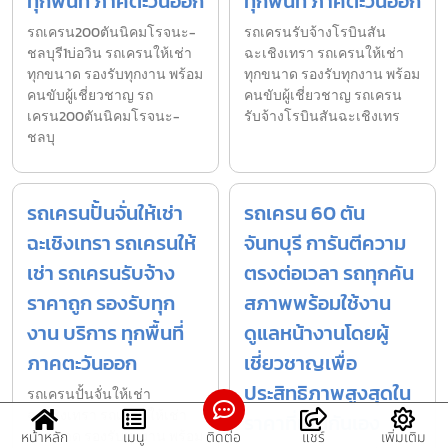
ทุกพื้นที่ ภาคตะวันออก
ทุกพื้นที่ ภาคตะวันออก
รถเครน200ตันนิคมโรจนะ-
รถเครนรับจ้างโรบินสัน
ชลบุรี1บ่อวิน รถเครนให้เช่า
ฉะเชิงเทรา รถเครนให้เช่า
ทุกขนาด รองรับทุกงาน พร้อม
ทุกขนาด รองรับทุกงาน พร้อม
คนขับผู้เชี่ยวชาญ รถ
คนขับผู้เชี่ยวชาญ รถเครน
เครน200ตันนิคมโรจนะ-
รับจ้างโรบินสันฉะเชิงเทร
ชลบุ
รถเครนปั้นจั่นให้เช่า
รถเครน 60 ตัน
ฉะเชิงเทรา รถเครนให้
จันทบุรี การันตีความ
เช่า รถเครนรับจ้าง
ตรงต่อเวลา รถทุกคัน
ราคาถูก รองรับทุก
สภาพพร้อมใช้งาน
งาน บริการ ทุกพื้นที่
ดูแลหน้างานโดยผู้
ภาคตะวันออก
เชี่ยวชาญเพื่อ
ประสิทธิภาพสูงสุดใน
รถเครนปั้นจั่นให้เช่า
ฉะเชิงเทรา รถเครนให้เช่า
ราคาที่เป็นกันเอง
ทุกขนาด รองรับทุกงาน พร้อม
หน้าหลัก
เมนู
ติดต่อ
แชร์
เพิ่มเติม