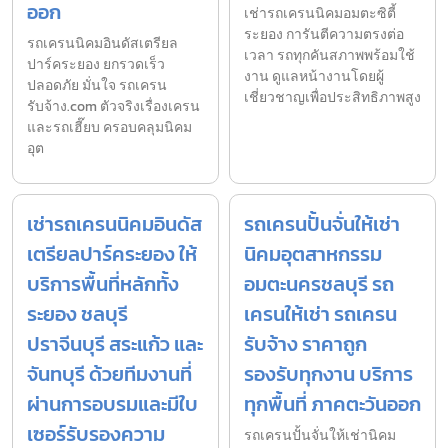
ออก
เช่ารถเครนนิคมอมตะซิตี้
ระยอง การันตีความตรงต่อ
รถเครนนิคมอินดัสเตรียล
เวลา รถทุกคันสภาพพร้อมใช้
ปาร์คระยอง ยกรวดเร็ว
งาน ดูแลหน้างานโดยผู้
ปลอดภัย มั่นใจ รถเครน
เชี่ยวชาญเพื่อประสิทธิภาพสูง
รับจ้าง.com ตัวจริงเรื่องเครน
และรถเฮี๊ยบ ครอบคลุมนิคม
อุต
เช่ารถเครนนิคมอินดัส
รถเครนปั้นจั่นให้เช่า
เตรียลปาร์คระยอง ให้
นิคมอุตสาหกรรม
บริการพื้นที่หลักทั้ง
อมตะนครชลบุรี รถ
ระยอง ชลบุรี
เครนให้เช่า รถเครน
ปราจีนบุรี สระแก้ว และ
รับจ้าง ราคาถูก
จันทบุรี ด้วยทีมงานที่
รองรับทุกงาน บริการ
ผ่านการอบรมและมีใบ
ทุกพื้นที่ ภาคตะวันออก
เซอร์รับรองความ
รถเครนปั้นจั่นให้เช่านิคม