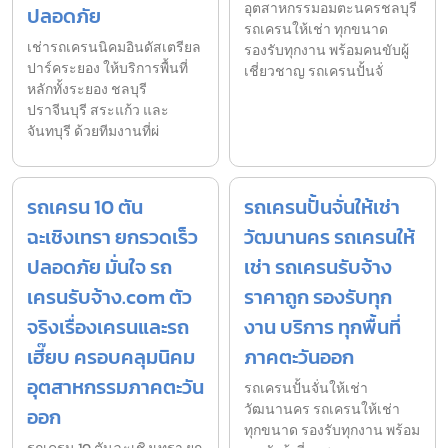
อุตสาหกรรมอมตะนครชลบุรี
ปลอดภัย
รถเครนให้เช่า ทุกขนาด
เช่ารถเครนนิคมอินดัสเตรียล
รองรับทุกงาน พร้อมคนขับผู้
ปาร์คระยอง ให้บริการพื้นที่
เชี่ยวชาญ รถเครนปั้นจั่
หลักทั้งระยอง ชลบุรี
ปราจีนบุรี สระแก้ว และ
จันทบุรี ด้วยทีมงานที่ผ่
รถเครน 10 ตัน
รถเครนปั้นจั่นให้เช่า
ฉะเชิงเทรา ยกรวดเร็ว
วัฒนานคร รถเครนให้
ปลอดภัย มั่นใจ รถ
เช่า รถเครนรับจ้าง
เครนรับจ้าง.com ตัว
ราคาถูก รองรับทุก
จริงเรื่องเครนและรถ
งาน บริการ ทุกพื้นที่
เฮี๊ยบ ครอบคลุมนิคม
ภาคตะวันออก
อุตสาหกรรมภาคตะวัน
รถเครนปั้นจั่นให้เช่า
วัฒนานคร รถเครนให้เช่า
ออก
ทุกขนาด รองรับทุกงาน พร้อม