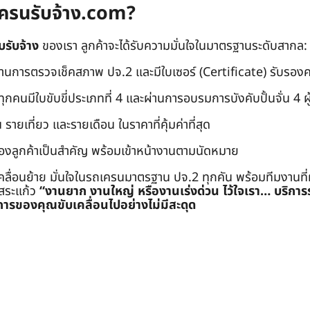
ถเครนรับจ้าง.com?
บรับจ้าง
ของเรา ลูกค้าจะได้รับความมั่นใจในมาตรฐานระดับสากล:
่านการตรวจเช็คสภาพ ปจ.2 และมีใบเซอร์ (Certificate) รับรอ
คนมีใบขับขี่ประเภทที่ 4 และผ่านการอบรมการบังคับปั้นจั่น 4 ผู้ (
 รายเที่ยว และรายเดือน ในราคาที่คุ้มค่าที่สุด
องลูกค้าเป็นสำคัญ พร้อมเข้าหน้างานตามนัดหมาย
คลื่อนย้าย มั่นใจในรถเครนมาตรฐาน ปจ.2 ทุกคัน พร้อมทีมงานที
ะสระแก้ว
“งานยาก งานใหญ่ หรืองานเร่งด่วน ไว้ใจเรา… บริกา
ารของคุณขับเคลื่อนไปอย่างไม่มีสะดุด