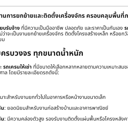
านการยกย้ายและติดตั้งเครื่องจักร ครอบคลุมพื้นที
๊ยบรับจ้าง
ที่มีความเป็นมืออาชีพ ปลอดภัย และราคาเป็นกันเอง
ร
าจะเป็นงานยกย้ายเครื่องจักร ติดตั้งโครงสร้างเหล็ก หรือยกวัสด
่ยม
ยบครบวงจร ทุกขนาดน้ำหนัก
ะ
รถเครนให้เช่า
ที่มีขนาดให้เลือกหลากหลายตามความเหมาะสมของ
ล โดยมีรายละเอียดรถดังนี้:
หมาะสำหรับงานยกทั่วไปในอาคารหรือหน้างานขนาดเล็ก
ัน
: ยอดนิยมสำหรับงานก่อสร้างบ้านและอาคารพาณิชย์
ัน
: มีความคล่องตัวสูง รองรับงานติดตั้งแผ่นพื้นหรือโครงหลังค