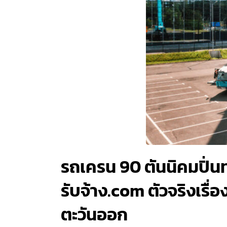
รถเครน 90 ตันนิคมปิ่น
รับจ้าง.com ตัวจริงเร
ตะวันออก