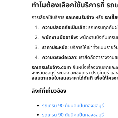
ทำไมต้องเลือกใช้บริการที่ ร
การเลือกใช้บริการ
รถเครนรับจ้าง
หรือ
รถเฮี๊ย
ความปลอดภัยเป็นเลิศ
: รถเครนทุกคันผ
พนักงานมืออาชีพ
: พนักงานบังคับเครนทุก
ราคาประหยัด
: บริการให้เช่าทั้งแบบรายวัน
ความตรงต่อเวลา
: เรายึดถือตารางงานข
รถเครนรับจ้าง.com
ยืนหนึ่งเรื่องงานยกและเ
จังหวัดชลบุรี ระยอง ฉะเชิงเทรา ปราจีนบุรี แล
สอบถามขอใบเสนอราคาได้ทันที เพื่อให้โครงก
ลิงก์ที่เกี่ยวข้อง
รถเครน 90 ตันนิคมปิ่นทองชลบุรี
รถเครน 90 ตันนิคมปิ่นทองชลบุรี