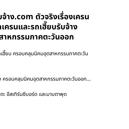
จ้าง.com ตัวจริงเรื่องเครน
เครนและรถเฮี๊ยบรับจ้าง
อุตสาหกรรมภาคตะวันออก
รถเฮี๊ยบ ครอบคลุมนิคมอุตสาหกรรมภาคตะวัน
ฮี๊ยบ ครอบคลุมนิคมอุตสาหกรรมภาคตะวันออก…
ตะ อีสเทิร์นซีบอร์ด และมาบตาพุด