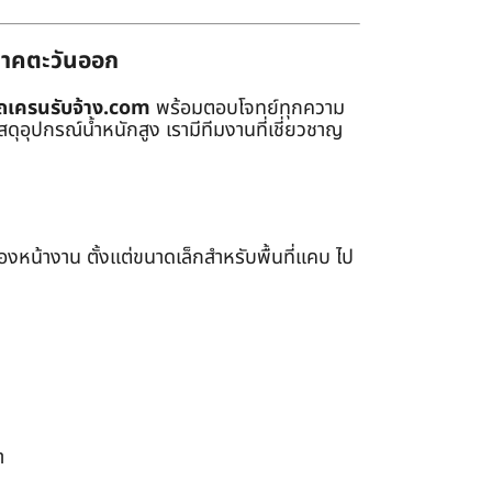
่ภาคตะวันออก
ถเครนรับจ้าง.com
พร้อมตอบโจทย์ทุกความ
ุอุปกรณ์น้ำหนักสูง เรามีทีมงานที่เชี่ยวชาญ
หน้างาน ตั้งแต่ขนาดเล็กสำหรับพื้นที่แคบ ไป
า