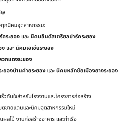
ศษ
ึงทุกนิคมอุตสาหกรรม:
อร์ดระยอง
และ
นิคมอินดัสเตรียลปาร์คระยอง
อง
และ
นิคมเอเชียระยอง
ลวกแดงระยอง
ระยองบ้านค่ายระยอง
และ
นิคมหลักชัยเมืองยางระยอง
เร็วทันใจสำหรับโรงงานและโครงการก่อสร้าง
มเขตชายแดนและนิคมอุตสาหกรรมใหม่
นผลไม้ งานก่อสร้างอาคาร และท่าเรือ