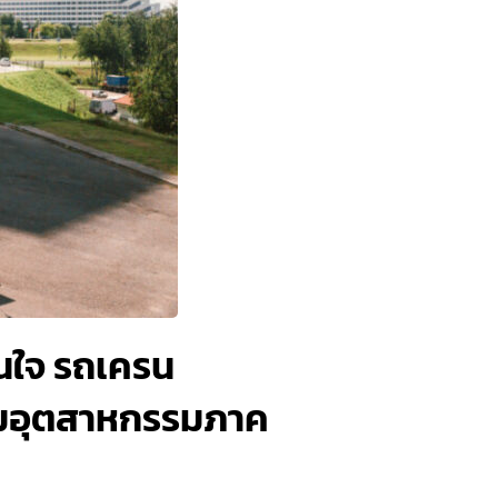
่นใจ รถเครน
ิคมอุตสาหกรรมภาค