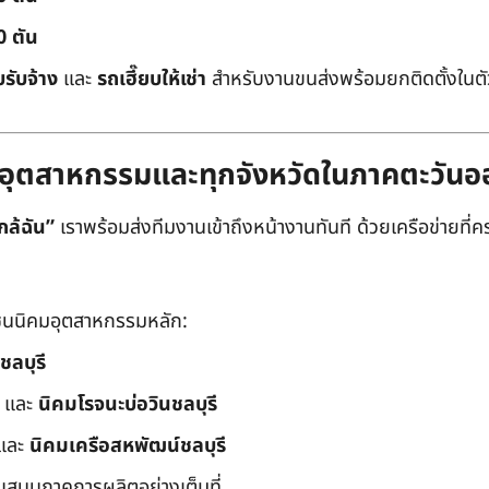
0 ตัน
บรับจ้าง
และ
รถเฮี๊ยบให้เช่า
สำหรับงานขนส่งพร้อมยกติดตั้งในตัว
ิคมอุตสาหกรรมและทุกจังหวัดในภาคตะวัน
กล้ฉัน”
เราพร้อมส่งทีมงานเข้าถึงหน้างานทันที ด้วยเครือข่ายที่คร
นนิคมอุตสาหกรรมหลัก:
ชลบุรี
และ
นิคมโรจนะบ่อวินชลบุรี
และ
นิคมเครือสหพัฒน์ชลบุรี
ับสนุนภาคการผลิตอย่างเต็มที่