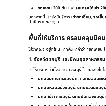
รถเครน 200 ตัน
และ
รถเครนให้เช่า 20
นอกจากนี้ เรายังมีบริการ
เช่ารถเฮี๊ยบ
,
รถเฮี๊ย
ดำเนินงานของคุณ
พื้นที่ให้บริการ ครอบคลุมน
ไม่ว่าคุณจะอยู่ที่ไหน หากค้นหาคำว่า
“รถเครน ใ
1. จังหวัดชลบุรี และนิคมอุตสาหกรรม
เราให้บริการทั่วทั้งจังหวัด
ชลบุรี
โดยเฉพาะในโซ
นิคมอมตะนครชลบุรี
และ
นิคมอมตะซิตี้
นิคมแหลมฉบังชลบุรี
,
นิคมบ่อวินชลบุรี
นิคมศรีราชาชลบุรี
,
นิคมปิ่นทองชลบุรี
ครอบคลุมทุกพื้นที่ใน
นิคมชลบุรี
เพื่อสน