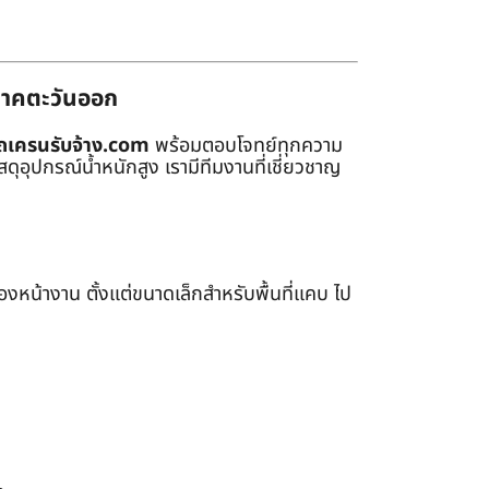
่ภาคตะวันออก
ถเครนรับจ้าง.com
พร้อมตอบโจทย์ทุกความ
ุอุปกรณ์น้ำหนักสูง เรามีทีมงานที่เชี่ยวชาญ
หน้างาน ตั้งแต่ขนาดเล็กสำหรับพื้นที่แคบ ไป