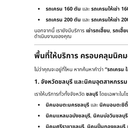
รถเครน 160 ตัน
และ
รถเครนให้เช่า 16
รถเครน 200 ตัน
และ
รถเครนให้เช่า 20
นอกจากนี้ เรายังมีบริการ
เช่ารถเฮี๊ยบ
,
รถเฮี๊ย
ดำเนินงานของคุณ
พื้นที่ให้บริการ ครอบคลุมน
ไม่ว่าคุณจะอยู่ที่ไหน หากค้นหาคำว่า
“รถเครน ใ
1. จังหวัดชลบุรี และนิคมอุตสาหกรรม
เราให้บริการทั่วทั้งจังหวัด
ชลบุรี
โดยเฉพาะในโซ
นิคมอมตะนครชลบุรี
และ
นิคมอมตะซิตี้
นิคมแหลมฉบังชลบุรี
,
นิคมบ่อวินชลบุรี
นิคมศรีราชาชลบุรี
,
นิคมปิ่นทองชลบุรี