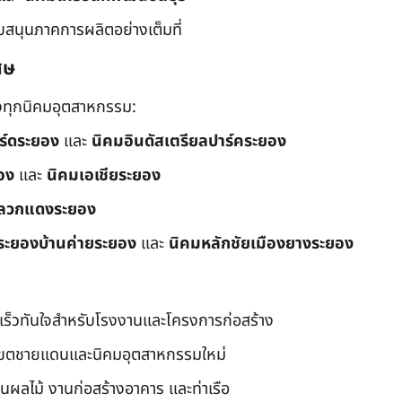
ับสนุนภาคการผลิตอย่างเต็มที่
ศษ
ึงทุกนิคมอุตสาหกรรม:
อร์ดระยอง
และ
นิคมอินดัสเตรียลปาร์คระยอง
อง
และ
นิคมเอเชียระยอง
ลวกแดงระยอง
ระยองบ้านค่ายระยอง
และ
นิคมหลักชัยเมืองยางระยอง
เร็วทันใจสำหรับโรงงานและโครงการก่อสร้าง
มเขตชายแดนและนิคมอุตสาหกรรมใหม่
นผลไม้ งานก่อสร้างอาคาร และท่าเรือ