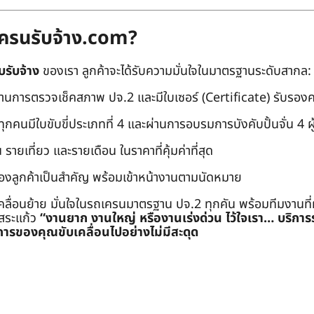
ถเครนรับจ้าง.com?
บรับจ้าง
ของเรา ลูกค้าจะได้รับความมั่นใจในมาตรฐานระดับสากล:
่านการตรวจเช็คสภาพ ปจ.2 และมีใบเซอร์ (Certificate) รับรอ
คนมีใบขับขี่ประเภทที่ 4 และผ่านการอบรมการบังคับปั้นจั่น 4 ผู้ (
 รายเที่ยว และรายเดือน ในราคาที่คุ้มค่าที่สุด
องลูกค้าเป็นสำคัญ พร้อมเข้าหน้างานตามนัดหมาย
คลื่อนย้าย มั่นใจในรถเครนมาตรฐาน ปจ.2 ทุกคัน พร้อมทีมงานที
ะสระแก้ว
“งานยาก งานใหญ่ หรืองานเร่งด่วน ไว้ใจเรา… บริกา
ารของคุณขับเคลื่อนไปอย่างไม่มีสะดุด