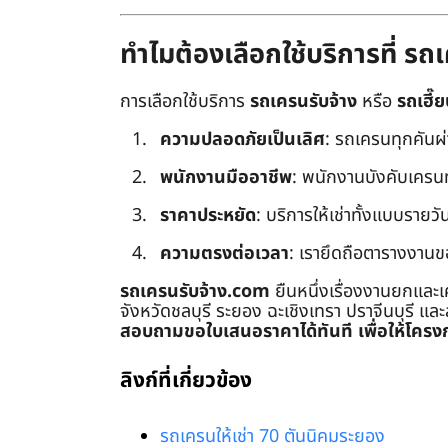
ทำไมต้องเลือกใช้บริการที่ ร
การเลือกใช้บริการ
รถเครนรับจ้าง
หรือ
รถเฮี๊ย
ความปลอดภัยเป็นเลิศ
: รถเครนทุกคันผ
พนักงานมืออาชีพ
: พนักงานบังคับเครนทุก
ราคาประหยัด
: บริการให้เช่าทั้งแบบรายวัน
ความตรงต่อเวลา
: เรายึดถือตารางงานข
รถเครนรับจ้าง.com
ยืนหนึ่งเรื่องงานยกและเ
จังหวัดชลบุรี ระยอง ฉะเชิงเทรา ปราจีนบุรี แล
สอบถามขอใบเสนอราคาได้ทันที เพื่อให้โครงก
ลิงก์ที่เกี่ยวข้อง
รถเครนให้เช่า 70 ตันนิคมระยอง