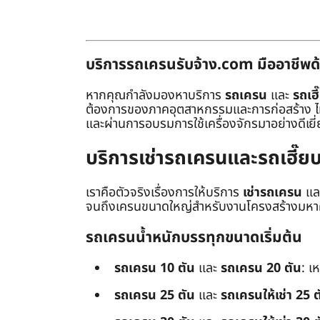
บริการรถเครนรับจ้าง.com มืออาชีพด้
หากคุณกำลังมองหาบริการ
รถเครน
และ
รถเฮี
ต้องการของภาคอุตสาหกรรมและการก่อสร้าง ไม่ว่
และผ่านการอบรมการใช้เครื่องจักรมาอย่างดีเยี
บริการเช่ารถเครนและรถเฮี๊
เราคือตัวจริงเรื่องการให้บริการ
เช่ารถเครน
แล
จนถึงเครนขนาดใหญ่สำหรับงานโครงสร้างมหาศา
รถเครนน้ำหนักบรรทุกขนาดเริ่มต้น
รถเครน 10 ตัน
และ
รถเครน 20 ตัน
: เ
รถเครน 25 ตัน
และ
รถเครนให้เช่า 25 ต