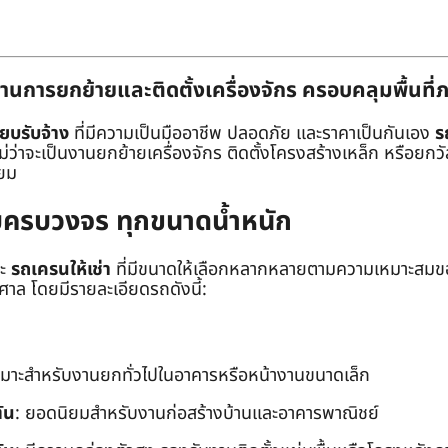
านการยกย้ายและติดตั้งเครื่องจักร ครอบคลุมพื้นที
๊ยบรับจ้าง
ที่มีความเป็นมืออาชีพ ปลอดภัย และราคาเป็นกันเอง
ร
าจะเป็นงานยกย้ายเครื่องจักร ติดตั้งโครงสร้างเหล็ก หรือยกวัสด
่ยม
ยบครบวงจร ทุกขนาดน้ำหนัก
ะ
รถเครนให้เช่า
ที่มีขนาดให้เลือกหลากหลายตามความเหมาะสมของ
ล โดยมีรายละเอียดรถดังนี้:
หมาะสำหรับงานยกทั่วไปในอาคารหรือหน้างานขนาดเล็ก
ัน
: ยอดนิยมสำหรับงานก่อสร้างบ้านและอาคารพาณิชย์