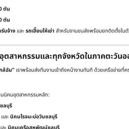
0 ตัน
0 ตัน
บรับจ้าง
และ
รถเฮี๊ยบให้เช่า
สำหรับงานขนส่งพร้อมยกติดตั้งในตัว
ิคมอุตสาหกรรมและทุกจังหวัดในภาคตะวัน
กล้ฉัน”
เราพร้อมส่งทีมงานเข้าถึงหน้างานทันที ด้วยเครือข่ายที่คร
นนิคมอุตสาหกรรมหลัก:
ชลบุรี
และ
นิคมโรจนะบ่อวินชลบุรี
และ
นิคมเครือสหพัฒน์ชลบุรี