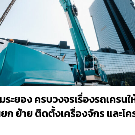
คมระยอง ครบวงจรเรื่องรถเครนให้
ก ย้าย ติดตั้งเครื่องจักร และโค