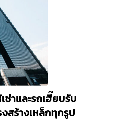
เช่าและรถเฮี๊ยบรับ
รงสร้างเหล็กทุกรูป