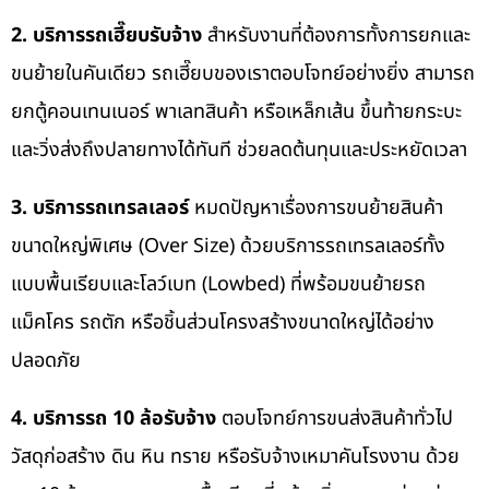
2. บริการรถเฮี๊ยบรับจ้าง
สำหรับงานที่ต้องการทั้งการยกและ
ขนย้ายในคันเดียว รถเฮี๊ยบของเราตอบโจทย์อย่างยิ่ง สามารถ
ยกตู้คอนเทนเนอร์ พาเลทสินค้า หรือเหล็กเส้น ขึ้นท้ายกระบะ
และวิ่งส่งถึงปลายทางได้ทันที ช่วยลดต้นทุนและประหยัดเวลา
3. บริการรถเทรลเลอร์
หมดปัญหาเรื่องการขนย้ายสินค้า
ขนาดใหญ่พิเศษ (Over Size) ด้วยบริการรถเทรลเลอร์ทั้ง
แบบพื้นเรียบและโลว์เบท (Lowbed) ที่พร้อมขนย้ายรถ
แม็คโคร รถตัก หรือชิ้นส่วนโครงสร้างขนาดใหญ่ได้อย่าง
ปลอดภัย
4. บริการรถ 10 ล้อรับจ้าง
ตอบโจทย์การขนส่งสินค้าทั่วไป
วัสดุก่อสร้าง ดิน หิน ทราย หรือรับจ้างเหมาคันโรงงาน ด้วย