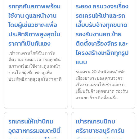
รถทุกคันสภาพพร้อม
ระยอง ครบวงจรเรื่อง
ใช้งาน ดูแลหน้างาน
รถเครนให้เช่าและรถ
โดยผู้เชี่ยวชาญเพื่อ
เฮี๊ยบรับจ้างทุกขนาด
ประสิทธิภาพสูงสุดใน
รองรับงานยก ย้าย
ราคาที่เป็นกันเอง
ติดตั้งเครื่องจักร และ
โครงสร้างเหล็กทุกรูป
เช่ารถเครนใกล้ฉัน การัน
ตีความตรงต่อเวลา รถทุกคัน
แบบ
สภาพพร้อมใช้งาน ดูแลหน้า
รถเครน 20 ตันนิคมหลักชัย
งานโดยผู้เชี่ยวชาญเพื่อ
เมืองยางระยอง ครบวงจร
ประสิทธิภาพสูงสุดในราคาที
เรื่องรถเครนให้เช่าและรถ
เฮี๊ยบรับจ้างทุกขนาด รองรับ
งานยก ย้าย ติดตั้งเครื่อ
รถเครนให้เช่านิคม
เช่ารถเครนนิคม
อุตสาหกรรมอมตะซิตี้
ศรีราชาชลบุรี การัน