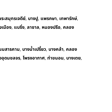
ระสมุทรเจดีย์
,
บางปู
,
แพรกษา
,
เทพารักษ์
,
งเมือง
,
แบริ่ง
,
ลาซาล
,
หนองปรือ
,
คลอง
นมสารคาม
,
บางน้ำเปรี้ยว
,
บางคล้า
,
คลอง
งอุดมชลจร
,
โพรงอากาศ
,
ท่าขนอน
,
บางเตย
,