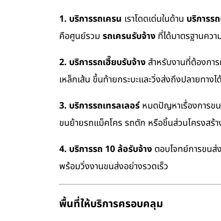
1. บริการรถเครน
เราโดดเด่นในด้าน
บริการร
คือศูนย์รวม
รถเครนรับจ้าง
ที่ได้มาตรฐานควา
2. บริการรถเฮี๊ยบรับจ้าง
สำหรับงานที่ต้องการ
เหล็กเส้น ขึ้นท้ายกระบะและวิ่งส่งถึงปลายทางไ
3. บริการรถเทรลเลอร์
หมดปัญหาเรื่องการขนย้
ขนย้ายรถแม็คโคร รถตัก หรือชิ้นส่วนโครงสร้
4. บริการรถ 10 ล้อรับจ้าง
ตอบโจทย์การขนส่งสิ
พร้อมวิ่งงานขนส่งอย่างรวดเร็ว
พื้นที่ให้บริการครอบคลุม