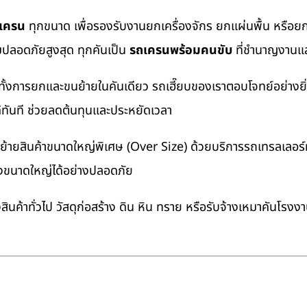
ถเครน
ทุกขนาด เพื่อรองรับงานยกเครื่องจักร ยกแผ่นพื้น หรื
มปลอดภัยสูงสุด ทุกคันเป็น
รถเครนพร้อมคนขับ
ที่ชำนาญงานแล
ทั้งการยกและขนย้ายในคันเดียว รถเฮี๊ยบของเราตอบโจทย์อย่างยิ
ด้ทันที ช่วยลดต้นทุนและประหยัดเวลา
ายสินค้าขนาดใหญ่พิเศษ (Over Size) ด้วยบริการรถเทรลเลอร์ทั
างขนาดใหญ่ได้อย่างปลอดภัย
นค้าทั่วไป วัสดุก่อสร้าง ดิน หิน ทราย หรือรับจ้างเหมาคันโรงง