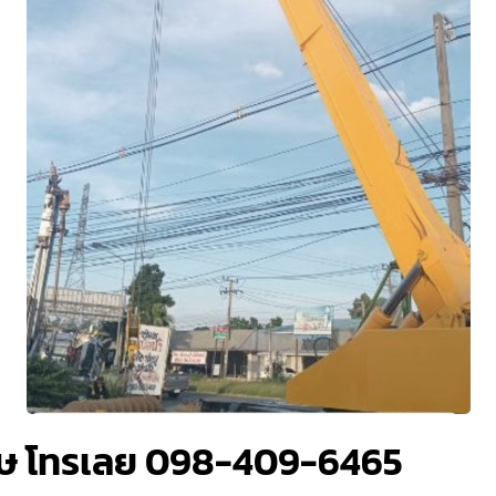
าษ โทรเลย 098-409-6465