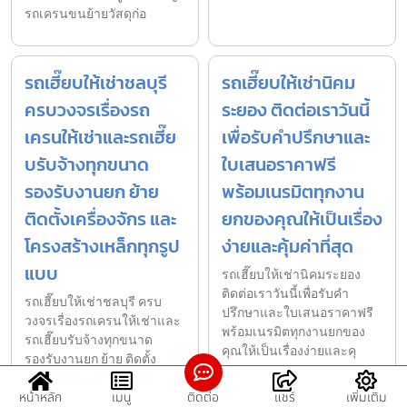
รถเครนขนย้ายวัสดุก่อ
รถเฮี๊ยบให้เช่าชลบุรี
รถเฮี๊ยบให้เช่านิคม
ครบวงจรเรื่องรถ
ระยอง ติดต่อเราวันนี้
เครนให้เช่าและรถเฮี๊ย
เพื่อรับคำปรึกษาและ
บรับจ้างทุกขนาด
ใบเสนอราคาฟรี
รองรับงานยก ย้าย
พร้อมเนรมิตทุกงาน
ติดตั้งเครื่องจักร และ
ยกของคุณให้เป็นเรื่อง
โครงสร้างเหล็กทุกรูป
ง่ายและคุ้มค่าที่สุด
แบบ
รถเฮี๊ยบให้เช่านิคมระยอง
ติดต่อเราวันนี้เพื่อรับคำ
รถเฮี๊ยบให้เช่าชลบุรี ครบ
ปรึกษาและใบเสนอราคาฟรี
วงจรเรื่องรถเครนให้เช่าและ
พร้อมเนรมิตทุกงานยกของ
รถเฮี๊ยบรับจ้างทุกขนาด
คุณให้เป็นเรื่องง่ายและคุ
รองรับงานยก ย้าย ติดตั้ง
เครื่องจักร และโครงสร้
หน้าหลัก
เมนู
ติดต่อ
แชร์
เพิ่มเติม