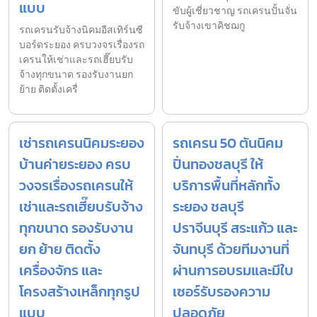
แบบ
ขับผู้เชี่ยวชาญ รถเครนปั้นจั่น
รับจ้างเขาคิชฌกู
รถเครนรับจ้างนิคมอีสเทิร์นซี
บอร์ดระยอง ครบวงจรเรื่องรถ
เครนให้เช่าและรถเฮี๊ยบรับ
จ้างทุกขนาด รองรับงานยก
ย้าย ติดตั้งเครื่
เช่ารถเครนนิคมระยอง
รถเครน 50 ตันนิคม
บ้านค่ายระยอง ครบ
ปิ่นทองชลบุรี ให้
วงจรเรื่องรถเครนให้
บริการพื้นที่หลักทั้ง
เช่าและรถเฮี๊ยบรับจ้าง
ระยอง ชลบุรี
ทุกขนาด รองรับงาน
ปราจีนบุรี สระแก้ว และ
ยก ย้าย ติดตั้ง
จันทบุรี ด้วยทีมงานที่
เครื่องจักร และ
ผ่านการอบรมและมีใบ
โครงสร้างเหล็กทุกรูป
เซอร์รับรองความ
แบบ
ปลอดภัย