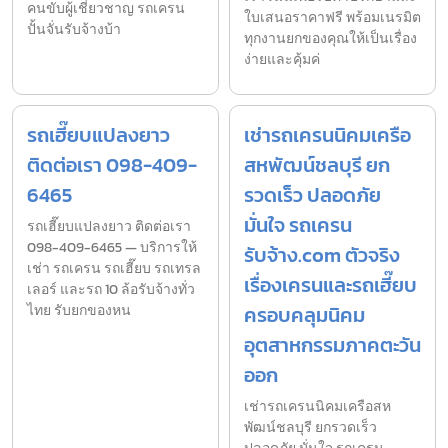
คนขับผู้เชี่ยวชาญ รถเครน
ใบเสนอราคาฟรี พร้อมเนรมิต
ปั้นจั่นรับจ้างบ้า
ทุกงานยกของคุณให้เป็นเรื่อง
ง่ายและคุ้มค่
รถเฮี๊ยบแปลงยาว
เช่ารถเครนนิคมเครือ
ติดต่อเรา 098-409-
สหพัฒน์ชลบุรี ยก
6465
รวดเร็ว ปลอดภัย
มั่นใจ รถเครน
รถเฮี๊ยบแปลงยาว ติดต่อเรา
098-409-6465 — บริการให้
รับจ้าง.com ตัวจริง
เช่า รถเครน รถเฮี๊ยบ รถเทรล
เรื่องเครนและรถเฮี๊ยบ
เลอร์ และรถ 10 ล้อรับจ้างทั่ว
ไทย รับยกของหน
ครอบคลุมนิคม
อุตสาหกรรมภาคตะวัน
ออก
เช่ารถเครนนิคมเครือสห
พัฒน์ชลบุรี ยกรวดเร็ว