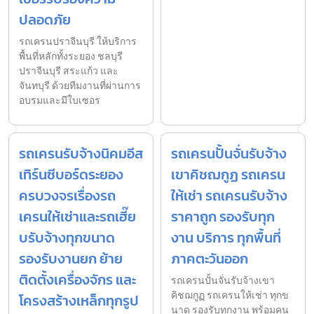
ปลอดภัย
รถเครนปราจีนบุรี ให้บริการ
พื้นที่หลักทั้งระยอง ชลบุรี
ปราจีนบุรี สระแก้ว และ
จันทบุรี ด้วยทีมงานที่ผ่านการ
อบรมและมีใบเซอร
รถเครนรับจ้างนิคมอีส
รถเครนปั้นจั่นรับจ้าง
เทิร์นซีบอร์ดระยอง
เขาคิชฌกูฏ รถเครน
ครบวงจรเรื่องรถ
ให้เช่า รถเครนรับจ้าง
เครนให้เช่าและรถเฮี๊ย
ราคาถูก รองรับทุก
บรับจ้างทุกขนาด
งาน บริการ ทุกพื้นที่
รองรับงานยก ย้าย
ภาคตะวันออก
ติดตั้งเครื่องจักร และ
รถเครนปั้นจั่นรับจ้างเขา
คิชฌกูฏ รถเครนให้เช่า ทุกข
โครงสร้างเหล็กทุกรูป
นาด รองรับทุกงาน พร้อมคน