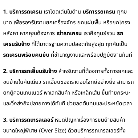
1. บริการรถเครน
เราโดดเด่นในด้าน
บริการรถเครน
ทุกข
นาด เพื่อรองรับงานยกเครื่องจักร ยกแผ่นพื้น หรือยกโครง
หลังคา หากคุณต้องการ
เช่ารถเครน
เราคือศูนย์รวม
รถ
เครนรับจ้าง
ที่ได้มาตรฐานความปลอดภัยสูงสุด ทุกคันเป็น
รถเครนพร้อมคนขับ
ที่ชำนาญงานและพร้อมปฏิบัติงานทันที
2. บริการรถเฮี๊ยบรับจ้าง
สำหรับงานที่ต้องการทั้งการยกและ
ขนย้ายในคันเดียว รถเฮี๊ยบของเราตอบโจทย์อย่างยิ่ง สามารถ
ยกตู้คอนเทนเนอร์ พาเลทสินค้า หรือเหล็กเส้น ขึ้นท้ายกระบะ
และวิ่งส่งถึงปลายทางได้ทันที ช่วยลดต้นทุนและประหยัดเวลา
3. บริการรถเทรลเลอร์
หมดปัญหาเรื่องการขนย้ายสินค้า
ขนาดใหญ่พิเศษ (Over Size) ด้วยบริการรถเทรลเลอร์ทั้ง