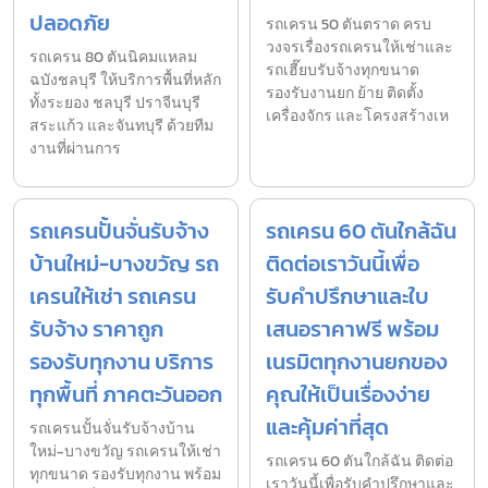
ปลอดภัย
รถเครน 50 ตันตราด ครบ
วงจรเรื่องรถเครนให้เช่าและ
รถเครน 80 ตันนิคมแหลม
รถเฮี๊ยบรับจ้างทุกขนาด
ฉบังชลบุรี ให้บริการพื้นที่หลัก
รองรับงานยก ย้าย ติดตั้ง
ทั้งระยอง ชลบุรี ปราจีนบุรี
เครื่องจักร และโครงสร้างเห
สระแก้ว และจันทบุรี ด้วยทีม
งานที่ผ่านการ
รถเครนปั้นจั่นรับจ้าง
รถเครน 60 ตันใกล้ฉัน
บ้านใหม่-บางขวัญ รถ
ติดต่อเราวันนี้เพื่อ
เครนให้เช่า รถเครน
รับคำปรึกษาและใบ
รับจ้าง ราคาถูก
เสนอราคาฟรี พร้อม
รองรับทุกงาน บริการ
เนรมิตทุกงานยกของ
ทุกพื้นที่ ภาคตะวันออก
คุณให้เป็นเรื่องง่าย
และคุ้มค่าที่สุด
รถเครนปั้นจั่นรับจ้างบ้าน
ใหม่-บางขวัญ รถเครนให้เช่า
รถเครน 60 ตันใกล้ฉัน ติดต่อ
ทุกขนาด รองรับทุกงาน พร้อม
เราวันนี้เพื่อรับคำปรึกษาและ