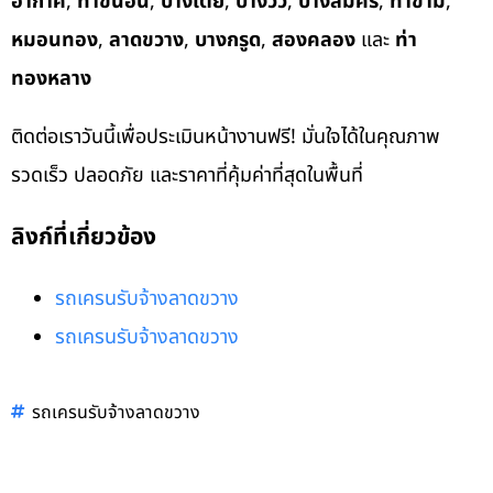
อากาศ
,
ท่าขนอน
,
บางเตย
,
บางวัว
,
บางสมัคร
,
ท่าข้าม
,
หมอนทอง
,
ลาดขวาง
,
บางกรูด
,
สองคลอง
และ
ท่า
ทองหลาง
ติดต่อเราวันนี้เพื่อประเมินหน้างานฟรี! มั่นใจได้ในคุณภาพ
รวดเร็ว ปลอดภัย และราคาที่คุ้มค่าที่สุดในพื้นที่
ลิงก์ที่เกี่ยวข้อง
รถเครนรับจ้างลาดขวาง
รถเครนรับจ้างลาดขวาง
รถเครนรับจ้างลาดขวาง