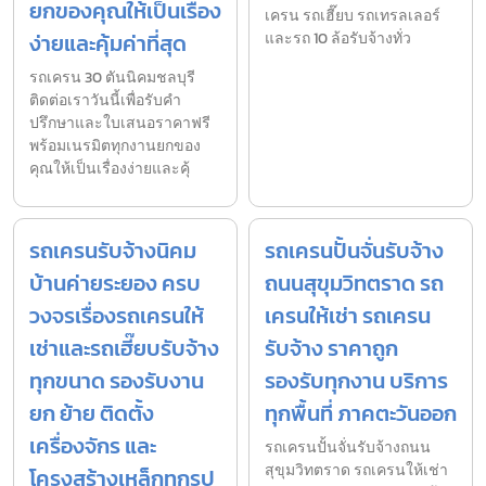
ยกของคุณให้เป็นเรื่อง
เครน รถเฮี๊ยบ รถเทรลเลอร์
ง่ายและคุ้มค่าที่สุด
และรถ 10 ล้อรับจ้างทั่ว
รถเครน 30 ตันนิคมชลบุรี
ติดต่อเราวันนี้เพื่อรับคำ
ปรึกษาและใบเสนอราคาฟรี
พร้อมเนรมิตทุกงานยกของ
คุณให้เป็นเรื่องง่ายและคุ้
รถเครนรับจ้างนิคม
รถเครนปั้นจั่นรับจ้าง
บ้านค่ายระยอง ครบ
ถนนสุขุมวิทตราด รถ
วงจรเรื่องรถเครนให้
เครนให้เช่า รถเครน
เช่าและรถเฮี๊ยบรับจ้าง
รับจ้าง ราคาถูก
ทุกขนาด รองรับงาน
รองรับทุกงาน บริการ
ยก ย้าย ติดตั้ง
ทุกพื้นที่ ภาคตะวันออก
เครื่องจักร และ
รถเครนปั้นจั่นรับจ้างถนน
สุขุมวิทตราด รถเครนให้เช่า
โครงสร้างเหล็กทุกรูป