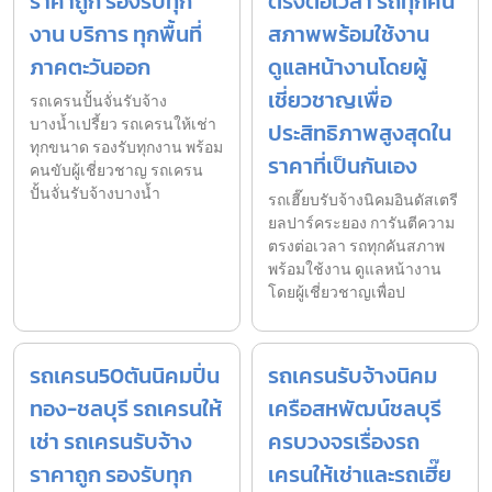
ราคาถูก รองรับทุก
ตรงต่อเวลา รถทุกคัน
งาน บริการ ทุกพื้นที่
สภาพพร้อมใช้งาน
ภาคตะวันออก
ดูแลหน้างานโดยผู้
เชี่ยวชาญเพื่อ
รถเครนปั้นจั่นรับจ้าง
บางน้ำเปรี้ยว รถเครนให้เช่า
ประสิทธิภาพสูงสุดใน
ทุกขนาด รองรับทุกงาน พร้อม
ราคาที่เป็นกันเอง
คนขับผู้เชี่ยวชาญ รถเครน
ปั้นจั่นรับจ้างบางน้ำ
รถเฮี๊ยบรับจ้างนิคมอินดัสเตรี
ยลปาร์คระยอง การันตีความ
ตรงต่อเวลา รถทุกคันสภาพ
พร้อมใช้งาน ดูแลหน้างาน
โดยผู้เชี่ยวชาญเพื่อป
รถเครน50ตันนิคมปิ่น
รถเครนรับจ้างนิคม
ทอง-ชลบุรี รถเครนให้
เครือสหพัฒน์ชลบุรี
เช่า รถเครนรับจ้าง
ครบวงจรเรื่องรถ
ราคาถูก รองรับทุก
เครนให้เช่าและรถเฮี๊ย