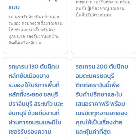
ทุกขนาด รองรับทุกงาน พร้อม
แบบ
คนขับผู้เชี่ยวชาญ รถเครน
ปั้นจั่นรับจ้างถนนส
รถเครนรับจ้างนิคมบ้านค่าย
ระยอง ครบวงจรเรื่องรถเครน
ให้เช่าและรถเฮี๊ยบรับจ้าง
ทุกขนาด รองรับงานยก ย้าย
ติดตั้งเครื่องจักร แ
รถเครน 130 ตันนิคม
รถเครน 200 ตันนิคม
หลักชัยเมืองยาง
อมตะนครชลบุรี
ระยอง ให้บริการพื้นที่
ติดต่อเราวันนี้เพื่อ
หลักทั้งระยอง ชลบุรี
รับคำปรึกษาและใบ
ปราจีนบุรี สระแก้ว และ
เสนอราคาฟรี พร้อม
จันทบุรี ด้วยทีมงานที่
เนรมิตทุกงานยกของ
ผ่านการอบรมและมีใบ
คุณให้เป็นเรื่องง่าย
เซอร์รับรองความ
และคุ้มค่าที่สุด