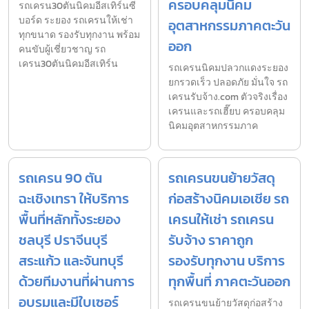
ครอบคลุมนิคม
รถเครน30ตันนิคมอีสเทิร์นซี
บอร์ด ระยอง รถเครนให้เช่า
อุตสาหกรรมภาคตะวัน
ทุกขนาด รองรับทุกงาน พร้อม
ออก
คนขับผู้เชี่ยวชาญ รถ
เครน30ตันนิคมอีสเทิร์น
รถเครนนิคมปลวกแดงระยอง
ยกรวดเร็ว ปลอดภัย มั่นใจ รถ
เครนรับจ้าง.com ตัวจริงเรื่อง
เครนและรถเฮี๊ยบ ครอบคลุม
นิคมอุตสาหกรรมภาค
รถเครน 90 ตัน
รถเครนขนย้ายวัสดุ
ฉะเชิงเทรา ให้บริการ
ก่อสร้างนิคมเอเชีย รถ
พื้นที่หลักทั้งระยอง
เครนให้เช่า รถเครน
ชลบุรี ปราจีนบุรี
รับจ้าง ราคาถูก
สระแก้ว และจันทบุรี
รองรับทุกงาน บริการ
ด้วยทีมงานที่ผ่านการ
ทุกพื้นที่ ภาคตะวันออก
อบรมและมีใบเซอร์
รถเครนขนย้ายวัสดุก่อสร้าง