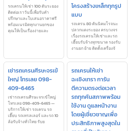
โครงสร้างเหล็กทุกรูป
รถเครนให้เช่า 100 ตันระยอง
ติดต่อเราวันนี้เพื่อรับคำ
แบบ
ปรึกษาและใบเสนอราคาฟรี
รถเครน 80 ตันนิคมโรจนะ
พร้อมเนรมิตทุกงานยกของ
ปลวกแดงระยอง ครบวงจร
คุณให้เป็นเรื่องง่ายและ
เรื่องรถเครนให้เช่าและรถ
เฮี๊ยบรับจ้างทุกขนาด รองรับ
งานยก ย้าย ติดตั้งเครื่องจั
เช่ารถเครนศีรษะจรเข้
รถเครนให้เช่า
ใหญ่ โทรเลย 098-
ฉะเชิงเทรา การัน
409-6465
ตีความตรงต่อเวลา
รถทุกคันสภาพพร้อม
เช่ารถเครนศีรษะจรเข้ใหญ่
โทรเลย 098-409-6465 —
ใช้งาน ดูแลหน้างาน
บริการให้เช่า รถเครน รถ
โดยผู้เชี่ยวชาญเพื่อ
เฮี๊ยบ รถเทรลเลอร์ และรถ 10
ล้อรับจ้างทั่วไทย รับย
ประสิทธิภาพสูงสุดใน