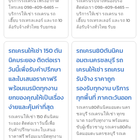
บริการรถเครนโพรงอากาศ
รถเครนรับจ้างหนองปรือ
โทรเลย 098-409-6465 —
ติดต่อเรา 098-409-6465 —
บริการให้เช่า รถเครน รถ
บริการให้เช่า รถเครน รถ
เฮี๊ยบ รถเทรลเลอร์ และรถ 10
เฮี๊ยบ รถเทรลเลอร์ และรถ 10
ล้อรับจ้างทั่วไทย รับยกขอ
ล้อรับจ้างทั่วไทย รับย
รถเครนให้เช่า 150 ตัน
รถเครน80ตันนิคม
นิคมระยอง ติดต่อเรา
อมตะนครชลบุรี รถ
วันนี้เพื่อรับคำปรึกษา
เครนให้เช่า รถเครน
และใบเสนอราคาฟรี
รับจ้าง ราคาถูก
พร้อมเนรมิตทุกงาน
รองรับทุกงาน บริการ
ยกของคุณให้เป็นเรื่อง
ทุกพื้นที่ ภาคตะวันออก
ง่ายและคุ้มค่าที่สุด
รถเครน80ตันนิคมอมตะนคร
ชลบุรี รถเครนให้เช่า ทุกข
รถเครนให้เช่า 150 ตันนิคม
นาด รองรับทุกงาน พร้อมคน
ระยอง ติดต่อเราวันนี้เพื่อ
ขับผู้เชี่ยวชาญ รถเครน80ตัน
รับคำปรึกษาและใบเสนอ
นิคมอมตะนครชลบุรี รถเค
ราคาฟรี พร้อมเนรมิตทุกงาน