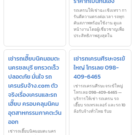
ราคาที่เป็นกันเอง
รถเครนให้เช่าฉะเชิงเทรา กา
รันตีความตรงต่อเวลา รถทุก
คันสภาพพร้อมใช้งาน ดูแล
หน้างานโดยผู้เชี่ยวชาญเพื่อ
ประสิทธิภาพสูงสุดใน
เช่ารถเฮี๊ยบนิคมอมตะ
เช่ารถเครนศีรษะจรเข้
นครชลบุรี ยกรวดเร็ว
ใหญ่ โทรเลย 098-
ปลอดภัย มั่นใจ รถ
409-6465
เครนรับจ้าง.com ตัว
เช่ารถเครนศีรษะจรเข้ใหญ่
โทรเลย 098-409-6465 —
จริงเรื่องเครนและรถ
บริการให้เช่า รถเครน รถ
เฮี๊ยบ ครอบคลุมนิคม
เฮี๊ยบ รถเทรลเลอร์ และรถ 10
อุตสาหกรรมภาคตะวัน
ล้อรับจ้างทั่วไทย รับย
ออก
เช่ารถเฮี๊ยบนิคมอมตะนคร