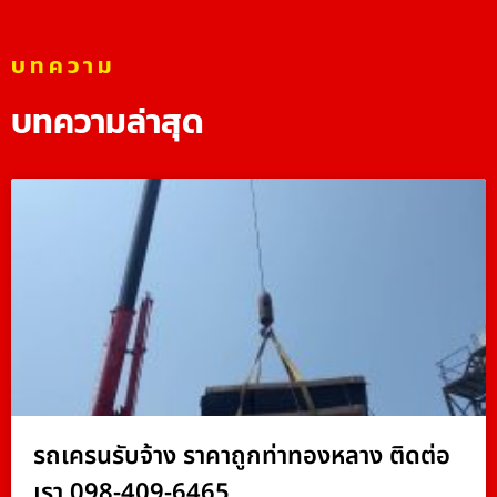
บทความ
บทความล่าสุด
รถเครนรับจ้าง ราคาถูกท่าทองหลาง ติดต่อ
เรา 098-409-6465