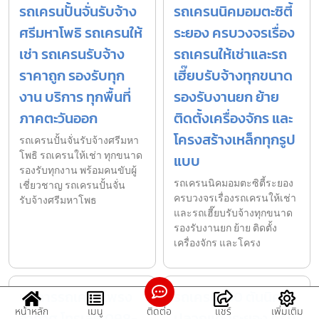
รถเครนปั้นจั่นรับจ้าง
รถเครนนิคมอมตะซิตี้
ศรีมหาโพธิ รถเครนให้
ระยอง ครบวงจรเรื่อง
เช่า รถเครนรับจ้าง
รถเครนให้เช่าและรถ
ราคาถูก รองรับทุก
เฮี๊ยบรับจ้างทุกขนาด
งาน บริการ ทุกพื้นที่
รองรับงานยก ย้าย
ภาคตะวันออก
ติดตั้งเครื่องจักร และ
โครงสร้างเหล็กทุกรูป
รถเครนปั้นจั่นรับจ้างศรีมหา
โพธิ รถเครนให้เช่า ทุกขนาด
แบบ
รองรับทุกงาน พร้อมคนขับผู้
รถเครนนิคมอมตะซิตี้ระยอง
เชี่ยวชาญ รถเครนปั้นจั่น
ครบวงจรเรื่องรถเครนให้เช่า
รับจ้างศรีมหาโพธ
และรถเฮี๊ยบรับจ้างทุกขนาด
รองรับงานยก ย้าย ติดตั้ง
เครื่องจักร และโครง
บริการรถเครนโพรง
รถเครน 130 ตันนิคม
หน้าหลัก
เมนู
ติดต่อ
แชร์
เพิ่มเติม
อากาศ โทรเลย 098-
ปลวกแดงระยอง ครบ