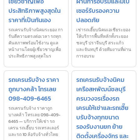
เชี่ยวชาญเพื่อ
ผ่านการอบรมและมีใบ
ประสิทธิภาพสูงสุดใน
เซอร์รับรองความ
ราคาที่เป็นกันเอง
ปลอดภัย
รถเครนรับจ้างนิคมระยอง กา
เช่ารถเฮี๊ยบนิคมเอเชียระยอง
รันตีความตรงต่อเวลา รถทุก
ให้บริการพื้นที่หลักทั้งระยอง
คันสภาพพร้อมใช้งาน ดูแล
ชลบุรี ปราจีนบุรี สระแก้ว
หน้างานโดยผู้เชี่ยวชาญเพื่อ
และจันทบุรี ด้วยทีมงานที่ผ่าน
ประสิทธิภาพสูงสุดในร
การอบรม
รถเครนรับจ้าง ราคา
รถเครนรับจ้างนิคม
ถูกบางคล้า โทรเลย
เครือสหพัฒน์ชลบุรี
098-409-6465
ครบวงจรเรื่องรถ
เครนให้เช่าและรถเฮี๊ย
รถเครนรับจ้าง ราคาถูก
บางคล้า โทรเลย 098-409-
บรับจ้างทุกขนาด
6465 — บริการให้เช่า รถ
รองรับงานยก ย้าย
เครน รถเฮี๊ยบ รถเทรลเลอร์
และรถ 10 ล้อรับจ้างทั่วไทย
ติดตั้งเครื่องจักร และ