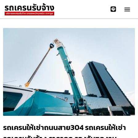
รถเครนให้เช่าถนนสาย304 รถเครนให้เช่า