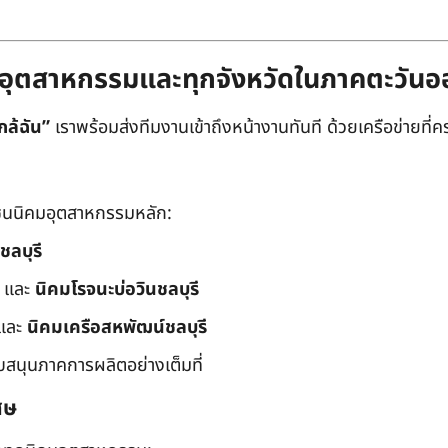
ิคมอุตสาหกรรมและทุกจังหวัดในภาคตะวัน
กล้ฉัน”
เราพร้อมส่งทีมงานเข้าถึงหน้างานทันที ด้วยเครือข่ายที่คร
นนิคมอุตสาหกรรมหลัก:
ชลบุรี
และ
นิคมโรจนะบ่อวินชลบุรี
และ
นิคมเครือสหพัฒน์ชลบุรี
ับสนุนภาคการผลิตอย่างเต็มที่
ศษ