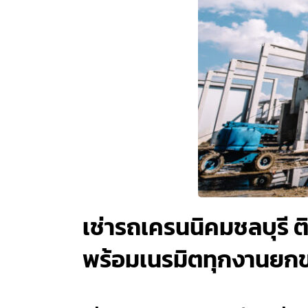
เช่ารถเครนนิคมชลบุรี ต
พร้อมเนรมิตทุกงานยกของ