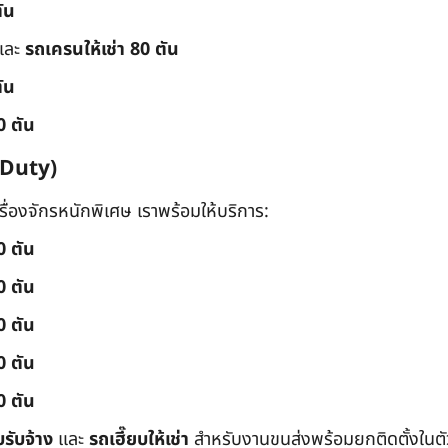
ัน
และ
รถเครนให้เช่า 80 ตัน
ัน
0 ตัน
 Duty)
่องจักรหนักพิเศษ เราพร้อมให้บริการ:
0 ตัน
0 ตัน
0 ตัน
0 ตัน
0 ตัน
บรับจ้าง
และ
รถเฮี๊ยบให้เช่า
สำหรับงานขนส่งพร้อมยกติดตั้งในตัว