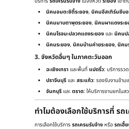
บริการ
รถเครนรับจ้าง
ในจังหวัด
ระยอง
เข้าถ
นิคมอมตะซิตี้ระยอง
,
นิคมอีสเทิร์นซีบ
นิคมมาบตาพุดระยอง
,
นิคมผาแดงระย
นิคมโรจนะปลวกแดงระยอง
และ
นิคมป
นิคมระยอง
,
นิคมบ้านค่ายระยอง
,
นิคม
3. จังหวัดอื่นๆ ในภาคตะวันออก
ฉะเชิงเทรา
และพื้นที่
แปดริ้ว
: บริการรวด
ปราจีนบุรี
และ
สระแก้ว
: รองรับงานข้า
จันทบุรี
และ
ตราด
: ให้บริการงานยกในสว
ทำไมต้องเลือกใช้บริการที่ ร
การเลือกใช้บริการ
รถเครนรับจ้าง
หรือ
รถเฮี๊ย