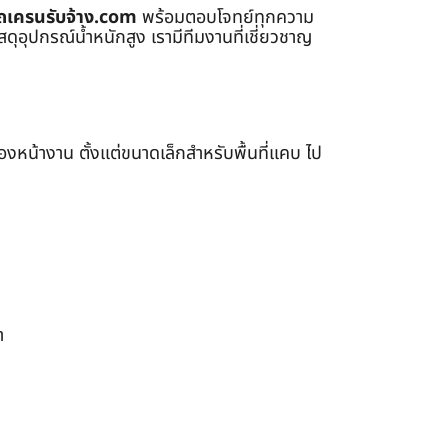
ถเครนรับจ้าง.com
พร้อมตอบโจทย์ทุกความ
ุอุปกรณ์น้ำหนักสูง เรามีทีมงานที่เชี่ยวชาญ
หน้างาน ตั้งแต่ขนาดเล็กสำหรับพื้นที่แคบ ไป
า