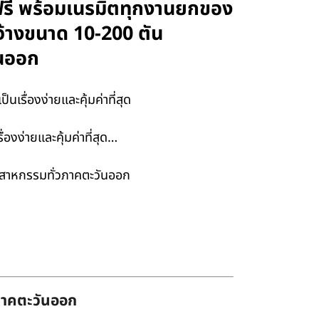
าฟรี พร้อมเนรมิตทุกงานยกของ
ับจ้างขนาด 10-200 ตัน
ันออก
รื่องง่ายและคุ้มค่าที่สุด
องง่ายและคุ้มค่าที่สุด…
อุตสาหกรรมทั่วภาคตะวันออก
่ภาคตะวันออก