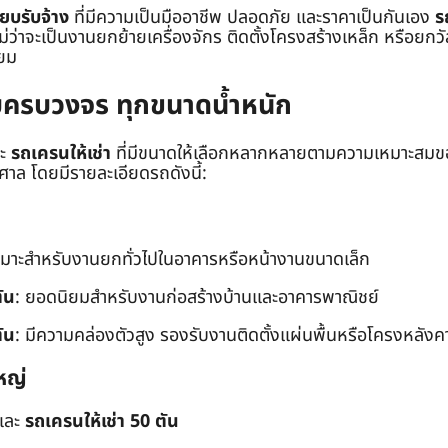
๊ยบรับจ้าง
ที่มีความเป็นมืออาชีพ ปลอดภัย และราคาเป็นกันเอง
ร
าจะเป็นงานยกย้ายเครื่องจักร ติดตั้งโครงสร้างเหล็ก หรือยกวัสด
่ยม
ยบครบวงจร ทุกขนาดน้ำหนัก
ะ
รถเครนให้เช่า
ที่มีขนาดให้เลือกหลากหลายตามความเหมาะสมของ
ล โดยมีรายละเอียดรถดังนี้:
หมาะสำหรับงานยกทั่วไปในอาคารหรือหน้างานขนาดเล็ก
ัน
: ยอดนิยมสำหรับงานก่อสร้างบ้านและอาคารพาณิชย์
ัน
: มีความคล่องตัวสูง รองรับงานติดตั้งแผ่นพื้นหรือโครงหลังค
หญ่
และ
รถเครนให้เช่า 50 ตัน