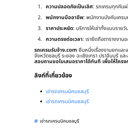
ความปลอดภัยเป็นเลิศ
: รถเครนทุกคันผ
พนักงานมืออาชีพ
: พนักงานบังคับเครนทุก
ราคาประหยัด
: บริการให้เช่าทั้งแบบรายวัน
ความตรงต่อเวลา
: เรายึดถือตารางงานข
รถเครนรับจ้าง.com
ยืนหนึ่งเรื่องงานยกและเ
จังหวัดชลบุรี ระยอง ฉะเชิงเทรา ปราจีนบุรี แล
สอบถามขอใบเสนอราคาได้ทันที เพื่อให้โครงก
ลิงก์ที่เกี่ยวข้อง
เช่ารถเครนนิคมชลบุรี
เช่ารถเครนนิคมชลบุรี
เช่ารถเครนนิคมชลบุรี