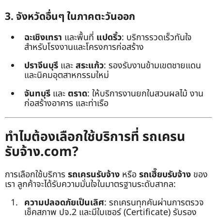
3. จังหวัดอื่นๆ ในภาคตะวันออก
ฉะเชิงเทรา
และพื้นที่
แปดริ้ว
: บริการรวดเร็วทันใจ
สำหรับโรงงานและโครงการก่อสร้าง
ปราจีนบุรี
และ
สระแก้ว
: รองรับงานข้ามเขตชายแดน
และนิคมอุตสาหกรรมใหม่
จันทบุรี
และ
ตราด
: ให้บริการงานยกในสวนผลไม้ งาน
ก่อสร้างอาคาร และท่าเรือ
ทำไมต้องเลือกใช้บริการที่ รถเครน
รับจ้าง.com?
การเลือกใช้บริการ
รถเครนรับจ้าง
หรือ
รถเฮี๊ยบรับจ้าง
ของ
เรา ลูกค้าจะได้รับความมั่นใจในมาตรฐานระดับสากล:
ความปลอดภัยเป็นเลิศ
: รถเครนทุกคันผ่านการตรวจ
เช็คสภาพ ปจ.2 และมีใบเซอร์ (Certificate) รับรอง