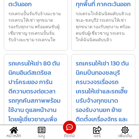
ตะวันออก
ทุกพื้นที่ ภาคตะวันออก
รถเครนปั้นจั่นรับจ้างมะขาม
รถเครนใกล้ฉันนิคมดับบลิวเอ
รถเครนให้เช่า ทุกขนาด
ชเอ-ชลบุรี2 รถเครนให้เช่า
รองรับทุกงาน พร้อมคนขับผู้
ทุกขนาด รองรับทุกงาน พร้อม
เชี่ยวชาญ รถเครนปั้นจั่น
คนขับผู้เชี่ยวชาญ รถเครน
รับจ้างมะขาม รถเครนให
ใกล้ฉันนิคมดับบลิว
รถเครนให้เช่า 80 ตัน
รถเครนให้เช่า 130 ตัน
นิคมอินดัสเตรียล
นิคมปิ่นทองชลบุรี
ปาร์คระยอง การัน
ครบวงจรเรื่องรถ
ตีความตรงต่อเวลา
เครนให้เช่าและรถเฮี๊ย
รถทุกคันสภาพพร้อม
บรับจ้างทุกขนาด
ใช้งาน ดูแลหน้างาน
รองรับงานยก ย้าย
โดยผู้เชี่ยวชาญเพื่อ
ติดตั้งเครื่องจักร และ
ประสิทธิภาพสูงสุดใน
โครงสร้างเหล็กทุกรูป
หน้าหลัก
เมนู
ติดต่อ
แชร์
เพิ่มเติม
ราคาที่เป็นกันเอง
แบบ