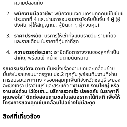
ความปลอดภัย
พนักงานมืออาชีพ
: พนักงานบังคับเครนทุกคนมีใบขับขี่
ประเภทที่ 4 และผ่านการอบรมการบังคับปั้นจั่น 4 ผู้ (ผู้
บังคับ, ผู้ให้สัญญาณ, ผู้ยึดเกาะ, ผู้ควบคุม)
ราคาประหยัด
: บริการให้เช่าทั้งแบบรายวัน รายเที่ยว
และรายเดือน ในราคาที่คุ้มค่าที่สุด
ความตรงต่อเวลา
: เรายึดถือตารางงานของลูกค้าเป็น
สำคัญ พร้อมเข้าหน้างานตามนัดหมาย
รถเครนรับจ้าง.com
ยืนหนึ่งเรื่องงานยกและเคลื่อนย้าย
มั่นใจในรถเครนมาตรฐาน ปจ.2 ทุกคัน พร้อมทีมงานที่ผ่าน
การอบรมเฉพาะทาง ครอบคลุมทุกพื้นที่จังหวัดชลบุรี ระยอง
ฉะเชิงเทรา ปราจีนบุรี และสระแก้ว
“งานยาก งานใหญ่ หรือ
งานเร่งด่วน ไว้ใจเรา… บริการรวดเร็ว ปลอดภัย ในราคาที่
คุณพอใจ”
ติดต่อสอบถามขอใบเสนอราคาได้ทันที เพื่อให้
โครงการของคุณขับเคลื่อนไปอย่างไม่มีสะดุด
ลิงก์ที่เกี่ยวข้อง