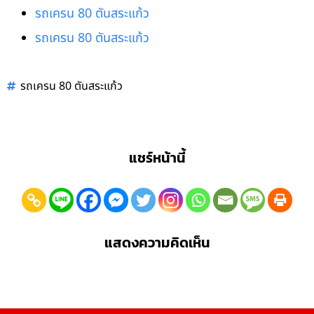
รถเครน 80 ตันสระแก้ว
รถเครน 80 ตันสระแก้ว
รถเครน 80 ตันสระแก้ว
แชร์หน้านี้
แสดงความคิดเห็น