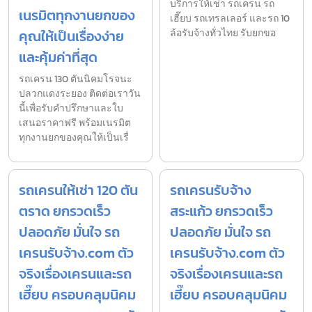
บริการให้เช่า รถเครน รถ
เนรมิตทุกงานยกของ
เฮี๊ยบ รถเทรลเลอร์ และรถ 10
คุณให้เป็นเรื่องง่าย
ล้อรับจ้างทั่วไทย รับยกขอ
และคุ้มค่าที่สุด
รถเครน 130 ตันนิคมโรจนะ
ปลวกแดงระยอง ติดต่อเราวัน
นี้เพื่อรับคำปรึกษาและใบ
เสนอราคาฟรี พร้อมเนรมิต
ทุกงานยกของคุณให้เป็นเรื่
รถเครนให้เช่า 120 ตัน
รถเครนรับจ้าง
ตราด ยกรวดเร็ว
สระแก้ว ยกรวดเร็ว
ปลอดภัย มั่นใจ รถ
ปลอดภัย มั่นใจ รถ
เครนรับจ้าง.com ตัว
เครนรับจ้าง.com ตัว
จริงเรื่องเครนและรถ
จริงเรื่องเครนและรถ
เฮี๊ยบ ครอบคลุมนิคม
เฮี๊ยบ ครอบคลุมนิคม