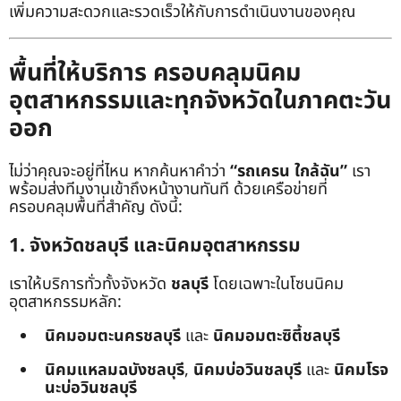
เพิ่มความสะดวกและรวดเร็วให้กับการดำเนินงานของคุณ
พื้นที่ให้บริการ ครอบคลุมนิคม
อุตสาหกรรมและทุกจังหวัดในภาคตะวัน
ออก
ไม่ว่าคุณจะอยู่ที่ไหน หากค้นหาคำว่า
“รถเครน ใกล้ฉัน”
เรา
พร้อมส่งทีมงานเข้าถึงหน้างานทันที ด้วยเครือข่ายที่
ครอบคลุมพื้นที่สำคัญ ดังนี้:
1. จังหวัดชลบุรี และนิคมอุตสาหกรรม
เราให้บริการทั่วทั้งจังหวัด
ชลบุรี
โดยเฉพาะในโซนนิคม
อุตสาหกรรมหลัก:
นิคมอมตะนครชลบุรี
และ
นิคมอมตะซิตี้ชลบุรี
นิคมแหลมฉบังชลบุรี
,
นิคมบ่อวินชลบุรี
และ
นิคมโรจ
นะบ่อวินชลบุรี