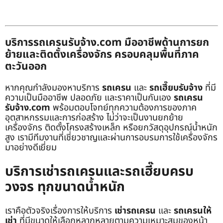
บริการรถเครนรับจ้าง.com มืออาชีพด้านการยก
ย้ายและติดตั้งเครื่องจักร ครอบคลุมพื้นที่ภาค
ตะวันออก
หากคุณกำลังมองหาบริการ
รถเครน
และ
รถเฮี๊ยบรับจ้าง
ที่มี
ความเป็นมืออาชีพ ปลอดภัย และราคาเป็นกันเอง
รถเครน
รับจ้าง.com
พร้อมตอบโจทย์ทุกความต้องการของภาค
อุตสาหกรรมและการก่อสร้าง ไม่ว่าจะเป็นงานยกย้าย
เครื่องจักร ติดตั้งโครงสร้างเหล็ก หรือยกวัสดุอุปกรณ์น้ำหนัก
สูง เรามีทีมงานที่เชี่ยวชาญและผ่านการอบรมการใช้เครื่องจักร
มาอย่างดีเยี่ยม
บริการเช่ารถเครนและรถเฮี๊ยบครบ
วงจร ทุกขนาดน้ำหนัก
เราคือตัวจริงเรื่องการให้บริการ
เช่ารถเครน
และ
รถเครนให้
เช่า
ที่มีขนาดให้เลือกหลากหลายตามความเหมาะสมของหน้า