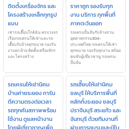
ติดตั้งเครื่องจักร และ
ราคาถูก รองรับทุก
โครงสร้างเหล็กทุกรูป
งาน บริการ ทุกพื้นที่
แบบ
ภาคตะวันออก
เช่ารถเฮี๊ยบใกล้ฉัน ครบวงจร
รถเครนปั้นจั่นรับจ้างสวน
เรื่องรถเครนให้เช่าและรถ
อุตสาหกรรม304-
เฮี๊ยบรับจ้างทุกขนาด รองรับ
ประเทศไทย รถเครนให้เช่า
งานยก ย้าย ติดตั้งเครื่องจักร
ทุกขนาด รองรับทุกงาน พร้อม
และโครงสร้าง
คนขับผู้เชี่ยวชาญ รถเครน
ปั้นจั่น
รถเครนให้เช่านิคม
รถเฮี๊ยบให้เช่านิคม
บ้านค่ายระยอง การัน
ชลบุรี ให้บริการพื้นที่
ตีความตรงต่อเวลา
หลักทั้งระยอง ชลบุรี
รถทุกคันสภาพพร้อม
ปราจีนบุรี สระแก้ว และ
ใช้งาน ดูแลหน้างาน
จันทบุรี ด้วยทีมงานที่
โดยผู้เชี่ยวชาญเพื่อ
ผ่านการอบรมและมีใบ