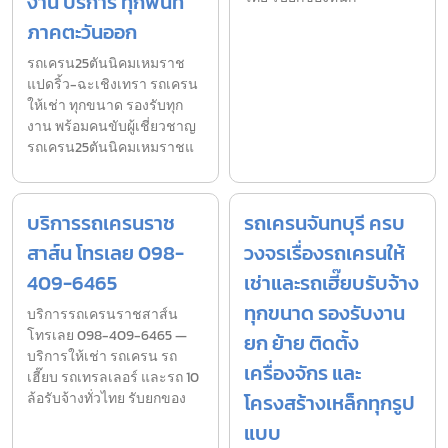
งาน บริการ ทุกพื้นที่
ภาคตะวันออก
รถเครน25ตันนิคมเหมราช
แปดริ้ว-ฉะเชิงเทรา รถเครน
ให้เช่า ทุกขนาด รองรับทุก
งาน พร้อมคนขับผู้เชี่ยวชาญ
รถเครน25ตันนิคมเหมราชแ
บริการรถเครนราช
รถเครนจันทบุรี ครบ
สาส์น โทรเลย 098-
วงจรเรื่องรถเครนให้
409-6465
เช่าและรถเฮี๊ยบรับจ้าง
ทุกขนาด รองรับงาน
บริการรถเครนราชสาส์น
โทรเลย 098-409-6465 —
ยก ย้าย ติดตั้ง
บริการให้เช่า รถเครน รถ
เครื่องจักร และ
เฮี๊ยบ รถเทรลเลอร์ และรถ 10
ล้อรับจ้างทั่วไทย รับยกของ
โครงสร้างเหล็กทุกรูป
แบบ