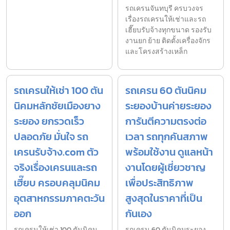
รถเครนจันทบุรี ครบวงจร
เรื่องรถเครนให้เช่าและรถ
เฮี๊ยบรับจ้างทุกขนาด รองรับ
งานยก ย้าย ติดตั้งเครื่องจักร
และโครงสร้างเหล็ก
รถเครนให้เช่า 100 ตัน
รถเครน 60 ตันนิคม
นิคมหลักชัยเมืองยาง
ระยองบ้านค่ายระยอง
ระยอง ยกรวดเร็ว
การันตีความตรงต่อ
ปลอดภัย มั่นใจ รถ
เวลา รถทุกคันสภาพ
เครนรับจ้าง.com ตัว
พร้อมใช้งาน ดูแลหน้า
จริงเรื่องเครนและรถ
งานโดยผู้เชี่ยวชาญ
เฮี๊ยบ ครอบคลุมนิคม
เพื่อประสิทธิภาพ
อุตสาหกรรมภาคตะวัน
สูงสุดในราคาที่เป็น
ออก
กันเอง
รถเครนให้เช่า 100 ตันนิคม
รถเครน 60 ตันนิคมระยอง