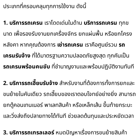
ประเภทที่ครอบคลุมทุกการใช้งาน ดังนี้
1. บริการรถเครน
เราโดดเด่นในด้าน
บริการรถเครน
ทุกข
นาด เพื่อรองรับงานยกเครื่องจักร ยกแผ่นพื้น หรือยกโครง
หลังคา หากคุณต้องการ
เช่ารถเครน
เราคือศูนย์รวม
รถ
เครนรับจ้าง
ที่ได้มาตรฐานความปลอดภัยสูงสุด ทุกคันเป็น
รถเครนพร้อมคนขับ
ที่ชำนาญงานและพร้อมปฏิบัติงานทันที
2. บริการรถเฮี๊ยบรับจ้าง
สำหรับงานที่ต้องการทั้งการยกและ
ขนย้ายในคันเดียว รถเฮี๊ยบของเราตอบโจทย์อย่างยิ่ง สามารถ
ยกตู้คอนเทนเนอร์ พาเลทสินค้า หรือเหล็กเส้น ขึ้นท้ายกระบะ
และวิ่งส่งถึงปลายทางได้ทันที ช่วยลดต้นทุนและประหยัดเวลา
3. บริการรถเทรลเลอร์
หมดปัญหาเรื่องการขนย้ายสินค้า