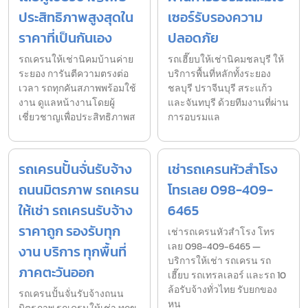
ประสิทธิภาพสูงสุดใน
เซอร์รับรองความ
ราคาที่เป็นกันเอง
ปลอดภัย
รถเครนให้เช่านิคมบ้านค่าย
รถเฮี๊ยบให้เช่านิคมชลบุรี ให้
ระยอง การันตีความตรงต่อ
บริการพื้นที่หลักทั้งระยอง
เวลา รถทุกคันสภาพพร้อมใช้
ชลบุรี ปราจีนบุรี สระแก้ว
งาน ดูแลหน้างานโดยผู้
และจันทบุรี ด้วยทีมงานที่ผ่าน
เชี่ยวชาญเพื่อประสิทธิภาพส
การอบรมแล
รถเครนปั้นจั่นรับจ้าง
เช่ารถเครนหัวสำโรง
ถนนมิตรภาพ รถเครน
โทรเลย 098-409-
ให้เช่า รถเครนรับจ้าง
6465
ราคาถูก รองรับทุก
เช่ารถเครนหัวสำโรง โทร
เลย 098-409-6465 —
งาน บริการ ทุกพื้นที่
บริการให้เช่า รถเครน รถ
ภาคตะวันออก
เฮี๊ยบ รถเทรลเลอร์ และรถ 10
ล้อรับจ้างทั่วไทย รับยกของ
รถเครนปั้นจั่นรับจ้างถนน
หน