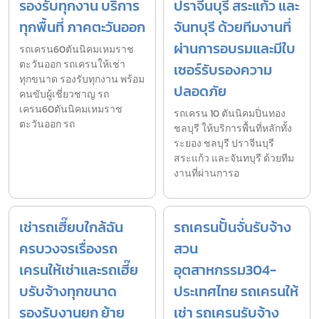
รองรับทุกงาน บริการ
ปราจีนบุรี สระแก้ว และ
ทุกพื้นที่ ภาคตะวันออก
จันทบุรี ด้วยทีมงานที่
ผ่านการอบรมและมีใบ
รถเครน60ตันนิคมเหมราช
ตะวันออก รถเครนให้เช่า
เซอร์รับรองความ
ทุกขนาด รองรับทุกงาน พร้อม
ปลอดภัย
คนขับผู้เชี่ยวชาญ รถ
เครน60ตันนิคมเหมราช
รถเครน 10 ตันนิคมปิ่นทอง
ตะวันออก รถ
ชลบุรี ให้บริการพื้นที่หลักทั้ง
ระยอง ชลบุรี ปราจีนบุรี
สระแก้ว และจันทบุรี ด้วยทีม
งานที่ผ่านการอ
เช่ารถเฮี๊ยบใกล้ฉัน
รถเครนปั้นจั่นรับจ้าง
ครบวงจรเรื่องรถ
สวน
เครนให้เช่าและรถเฮี๊ย
อุตสาหกรรม304-
บรับจ้างทุกขนาด
ประเทศไทย รถเครนให้
รองรับงานยก ย้าย
เช่า รถเครนรับจ้าง