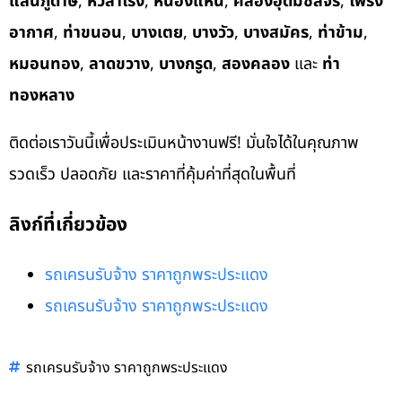
แสนภูดาษ
,
หัวสำโรง
,
หนองแหน
,
คลองอุดมชลจร
,
โพรง
อากาศ
,
ท่าขนอน
,
บางเตย
,
บางวัว
,
บางสมัคร
,
ท่าข้าม
,
หมอนทอง
,
ลาดขวาง
,
บางกรูด
,
สองคลอง
และ
ท่า
ทองหลาง
ติดต่อเราวันนี้เพื่อประเมินหน้างานฟรี! มั่นใจได้ในคุณภาพ
รวดเร็ว ปลอดภัย และราคาที่คุ้มค่าที่สุดในพื้นที่
ลิงก์ที่เกี่ยวข้อง
รถเครนรับจ้าง ราคาถูกพระประแดง
รถเครนรับจ้าง ราคาถูกพระประแดง
รถเครนรับจ้าง ราคาถูกพระประแดง