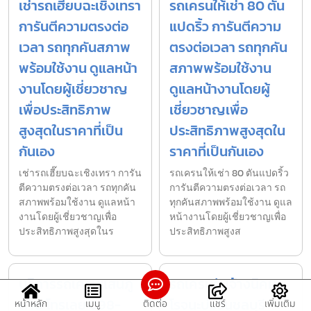
เช่ารถเฮี๊ยบฉะเชิงเทรา
รถเครนให้เช่า 80 ตัน
การันตีความตรงต่อ
แปดริ้ว การันตีความ
เวลา รถทุกคันสภาพ
ตรงต่อเวลา รถทุกคัน
พร้อมใช้งาน ดูแลหน้า
สภาพพร้อมใช้งาน
งานโดยผู้เชี่ยวชาญ
ดูแลหน้างานโดยผู้
เพื่อประสิทธิภาพ
เชี่ยวชาญเพื่อ
สูงสุดในราคาที่เป็น
ประสิทธิภาพสูงสุดใน
กันเอง
ราคาที่เป็นกันเอง
เช่ารถเฮี๊ยบฉะเชิงเทรา การัน
รถเครนให้เช่า 80 ตันแปดริ้ว
ตีความตรงต่อเวลา รถทุกคัน
การันตีความตรงต่อเวลา รถ
สภาพพร้อมใช้งาน ดูแลหน้า
ทุกคันสภาพพร้อมใช้งาน ดูแล
งานโดยผู้เชี่ยวชาญเพื่อ
หน้างานโดยผู้เชี่ยวชาญเพื่อ
ประสิทธิภาพสูงสุดในร
ประสิทธิภาพสูงส
บริการรถเครนแสนภู
รถเครนรับจ้างนิคม
ดาษ โทรเลย 098-
โรจนะบ่อวินชลบุรี
หน้าหลัก
เมนู
ติดต่อ
แชร์
เพิ่มเติม