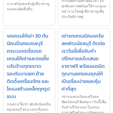
การันตีความตรงต่อเวลา รถ
งาน พร้อมคนขับผู้เชี่ยวชาญ
ทุกคันสภาพพร้อมใช้งาน ดูแล
รถเครนติดตั้งชิ้น
หน้างานโดยผู้เชี่ยวชาญเพื่อ
ประสิทธิภาพสู
รถเครนให้เช่า 30 ตัน
เช่ารถเครนนิคมเครือ
นิคมปิ่นทองชลบุรี
สหพัฒน์ชลบุรี ติดต่อ
ครบวงจรเรื่องรถ
เราวันนี้เพื่อรับคำ
เครนให้เช่าและรถเฮี๊ย
ปรึกษาและใบเสนอ
บรับจ้างทุกขนาด
ราคาฟรี พร้อมเนรมิต
รองรับงานยก ย้าย
ทุกงานยกของคุณให้
ติดตั้งเครื่องจักร และ
เป็นเรื่องง่ายและคุ้ม
โครงสร้างเหล็กทุกรูป
ค่าที่สุด
แบบ
เช่ารถเครนนิคมเครือสห
พัฒน์ชลบุรี ติดต่อเราวันนี้เพื่อ
รถเครนให้เช่า 30 ตันนิคมปิ่น
รับคำปรึกษาและใบเสนอ
ทองชลบุรี ครบวงจรเรื่องรถ
ราคาฟรี พร้อมเนรมิตทุกงาน