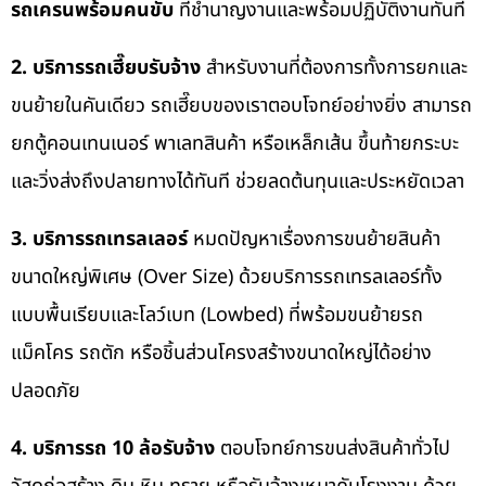
รถเครนพร้อมคนขับ
ที่ชำนาญงานและพร้อมปฏิบัติงานทันที
2. บริการรถเฮี๊ยบรับจ้าง
สำหรับงานที่ต้องการทั้งการยกและ
ขนย้ายในคันเดียว รถเฮี๊ยบของเราตอบโจทย์อย่างยิ่ง สามารถ
ยกตู้คอนเทนเนอร์ พาเลทสินค้า หรือเหล็กเส้น ขึ้นท้ายกระบะ
และวิ่งส่งถึงปลายทางได้ทันที ช่วยลดต้นทุนและประหยัดเวลา
3. บริการรถเทรลเลอร์
หมดปัญหาเรื่องการขนย้ายสินค้า
ขนาดใหญ่พิเศษ (Over Size) ด้วยบริการรถเทรลเลอร์ทั้ง
แบบพื้นเรียบและโลว์เบท (Lowbed) ที่พร้อมขนย้ายรถ
แม็คโคร รถตัก หรือชิ้นส่วนโครงสร้างขนาดใหญ่ได้อย่าง
ปลอดภัย
4. บริการรถ 10 ล้อรับจ้าง
ตอบโจทย์การขนส่งสินค้าทั่วไป