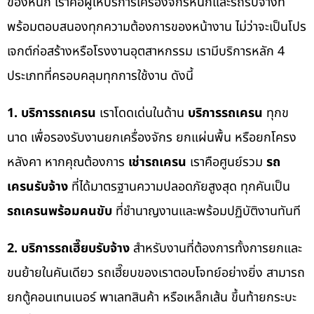
ของหนัก เราคือผู้ให้บริการเครื่องจักรหนักและรถรับจ้างที่
พร้อมตอบสนองทุกความต้องการของหน้างาน ไม่ว่าจะเป็นโปร
เจกต์ก่อสร้างหรือโรงงานอุตสาหกรรม เรามีบริการหลัก 4
ประเภทที่ครอบคลุมทุกการใช้งาน ดังนี้
1. บริการรถเครน
เราโดดเด่นในด้าน
บริการรถเครน
ทุกข
นาด เพื่อรองรับงานยกเครื่องจักร ยกแผ่นพื้น หรือยกโครง
หลังคา หากคุณต้องการ
เช่ารถเครน
เราคือศูนย์รวม
รถ
เครนรับจ้าง
ที่ได้มาตรฐานความปลอดภัยสูงสุด ทุกคันเป็น
รถเครนพร้อมคนขับ
ที่ชำนาญงานและพร้อมปฏิบัติงานทันที
2. บริการรถเฮี๊ยบรับจ้าง
สำหรับงานที่ต้องการทั้งการยกและ
ขนย้ายในคันเดียว รถเฮี๊ยบของเราตอบโจทย์อย่างยิ่ง สามารถ
ยกตู้คอนเทนเนอร์ พาเลทสินค้า หรือเหล็กเส้น ขึ้นท้ายกระบะ