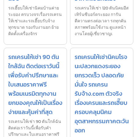
รถเฮี๊ยบให้เช่านิคมบ้านค่าย
รถเครนให้เช่า 120 ตันนิคมอีส
ระยอง ครบวงจรเรื่องรถเครน
เทิร์นซีบอร์ดระยอง การัน
ให้เช่าและรถเฮี๊ยบรับจ้าง
ตีความตรงต่อเวลา รถทุกคัน
ทุกขนาด รองรับงานยก ย้าย
สภาพพร้อมใช้งาน ดูแลหน้า
ติดตั้งเครื่องจักร
งานโดยผู้เชี่ยวชาญเ
รถเครนให้เช่า 90 ตัน
รถเครนให้เช่านิคมโรจ
ใกล้ฉัน ติดต่อเราวันนี้
นะปลวกแดงระยอง
เพื่อรับคำปรึกษาและ
ยกรวดเร็ว ปลอดภัย
ใบเสนอราคาฟรี
มั่นใจ รถเครน
พร้อมเนรมิตทุกงาน
รับจ้าง.com ตัวจริง
ยกของคุณให้เป็นเรื่อง
เรื่องเครนและรถเฮี๊ยบ
ง่ายและคุ้มค่าที่สุด
ครอบคลุมนิคม
อุตสาหกรรมภาคตะวัน
รถเครนให้เช่า 90 ตันใกล้ฉัน
ติดต่อเราวันนี้เพื่อรับคำ
ออก
ปรึกษาและใบเสนอราคาฟรี