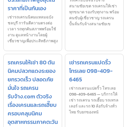
รถเครนปั้นจั่นรับจ้าง
สนามชัยเขต รถเครนให้เช่า
ราคาที่เป็นกันเอง
ทุกขนาด รองรับทุกงาน พร้อม
เช่ารถเครนนิคมแหลมฉบัง
คนขับผู้เชี่ยวชาญ รถเครน
ชลบุรี การันตีความตรงต่อ
ปั้นจั่นรับจ้างสนามชัยเข
เวลา รถทุกคันสภาพพร้อมใช้
งาน ดูแลหน้างานโดยผู้
เชี่ยวชาญเพื่อประสิทธิภาพสูง
รถเครนให้เช่า 80 ตัน
เช่ารถเครนแปดริ้ว
นิคมปลวกแดงระยอง
โทรเลย 098-409-
ยกรวดเร็ว ปลอดภัย
6465
มั่นใจ รถเครน
เช่ารถเครนแปดริ้ว โทรเลย
098-409-6465 — บริการให้
รับจ้าง.com ตัวจริง
เช่า รถเครน รถเฮี๊ยบ รถเทรล
เรื่องเครนและรถเฮี๊ยบ
เลอร์ และรถ 10 ล้อรับจ้างทั่ว
ครอบคลุมนิคม
ไทย รับยกของหนั
อุตสาหกรรมภาคตะวัน