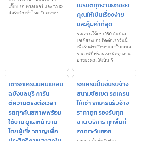
เนรมิตทุกงานยกของ
เฮี๊ยบ รถเทรลเลอร์ และรถ 10
ล้อรับจ้างทั่วไทย รับยกของ
คุณให้เป็นเรื่องง่าย
และคุ้มค่าที่สุด
รถเครนให้เช่า 160 ตันนิคม
เอเชียระยอง ติดต่อเราวันนี้
เพื่อรับคำปรึกษาและใบเสนอ
ราคาฟรี พร้อมเนรมิตทุกงาน
ยกของคุณให้เป็นเรื
เช่ารถเครนนิคมแหลม
รถเครนปั้นจั่นรับจ้าง
ฉบังชลบุรี การัน
สนามชัยเขต รถเครน
ตีความตรงต่อเวลา
ให้เช่า รถเครนรับจ้าง
รถทุกคันสภาพพร้อม
ราคาถูก รองรับทุก
ใช้งาน ดูแลหน้างาน
งาน บริการ ทุกพื้นที่
โดยผู้เชี่ยวชาญเพื่อ
ภาคตะวันออก
ประสิทธิภาพสูงสุดใน