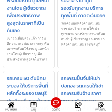
พร้อมใช้งาน ดูแลหน้า
รับจ้าง ราคาถูก
งานโดยผู้เชี่ยวชาญ
รองรับทุกงาน บริการ
เพื่อประสิทธิภาพ
ทุกพื้นที่ ภาคตะวันออก
สูงสุดในราคาที่เป็น
รถเครนยกหลังคานิคมเหม
ราชชลบุรี รถเครนให้เช่า
กันเอง
ทุกขนาด รองรับทุกงาน พร้อม
เช่ารถเฮี๊ยบสระแก้ว การัน
คนขับผู้เชี่ยวชาญ รถเครนยก
ตีความตรงต่อเวลา รถทุกคัน
หลังคานิคมเหมราชชลบุรี
สภาพพร้อมใช้งาน ดูแลหน้า
งานโดยผู้เชี่ยวชาญเพื่อ
ประสิทธิภาพสูงสุดในราคา
รถเครน 50 ตันนิคม
รถเครนปั้นจั่นให้เช่า
ระยอง ให้บริการพื้นที่
บ่อทอง รถเครนให้เช่า
หลักทั้งระยอง ชลบุรี
รถเครนรับจ้าง ราคา
ปราจีนบุรี สระแก้ว และ
ถูก รองรับทุกงาน
จันทบุรี ด้วยทีมงานที่
บริการ ทุกพื้นที่ ภาค
หน้าหลัก
เมนู
ติดต่อ
แชร์
เพิ่มเติม