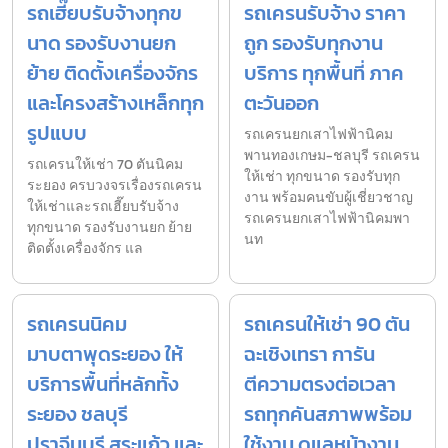
รถเฮี๊ยบรับจ้างทุกข
รถเครนรับจ้าง ราคา
นาด รองรับงานยก
ถูก รองรับทุกงาน
ย้าย ติดตั้งเครื่องจักร
บริการ ทุกพื้นที่ ภาค
และโครงสร้างเหล็กทุก
ตะวันออก
รูปแบบ
รถเครนยกเสาไฟฟ้านิคม
พานทองเกษม-ชลบุรี รถเครน
รถเครนให้เช่า 70 ตันนิคม
ให้เช่า ทุกขนาด รองรับทุก
ระยอง ครบวงจรเรื่องรถเครน
งาน พร้อมคนขับผู้เชี่ยวชาญ
ให้เช่าและรถเฮี๊ยบรับจ้าง
รถเครนยกเสาไฟฟ้านิคมพา
ทุกขนาด รองรับงานยก ย้าย
นท
ติดตั้งเครื่องจักร แล
รถเครนนิคม
รถเครนให้เช่า 90 ตัน
มาบตาพุดระยอง ให้
ฉะเชิงเทรา การัน
บริการพื้นที่หลักทั้ง
ตีความตรงต่อเวลา
ระยอง ชลบุรี
รถทุกคันสภาพพร้อม
ปราจีนบุรี สระแก้ว และ
ใช้งาน ดูแลหน้างาน