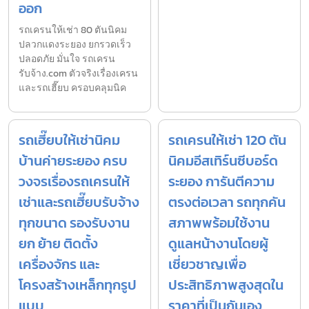
ออก
รถเครนให้เช่า 80 ตันนิคม
ปลวกแดงระยอง ยกรวดเร็ว
ปลอดภัย มั่นใจ รถเครน
รับจ้าง.com ตัวจริงเรื่องเครน
และรถเฮี๊ยบ ครอบคลุมนิค
รถเฮี๊ยบให้เช่านิคม
รถเครนให้เช่า 120 ตัน
บ้านค่ายระยอง ครบ
นิคมอีสเทิร์นซีบอร์ด
วงจรเรื่องรถเครนให้
ระยอง การันตีความ
เช่าและรถเฮี๊ยบรับจ้าง
ตรงต่อเวลา รถทุกคัน
ทุกขนาด รองรับงาน
สภาพพร้อมใช้งาน
ยก ย้าย ติดตั้ง
ดูแลหน้างานโดยผู้
เครื่องจักร และ
เชี่ยวชาญเพื่อ
โครงสร้างเหล็กทุกรูป
ประสิทธิภาพสูงสุดใน
แบบ
ราคาที่เป็นกันเอง