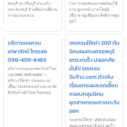
ชลบุรี ปราจีนบุรี สระแก้ว
เวลา รถทุกคันสภาพพร้อมใช้
และจันทบุรี ด้วยทีมงานที่ผ่าน
งาน ดูแลหน้างานโดยผู้
การอบรมและม
เชี่ยวชาญเพื่อประสิทธิภาพสูง
สุดใ
บริการรถเครน
รถเครนให้เช่า 200 ตัน
เทพารักษ์ โทรเลย
นิคมอมตะนครชลบุรี
098-409-6465
ยกรวดเร็ว ปลอดภัย
มั่นใจ รถเครน
บริการรถเครนเทพารักษ์ โทร
เลย 098-409-6465 —
รับจ้าง.com ตัวจริง
บริการให้เช่า รถเครน รถ
เรื่องเครนและรถเฮี๊ยบ
เฮี๊ยบ รถเทรลเลอร์ และรถ 10
ล้อรับจ้างทั่วไทย รับยกขอ
ครอบคลุมนิคม
อุตสาหกรรมภาคตะวัน
ออก
รถเครนให้เช่า 200 ตันนิคม
อมตะนครชลบุรี ยกรวดเร็ว