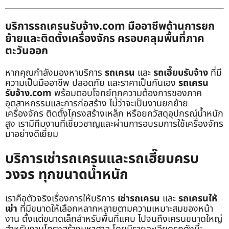
บริการรถเครนรับจ้าง.com มืออาชีพด้านการยก
ย้ายและติดตั้งเครื่องจักร ครอบคลุมพื้นที่ภาค
ตะวันออก
หากคุณกำลังมองหาบริการ
รถเครน
และ
รถเฮี๊ยบรับจ้าง
ที่มี
ความเป็นมืออาชีพ ปลอดภัย และราคาเป็นกันเอง
รถเครน
รับจ้าง.com
พร้อมตอบโจทย์ทุกความต้องการของภาค
อุตสาหกรรมและการก่อสร้าง ไม่ว่าจะเป็นงานยกย้าย
เครื่องจักร ติดตั้งโครงสร้างเหล็ก หรือยกวัสดุอุปกรณ์น้ำหนัก
สูง เรามีทีมงานที่เชี่ยวชาญและผ่านการอบรมการใช้เครื่องจักร
มาอย่างดีเยี่ยม
บริการเช่ารถเครนและรถเฮี๊ยบครบ
วงจร ทุกขนาดน้ำหนัก
เราคือตัวจริงเรื่องการให้บริการ
เช่ารถเครน
และ
รถเครนให้
เช่า
ที่มีขนาดให้เลือกหลากหลายตามความเหมาะสมของหน้า
งาน ตั้งแต่ขนาดเล็กสำหรับพื้นที่แคบ ไปจนถึงเครนขนาดใหญ่