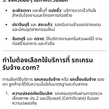
3. จังหวัดอื่นๆ ในภาคตะวันออก
ฉะเชิงเทรา
และพื้นที่
แปดริ้ว
: บริการรวดเร็วทันใจ
สำหรับโรงงานและโครงการก่อสร้าง
ปราจีนบุรี
และ
สระแก้ว
: รองรับงานข้ามเขตชายแดน
และนิคมอุตสาหกรรมใหม่
จันทบุรี
และ
ตราด
: ให้บริการงานยกในสวนผลไม้ งาน
ก่อสร้างอาคาร และท่าเรือ
ทำไมต้องเลือกใช้บริการที่ รถเครน
รับจ้าง.com?
การเลือกใช้บริการ
รถเครนรับจ้าง
หรือ
รถเฮี๊ยบรับจ้าง
ของ
เรา ลูกค้าจะได้รับความมั่นใจในมาตรฐานระดับสากล:
ความปลอดภัยเป็นเลิศ
: รถเครนทุกคันผ่านการตรวจ
เช็คสภาพ ปจ.2 และมีใบเซอร์ (Certificate) รับรอง
ความปลอดภัย