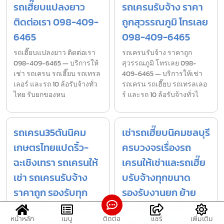
รถเฮี๊ยบแปลงยาว
รถเครนรับจ้าง ราคา
ติดต่อเรา 098-409-
ถูกสุวรรณภูมิ โทรเลย
6465
098-409-6465
รถเฮี๊ยบแปลงยาว ติดต่อเรา
รถเครนรับจ้าง ราคาถูก
098-409-6465 — บริการให้
สุวรรณภูมิ โทรเลย 098-
เช่า รถเครน รถเฮี๊ยบ รถเทรล
409-6465 — บริการให้เช่า
เลอร์ และรถ 10 ล้อรับจ้างทั่ว
รถเครน รถเฮี๊ยบ รถเทรลเลอ
ไทย รับยกของหน
ร์ และรถ 10 ล้อรับจ้างทั่วไ
รถเครน35ตันนิคม
เช่ารถเฮี๊ยบนิคมชลบุรี
เกษตรไทยแปดริ้ว-
ครบวงจรเรื่องรถ
ฉะเชิงเทรา รถเครนให้
เครนให้เช่าและรถเฮี๊ย
เช่า รถเครนรับจ้าง
บรับจ้างทุกขนาด
ราคาถูก รองรับทุก
รองรับงานยก ย้าย
งาน บริการ ทุกพื้นที่
ติดตั้งเครื่องจักร และ
หน้าหลัก
เมนู
ติดต่อ
แชร์
เพิ่มเติม
ภาคตะวันออก
โครงสร้างเหล็กทุกรูป