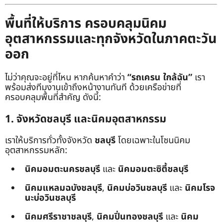
พื้นที่ให้บริการ ครอบคลุมนิคม
อุตสาหกรรมและทุกจังหวัดในภาคตะวัน
ออก
ไม่ว่าคุณจะอยู่ที่ไหน หากค้นหาคำว่า
“รถเครน ใกล้ฉัน”
เรา
พร้อมส่งทีมงานเข้าถึงหน้างานทันที ด้วยเครือข่ายที่
ครอบคลุมพื้นที่สำคัญ ดังนี้:
1. จังหวัดชลบุรี และนิคมอุตสาหกรรม
เราให้บริการทั่วทั้งจังหวัด
ชลบุรี
โดยเฉพาะในโซนนิคม
อุตสาหกรรมหลัก:
นิคมอมตะนครชลบุรี
และ
นิคมอมตะซิตี้ชลบุรี
นิคมแหลมฉบังชลบุรี
,
นิคมบ่อวินชลบุรี
และ
นิคมโรจ
นะบ่อวินชลบุรี
นิคมศรีราชาชลบุรี
,
นิคมปิ่นทองชลบุรี
และ
นิคม