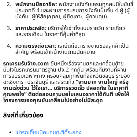
พนักงานมืออาชีพ
: พนักงานบังคับเครนทุกคนมีใบขับขี่
ประเภทที่ 4 และผ่านการอบรมการบังคับปั้นจั่น 4 ผู้ (ผู้
บังคับ, ผู้ให้สัญญาณ, ผู้ยึดเกาะ, ผู้ควบคุม)
ราคาประหยัด
: บริการให้เช่าทั้งแบบรายวัน รายเที่ยว
และรายเดือน ในราคาที่คุ้มค่าที่สุด
ความตรงต่อเวลา
: เรายึดถือตารางงานของลูกค้าเป็น
สำคัญ พร้อมเข้าหน้างานตามนัดหมาย
รถเครนรับจ้าง.com
ยืนหนึ่งเรื่องงานยกและเคลื่อนย้าย
มั่นใจในรถเครนมาตรฐาน ปจ.2 ทุกคัน พร้อมทีมงานที่ผ่าน
การอบรมเฉพาะทาง ครอบคลุมทุกพื้นที่จังหวัดชลบุรี ระยอง
ฉะเชิงเทรา ปราจีนบุรี และสระแก้ว
“งานยาก งานใหญ่ หรือ
งานเร่งด่วน ไว้ใจเรา… บริการรวดเร็ว ปลอดภัย ในราคาที่
คุณพอใจ”
ติดต่อสอบถามขอใบเสนอราคาได้ทันที เพื่อให้
โครงการของคุณขับเคลื่อนไปอย่างไม่มีสะดุด
ลิงก์ที่เกี่ยวข้อง
เช่ารถเฮี๊ยบนิคมอมตะซิตี้ระยอง