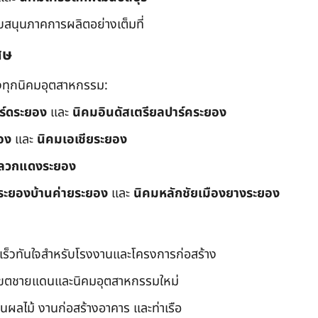
ับสนุนภาคการผลิตอย่างเต็มที่
ศษ
ึงทุกนิคมอุตสาหกรรม:
อร์ดระยอง
และ
นิคมอินดัสเตรียลปาร์คระยอง
อง
และ
นิคมเอเชียระยอง
ลวกแดงระยอง
ระยองบ้านค่ายระยอง
และ
นิคมหลักชัยเมืองยางระยอง
เร็วทันใจสำหรับโรงงานและโครงการก่อสร้าง
มเขตชายแดนและนิคมอุตสาหกรรมใหม่
นผลไม้ งานก่อสร้างอาคาร และท่าเรือ