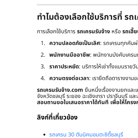
ทำไมต้องเลือกใช้บริการที่ ร
การเลือกใช้บริการ
รถเครนรับจ้าง
หรือ
รถเฮี๊ย
ความปลอดภัยเป็นเลิศ
: รถเครนทุกคันผ
พนักงานมืออาชีพ
: พนักงานบังคับเครนทุก
ราคาประหยัด
: บริการให้เช่าทั้งแบบรายวัน
ความตรงต่อเวลา
: เรายึดถือตารางงานข
รถเครนรับจ้าง.com
ยืนหนึ่งเรื่องงานยกและเ
จังหวัดชลบุรี ระยอง ฉะเชิงเทรา ปราจีนบุรี แล
สอบถามขอใบเสนอราคาได้ทันที เพื่อให้โครงก
ลิงก์ที่เกี่ยวข้อง
รถเครน 30 ตันนิคมอมตะซิตี้ชลบุรี