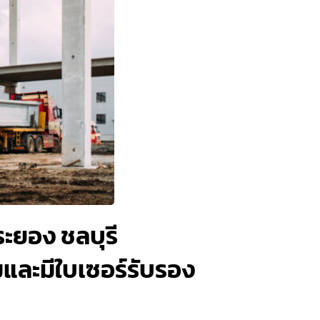
งระยอง ชลบุรี
มและมีใบเซอร์รับรอง