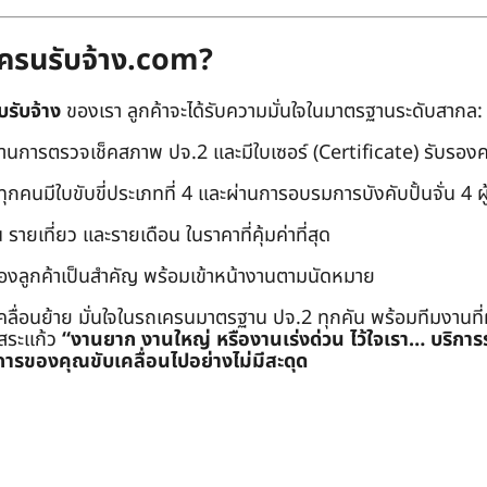
ถเครนรับจ้าง.com?
บรับจ้าง
ของเรา ลูกค้าจะได้รับความมั่นใจในมาตรฐานระดับสากล:
่านการตรวจเช็คสภาพ ปจ.2 และมีใบเซอร์ (Certificate) รับรอ
คนมีใบขับขี่ประเภทที่ 4 และผ่านการอบรมการบังคับปั้นจั่น 4 ผู้ (
 รายเที่ยว และรายเดือน ในราคาที่คุ้มค่าที่สุด
องลูกค้าเป็นสำคัญ พร้อมเข้าหน้างานตามนัดหมาย
คลื่อนย้าย มั่นใจในรถเครนมาตรฐาน ปจ.2 ทุกคัน พร้อมทีมงานที
ะสระแก้ว
“งานยาก งานใหญ่ หรืองานเร่งด่วน ไว้ใจเรา… บริกา
ารของคุณขับเคลื่อนไปอย่างไม่มีสะดุด