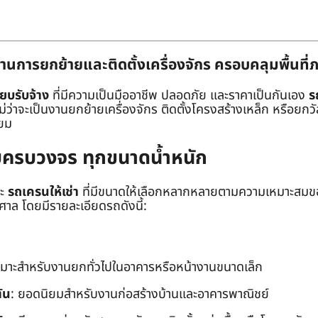
านการยกย้ายและติดตั้งเครื่องจักร ครอบคลุมพื้นที
๊ยบรับจ้าง
ที่มีความเป็นมืออาชีพ ปลอดภัย และราคาเป็นกันเอง
ร
าจะเป็นงานยกย้ายเครื่องจักร ติดตั้งโครงสร้างเหล็ก หรือยกวัสด
่ยม
ยบครบวงจร ทุกขนาดน้ำหนัก
ะ
รถเครนให้เช่า
ที่มีขนาดให้เลือกหลากหลายตามความเหมาะสมของ
ล โดยมีรายละเอียดรถดังนี้:
หมาะสำหรับงานยกทั่วไปในอาคารหรือหน้างานขนาดเล็ก
ัน
: ยอดนิยมสำหรับงานก่อสร้างบ้านและอาคารพาณิชย์