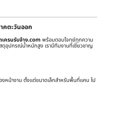
่ภาคตะวันออก
ถเครนรับจ้าง.com
พร้อมตอบโจทย์ทุกความ
ุอุปกรณ์น้ำหนักสูง เรามีทีมงานที่เชี่ยวชาญ
หน้างาน ตั้งแต่ขนาดเล็กสำหรับพื้นที่แคบ ไป