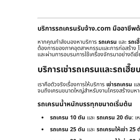
บริการรถเครนรับจ้าง.com มืออาชีพด้
หากคุณกำลังมองหาบริการ
รถเครน
และ
รถเฮี
ต้องการของภาคอุตสาหกรรมและการก่อสร้าง ไม่ว่
และผ่านการอบรมการใช้เครื่องจักรมาอย่างดีเยี
บริการเช่ารถเครนและรถเฮี๊
เราคือตัวจริงเรื่องการให้บริการ
เช่ารถเครน
แล
จนถึงเครนขนาดใหญ่สำหรับงานโครงสร้างมหาศา
รถเครนน้ำหนักบรรทุกขนาดเริ่มต้น
รถเครน 10 ตัน
และ
รถเครน 20 ตัน
: เ
รถเครน 25 ตัน
และ
รถเครนให้เช่า 25 ต