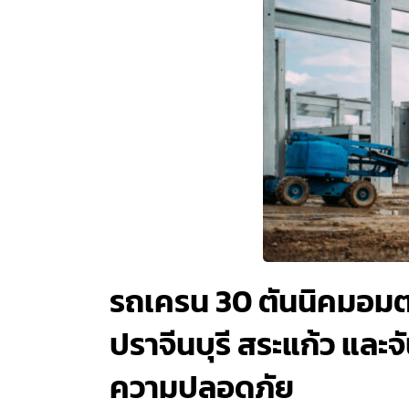
รถเครน 30 ตันนิคมอมตะซิต
ปราจีนบุรี สระแก้ว และ
ความปลอดภัย