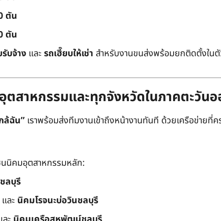
0 ตัน
0 ตัน
บรับจ้าง
และ
รถเฮี๊ยบให้เช่า
สำหรับงานขนส่งพร้อมยกติดตั้งในตัว
ิคมอุตสาหกรรมและทุกจังหวัดในภาคตะวัน
กล้ฉัน”
เราพร้อมส่งทีมงานเข้าถึงหน้างานทันที ด้วยเครือข่ายที่คร
นนิคมอุตสาหกรรมหลัก:
ชลบุรี
และ
นิคมโรจนะบ่อวินชลบุรี
และ
นิคมเครือสหพัฒน์ชลบุรี