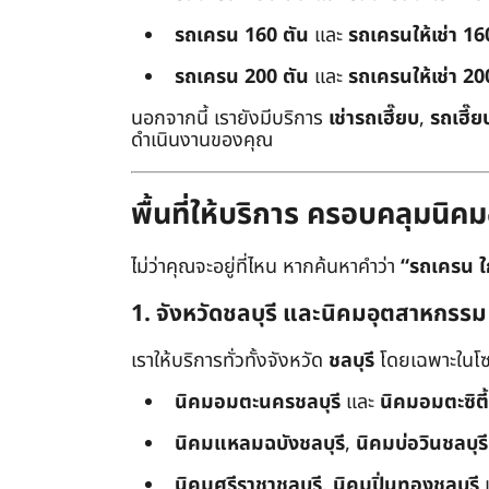
รถเครน 160 ตัน
และ
รถเครนให้เช่า 16
รถเครน 200 ตัน
และ
รถเครนให้เช่า 20
นอกจากนี้ เรายังมีบริการ
เช่ารถเฮี๊ยบ
,
รถเฮี๊ย
ดำเนินงานของคุณ
พื้นที่ให้บริการ ครอบคลุมน
ไม่ว่าคุณจะอยู่ที่ไหน หากค้นหาคำว่า
“รถเครน ใ
1. จังหวัดชลบุรี และนิคมอุตสาหกรรม
เราให้บริการทั่วทั้งจังหวัด
ชลบุรี
โดยเฉพาะในโซ
นิคมอมตะนครชลบุรี
และ
นิคมอมตะซิตี้
นิคมแหลมฉบังชลบุรี
,
นิคมบ่อวินชลบุรี
นิคมศรีราชาชลบุรี
,
นิคมปิ่นทองชลบุรี