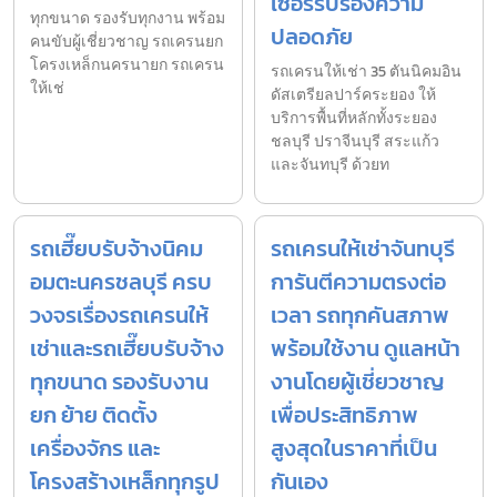
เซอร์รับรองความ
ทุกขนาด รองรับทุกงาน พร้อม
ปลอดภัย
คนขับผู้เชี่ยวชาญ รถเครนยก
โครงเหล็กนครนายก รถเครน
รถเครนให้เช่า 35 ตันนิคมอิน
ให้เช่
ดัสเตรียลปาร์คระยอง ให้
บริการพื้นที่หลักทั้งระยอง
ชลบุรี ปราจีนบุรี สระแก้ว
และจันทบุรี ด้วยท
รถเฮี๊ยบรับจ้างนิคม
รถเครนให้เช่าจันทบุรี
อมตะนครชลบุรี ครบ
การันตีความตรงต่อ
วงจรเรื่องรถเครนให้
เวลา รถทุกคันสภาพ
เช่าและรถเฮี๊ยบรับจ้าง
พร้อมใช้งาน ดูแลหน้า
ทุกขนาด รองรับงาน
งานโดยผู้เชี่ยวชาญ
ยก ย้าย ติดตั้ง
เพื่อประสิทธิภาพ
เครื่องจักร และ
สูงสุดในราคาที่เป็น
โครงสร้างเหล็กทุกรูป
กันเอง