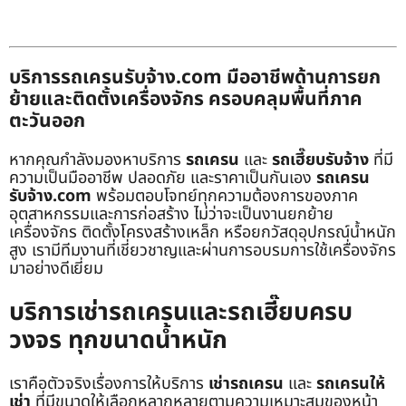
บริการรถเครนรับจ้าง.com มืออาชีพด้านการยก
ย้ายและติดตั้งเครื่องจักร ครอบคลุมพื้นที่ภาค
ตะวันออก
หากคุณกำลังมองหาบริการ
รถเครน
และ
รถเฮี๊ยบรับจ้าง
ที่มี
ความเป็นมืออาชีพ ปลอดภัย และราคาเป็นกันเอง
รถเครน
รับจ้าง.com
พร้อมตอบโจทย์ทุกความต้องการของภาค
อุตสาหกรรมและการก่อสร้าง ไม่ว่าจะเป็นงานยกย้าย
เครื่องจักร ติดตั้งโครงสร้างเหล็ก หรือยกวัสดุอุปกรณ์น้ำหนัก
สูง เรามีทีมงานที่เชี่ยวชาญและผ่านการอบรมการใช้เครื่องจักร
มาอย่างดีเยี่ยม
บริการเช่ารถเครนและรถเฮี๊ยบครบ
วงจร ทุกขนาดน้ำหนัก
เราคือตัวจริงเรื่องการให้บริการ
เช่ารถเครน
และ
รถเครนให้
เช่า
ที่มีขนาดให้เลือกหลากหลายตามความเหมาะสมของหน้า