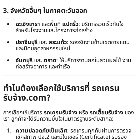
3. จังหวัดอื่นๆ ในภาคตะวันออก
ฉะเชิงเทรา
และพื้นที่
แปดริ้ว
: บริการรวดเร็วทันใจ
สำหรับโรงงานและโครงการก่อสร้าง
ปราจีนบุรี
และ
สระแก้ว
: รองรับงานข้ามเขตชายแดน
และนิคมอุตสาหกรรมใหม่
จันทบุรี
และ
ตราด
: ให้บริการงานยกในสวนผลไม้ งาน
ก่อสร้างอาคาร และท่าเรือ
ทำไมต้องเลือกใช้บริการที่ รถเครน
รับจ้าง.com?
การเลือกใช้บริการ
รถเครนรับจ้าง
หรือ
รถเฮี๊ยบรับจ้าง
ของ
เรา ลูกค้าจะได้รับความมั่นใจในมาตรฐานระดับสากล:
ความปลอดภัยเป็นเลิศ
: รถเครนทุกคันผ่านการตรวจ
เช็คสภาพ ปจ.2 และมีใบเซอร์ (Certificate) รับรอง