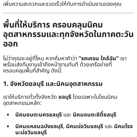
เพิ่มความสะดวกและรวดเร็วให้กับการดำเนินงานของคุณ
พื้นที่ให้บริการ ครอบคลุมนิคม
อุตสาหกรรมและทุกจังหวัดในภาคตะวัน
ออก
ไม่ว่าคุณจะอยู่ที่ไหน หากค้นหาคำว่า
“รถเครน ใกล้ฉัน”
เรา
พร้อมส่งทีมงานเข้าถึงหน้างานทันที ด้วยเครือข่ายที่
ครอบคลุมพื้นที่สำคัญ ดังนี้:
1. จังหวัดชลบุรี และนิคมอุตสาหกรรม
เราให้บริการทั่วทั้งจังหวัด
ชลบุรี
โดยเฉพาะในโซนนิคม
อุตสาหกรรมหลัก:
นิคมอมตะนครชลบุรี
และ
นิคมอมตะซิตี้ชลบุรี
นิคมแหลมฉบังชลบุรี
,
นิคมบ่อวินชลบุรี
และ
นิคมโรจ
นะบ่อวินชลบุรี