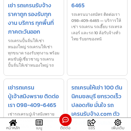
เช่า รถเครนรับจ้าง
6465
ราคาถูก รองรับทุก
รถเครนบางสมัคร ติดต่อเรา
098-409-6465 — บริการให้
งาน บริการ ทุกพื้นที่
เช่า รถเครน รถเฮี๊ยบ รถเทรล
ภาคตะวันออก
เลอร์ และรถ 10 ล้อรับจ้างทั่ว
ไทย รับยกของหนั
รถเครนปั้นจั่นให้เช่า
หนองใหญ่ รถเครนให้เช่า
ทุกขนาด รองรับทุกงาน พร้อม
คนขับผู้เชี่ยวชาญ รถเครน
ปั้นจั่นให้เช่าหนองใหญ่ รถ
เช่ารถเครน
รถเครนให้เช่า 100 ตัน
ปู่เจ้าสมิงพราย ติดต่อ
นิคมชลบุรี ยกรวดเร็ว
เรา 098-409-6465
ปลอดภัย มั่นใจ รถ
เครนรับจ้าง.com ตัว
เช่ารถเครนปู่เจ้าสมิงพราย
ติดต่อเรา 098-409-6465 —
จริงเรื่องเครนและรถ
บริการให้เช่า รถเครน รถ
หน้าหลัก
เมนู
ติดต่อ
แชร์
เพิ่มเติม