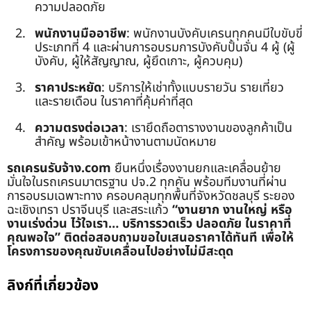
ความปลอดภัย
พนักงานมืออาชีพ
: พนักงานบังคับเครนทุกคนมีใบขับขี่
ประเภทที่ 4 และผ่านการอบรมการบังคับปั้นจั่น 4 ผู้ (ผู้
บังคับ, ผู้ให้สัญญาณ, ผู้ยึดเกาะ, ผู้ควบคุม)
ราคาประหยัด
: บริการให้เช่าทั้งแบบรายวัน รายเที่ยว
และรายเดือน ในราคาที่คุ้มค่าที่สุด
ความตรงต่อเวลา
: เรายึดถือตารางงานของลูกค้าเป็น
สำคัญ พร้อมเข้าหน้างานตามนัดหมาย
รถเครนรับจ้าง.com
ยืนหนึ่งเรื่องงานยกและเคลื่อนย้าย
มั่นใจในรถเครนมาตรฐาน ปจ.2 ทุกคัน พร้อมทีมงานที่ผ่าน
การอบรมเฉพาะทาง ครอบคลุมทุกพื้นที่จังหวัดชลบุรี ระยอง
ฉะเชิงเทรา ปราจีนบุรี และสระแก้ว
“งานยาก งานใหญ่ หรือ
งานเร่งด่วน ไว้ใจเรา… บริการรวดเร็ว ปลอดภัย ในราคาที่
คุณพอใจ”
ติดต่อสอบถามขอใบเสนอราคาได้ทันที เพื่อให้
โครงการของคุณขับเคลื่อนไปอย่างไม่มีสะดุด
ลิงก์ที่เกี่ยวข้อง