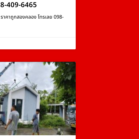
98-409-6465
ง ราคาถูกสองคลอง โทรเลย 098-