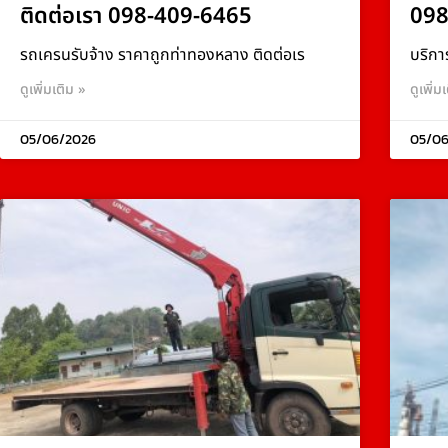
ติดต่อเรา 098-409-6465
098
รถเครนรับจ้าง ราคาถูกท่าทองหลาง ติดต่อเร
บริกา
ดูเพิ่มเติม »
ดูเพิ่ม
05/06/2026
05/06