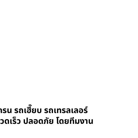
ครน รถเฮี๊ยบ รถเทรลเลอร์
รวดเร็ว ปลอดภัย โดยทีมงาน