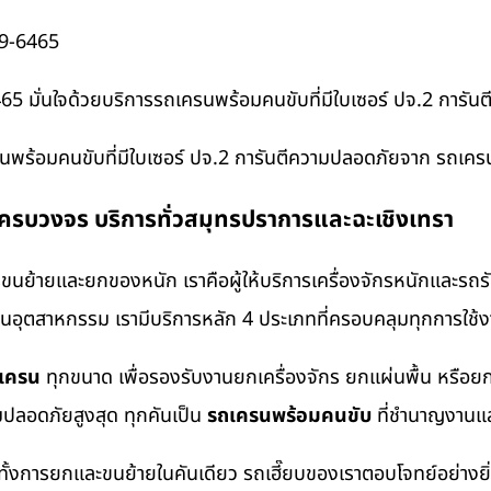
09-6465
65 มั่นใจด้วยบริการรถเครนพร้อมคนขับที่มีใบเซอร์ ปจ.2 การ
นพร้อมคนขับที่มีใบเซอร์ ปจ.2 การันตีความปลอดภัยจาก รถเคร
งครบวงจร บริการทั่วสมุทรปราการและฉะเชิงเทรา
นย้ายและยกของหนัก เราคือผู้ให้บริการเครื่องจักรหนักและรถ
งานอุตสาหกรรม เรามีบริการหลัก 4 ประเภทที่ครอบคลุมทุกการใช้งา
ถเครน
ทุกขนาด เพื่อรองรับงานยกเครื่องจักร ยกแผ่นพื้น หรื
มปลอดภัยสูงสุด ทุกคันเป็น
รถเครนพร้อมคนขับ
ที่ชำนาญงานแล
ทั้งการยกและขนย้ายในคันเดียว รถเฮี๊ยบของเราตอบโจทย์อย่างยิ