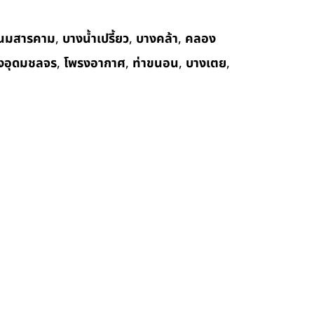
นมสารคาม
,
บางน้ำเปรี้ยว
,
บางคล้า
,
คลอง
งอุดมชลจร
,
โพรงอากาศ
,
ท่าขนอน
,
บางเตย
,