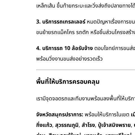
เหล็กเส้น ขึ้นท้ายกระบะและวิ่งส่งถึงปลายทางไ
3. บริการรถเทรลเลอร์
หมดปัญหาเรื่องการขนย้
ขนย้ายรถแม็คโคร รถตัก หรือชิ้นส่วนโครงสร้
4. บริการรถ 10 ล้อรับจ้าง
ตอบโจทย์การขนส่งสิ
พร้อมวิ่งงานขนส่งอย่างรวดเร็ว
พื้นที่ให้บริการครอบคลุม
เรามีจุดจอดรถและทีมงานพร้อมลงพื้นที่ให้บริการ
จังหวัดสมุทรปราการ:
พร้อมให้บริการในเขต
เ
กิ่งแก้ว
,
สุวรรณภูมิ
,
สำโรง
,
ปู่เจ้าสมิงพราย
,