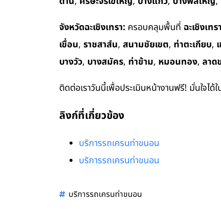
ด่าน
,
ศีรษะจรเข้ใหญ่
,
บางแก้ว
,
บางพลีใหญ่
,
จังหวัดฉะเชิงเทรา:
ครอบคลุมพื้นที่
ฉะเชิงเทร
เขื่อน
,
ราชสาส์น
,
สนามชัยเขต
,
ท่าตะเกียบ
,
เ
บางวัว
,
บางสมัคร
,
ท่าข้าม
,
หมอนทอง
,
ลาด
ติดต่อเราวันนี้เพื่อประเมินหน้างานฟรี! มั่นใจได้
ลิงก์ที่เกี่ยวข้อง
บริการรถเครนท่าขนอน
บริการรถเครนท่าขนอน
บริการรถเครนท่าขนอน