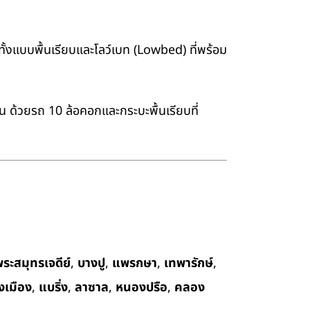
้งแบบพื้นเรียบและโลว์เบท (Lowbed) ที่พร้อม
าน ด้วยรถ 10 ล้อคอกและกระบะพื้นเรียบที่
ระสมุทรเจดีย์
,
บางปู
,
แพรกษา
,
เทพารักษ์
,
งเมือง
,
แบริ่ง
,
ลาซาล
,
หนองปรือ
,
คลอง