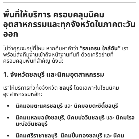
พื้นที่ให้บริการ ครอบคลุมนิคม
อุตสาหกรรมและทุกจังหวัดในภาคตะวัน
ออก
ไม่ว่าคุณจะอยู่ที่ไหน หากค้นหาคำว่า
“รถเครน ใกล้ฉัน”
เรา
พร้อมส่งทีมงานเข้าถึงหน้างานทันที ด้วยเครือข่ายที่
ครอบคลุมพื้นที่สำคัญ ดังนี้:
1. จังหวัดชลบุรี และนิคมอุตสาหกรรม
เราให้บริการทั่วทั้งจังหวัด
ชลบุรี
โดยเฉพาะในโซนนิคม
อุตสาหกรรมหลัก:
นิคมอมตะนครชลบุรี
และ
นิคมอมตะซิตี้ชลบุรี
นิคมแหลมฉบังชลบุรี
,
นิคมบ่อวินชลบุรี
และ
นิคมโรจ
นะบ่อวินชลบุรี
นิคมศรีราชาชลบุรี
,
นิคมปิ่นทองชลบุรี
และ
นิคม