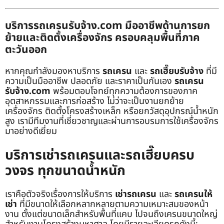
บริการรถเครนรับจ้าง.com มืออาชีพด้านการยก
ย้ายและติดตั้งเครื่องจักร ครอบคลุมพื้นที่ภาค
ตะวันออก
หากคุณกำลังมองหาบริการ
รถเครน
และ
รถเฮี๊ยบรับจ้าง
ที่มี
ความเป็นมืออาชีพ ปลอดภัย และราคาเป็นกันเอง
รถเครน
รับจ้าง.com
พร้อมตอบโจทย์ทุกความต้องการของภาค
อุตสาหกรรมและการก่อสร้าง ไม่ว่าจะเป็นงานยกย้าย
เครื่องจักร ติดตั้งโครงสร้างเหล็ก หรือยกวัสดุอุปกรณ์น้ำหนัก
สูง เรามีทีมงานที่เชี่ยวชาญและผ่านการอบรมการใช้เครื่องจักร
มาอย่างดีเยี่ยม
บริการเช่ารถเครนและรถเฮี๊ยบครบ
วงจร ทุกขนาดน้ำหนัก
เราคือตัวจริงเรื่องการให้บริการ
เช่ารถเครน
และ
รถเครนให้
เช่า
ที่มีขนาดให้เลือกหลากหลายตามความเหมาะสมของหน้า
งาน ตั้งแต่ขนาดเล็กสำหรับพื้นที่แคบ ไปจนถึงเครนขนาดใหญ่