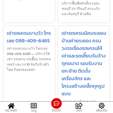
บริการพื้นที่หลักทั้งระยอง
ชลบุรี ปราจีนบุรี สระแก้ว
และจันทบุรี ด้วยทีม
เช่ารถเครนบางวัว โทร
เช่ารถเครนนิคมระยอง
เลย 098-409-6465
บ้านค่ายระยอง ครบ
วงจรเรื่องรถเครนให้
เช่ารถเครนบางวัว โทรเลย
098-409-6465 — บริการให้
เช่าและรถเฮี๊ยบรับจ้าง
เช่า รถเครน รถเฮี๊ยบ รถเทรล
ทุกขนาด รองรับงาน
เลอร์ และรถ 10 ล้อรับจ้างทั่ว
ไทย รับยกของหนัก
ยก ย้าย ติดตั้ง
เครื่องจักร และ
โครงสร้างเหล็กทุกรูป
แบบ
เช่ารถเครนนิคมระยอง
บ้านค่ายระยอง ครบวงจร
หน้าหลัก
เมนู
ติดต่อ
แชร์
เพิ่มเติม
เรื่องรถเครนให้เช่าและรถ