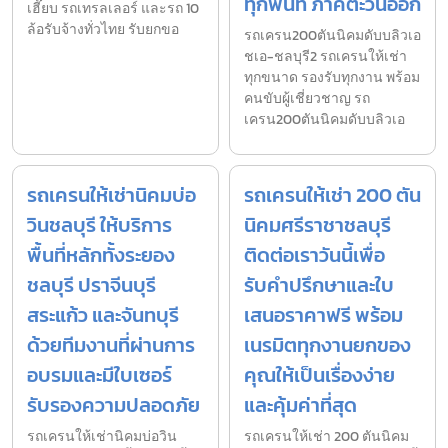
ทุกพื้นที่ ภาคตะวันออก
เฮี๊ยบ รถเทรลเลอร์ และรถ 10
ล้อรับจ้างทั่วไทย รับยกขอ
รถเครน200ตันนิคมดับบลิวเอ
ชเอ-ชลบุรี2 รถเครนให้เช่า
ทุกขนาด รองรับทุกงาน พร้อม
คนขับผู้เชี่ยวชาญ รถ
เครน200ตันนิคมดับบลิวเอ
รถเครนให้เช่านิคมบ่อ
รถเครนให้เช่า 200 ตัน
วินชลบุรี ให้บริการ
นิคมศรีราชาชลบุรี
พื้นที่หลักทั้งระยอง
ติดต่อเราวันนี้เพื่อ
ชลบุรี ปราจีนบุรี
รับคำปรึกษาและใบ
สระแก้ว และจันทบุรี
เสนอราคาฟรี พร้อม
ด้วยทีมงานที่ผ่านการ
เนรมิตทุกงานยกของ
อบรมและมีใบเซอร์
คุณให้เป็นเรื่องง่าย
รับรองความปลอดภัย
และคุ้มค่าที่สุด
รถเครนให้เช่านิคมบ่อวิน
รถเครนให้เช่า 200 ตันนิคม