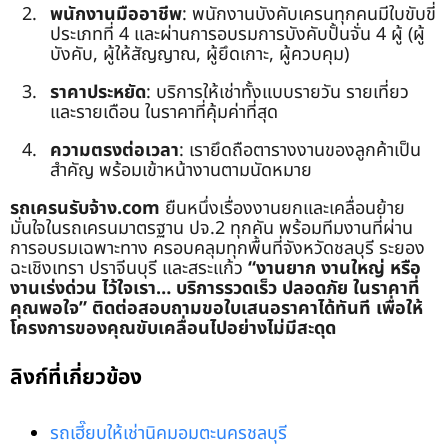
พนักงานมืออาชีพ
: พนักงานบังคับเครนทุกคนมีใบขับขี่
ประเภทที่ 4 และผ่านการอบรมการบังคับปั้นจั่น 4 ผู้ (ผู้
บังคับ, ผู้ให้สัญญาณ, ผู้ยึดเกาะ, ผู้ควบคุม)
ราคาประหยัด
: บริการให้เช่าทั้งแบบรายวัน รายเที่ยว
และรายเดือน ในราคาที่คุ้มค่าที่สุด
ความตรงต่อเวลา
: เรายึดถือตารางงานของลูกค้าเป็น
สำคัญ พร้อมเข้าหน้างานตามนัดหมาย
รถเครนรับจ้าง.com
ยืนหนึ่งเรื่องงานยกและเคลื่อนย้าย
มั่นใจในรถเครนมาตรฐาน ปจ.2 ทุกคัน พร้อมทีมงานที่ผ่าน
การอบรมเฉพาะทาง ครอบคลุมทุกพื้นที่จังหวัดชลบุรี ระยอง
ฉะเชิงเทรา ปราจีนบุรี และสระแก้ว
“งานยาก งานใหญ่ หรือ
งานเร่งด่วน ไว้ใจเรา… บริการรวดเร็ว ปลอดภัย ในราคาที่
คุณพอใจ”
ติดต่อสอบถามขอใบเสนอราคาได้ทันที เพื่อให้
โครงการของคุณขับเคลื่อนไปอย่างไม่มีสะดุด
ลิงก์ที่เกี่ยวข้อง
รถเฮี๊ยบให้เช่านิคมอมตะนครชลบุรี