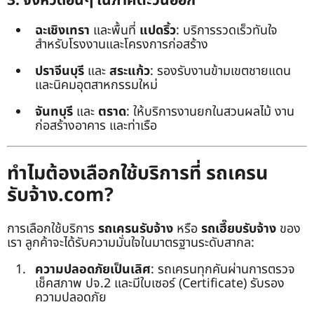
3. จังหวัดอื่นๆ ในภาคตะวันออก
ฉะเชิงเทรา
และพื้นที่
แปดริ้ว
: บริการรวดเร็วทันใจ
สำหรับโรงงานและโครงการก่อสร้าง
ปราจีนบุรี
และ
สระแก้ว
: รองรับงานข้ามเขตชายแดน
และนิคมอุตสาหกรรมใหม่
จันทบุรี
และ
ตราด
: ให้บริการงานยกในสวนผลไม้ งาน
ก่อสร้างอาคาร และท่าเรือ
ทำไมต้องเลือกใช้บริการที่ รถเครน
รับจ้าง.com?
การเลือกใช้บริการ
รถเครนรับจ้าง
หรือ
รถเฮี๊ยบรับจ้าง
ของ
เรา ลูกค้าจะได้รับความมั่นใจในมาตรฐานระดับสากล:
ความปลอดภัยเป็นเลิศ
: รถเครนทุกคันผ่านการตรวจ
เช็คสภาพ ปจ.2 และมีใบเซอร์ (Certificate) รับรอง
ความปลอดภัย