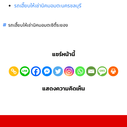
รถเฮี๊ยบให้เช่านิคมอมตะนครชลบุรี
รถเฮี๊ยบให้เช่านิคมอมตะซิตี้ระยอง
แชร์หน้านี้
แสดงความคิดเห็น