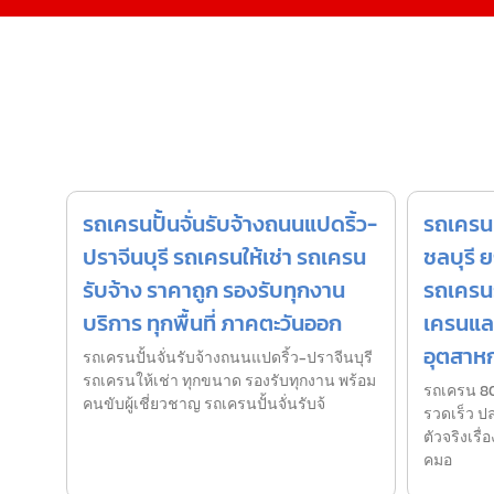
รถเครนปั้นจั่นรับจ้างถนนแปดริ้ว-
รถเครน 
ปราจีนบุรี รถเครนให้เช่า รถเครน
ชลบุรี 
รับจ้าง ราคาถูก รองรับทุกงาน
รถเครนร
บริการ ทุกพื้นที่ ภาคตะวันออก
เครนแล
อุตสาห
รถเครนปั้นจั่นรับจ้างถนนแปดริ้ว-ปราจีนบุรี
รถเครนให้เช่า ทุกขนาด รองรับทุกงาน พร้อม
รถเครน 80
คนขับผู้เชี่ยวชาญ รถเครนปั้นจั่นรับจ้
รวดเร็ว ป
ตัวจริงเรื
คมอ