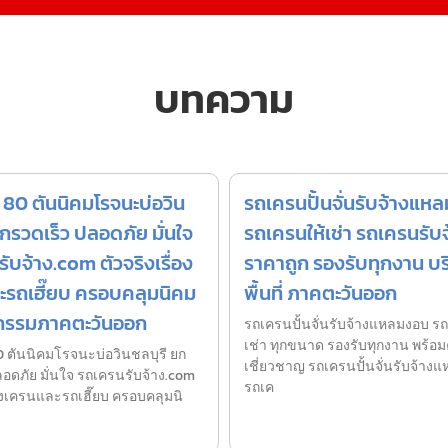
บทความ
80 ตันนิคมโรจนะบ่อวิน
รถเครนปั้นจั่นรับจ้างแห
ยกรวดเร็ว ปลอดภัย มั่นใจ
รถเครนให้เช่า รถเครนรับจ
ับจ้าง.com ตัวจริงเรื่อง
ราคาถูก รองรับทุกงาน บร
ะรถเฮี๊ยบ ครอบคลุมนิคม
พื้นที่ ภาคตะวันออก
กรรมภาคตะวันออก
รถเครนปั้นจั่นรับจ้างแหลมงอบ ร
เช่า ทุกขนาด รองรับทุกงาน พร้อมค
 ตันนิคมโรจนะบ่อวินชลบุรี ยก
เชี่ยวชาญ รถเครนปั้นจั่นรับจ้าง
ลอดภัย มั่นใจ รถเครนรับจ้าง.com
รถเค
่องเครนและรถเฮี๊ยบ ครอบคลุมนิ