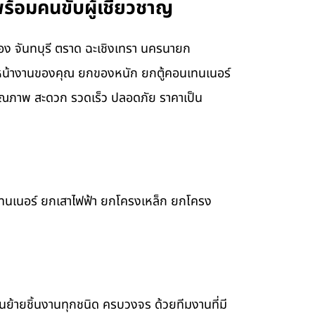
พร้อมคนขับผู้เชี่ยวชาญ
ะยอง จันทบุรี ตราด ฉะเชิงเทรา นครนายก
บ หน้างานของคุณ ยกของหนัก ยกตู้คอนเทนเนอร์
ุณภาพ สะดวก รวดเร็ว ปลอดภัย ราคาเป็น
เทนเนอร์ ยกเสาไฟฟ้า ยกโครงเหล็ก ยกโครง
ขนย้ายชิ้นงานทุกชนิด ครบวงจร ด้วยทีมงานที่มี