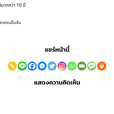
มากกว่า 10 ปี
ถเครนปั้นจั่น
แชร์หน้านี้
แสดงความคิดเห็น