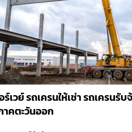
์เวย์ รถเครนให้เช่า รถเครนรับจ
่ ภาคตะวันออก