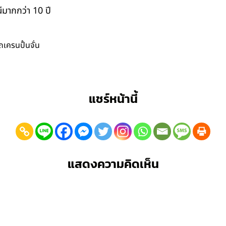
มากกว่า 10 ปี
ถเครนปั้นจั่น
แชร์หน้านี้
แสดงความคิดเห็น