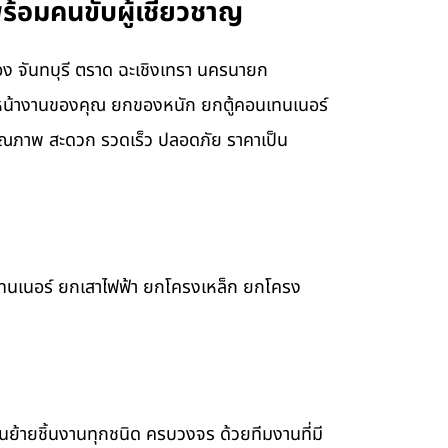
ร้อมคนขับผู้เชี่ยวชาญ
ยอง จันทบุรี ตราด ฉะเชิงเทรา นครนายก
บ หน้างานของคุณ ยกของหนัก ยกตู้คอนเทนเนอร์
ุณภาพ สะดวก รวดเร็ว ปลอดภัย ราคาเป็น
เทนเนอร์ ยกเสาไฟฟ้า ยกโครงเหล็ก ยกโครง
ขนย้ายชิ้นงานทุกชนิด ครบวงจร ด้วยทีมงานที่มี