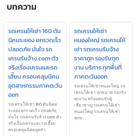
บทความ
รถเครนให้เช่า 160 ตัน
รถเครนให้เช่า
นิคมระยอง ยกรวดเร็ว
หนองใหญ่ รถเครนให้
ปลอดภัย มั่นใจ รถ
เช่า รถเครนรับจ้าง
เครนรับจ้าง.com ตัว
ราคาถูก รองรับทุก
จริงเรื่องเครนและรถ
งาน บริการ ทุกพื้นที่
เฮี๊ยบ ครอบคลุมนิคม
ภาคตะวันออก
อุตสาหกรรมภาคตะวัน
รถเครนให้เช่าหนองใหญ่ รถ
เครนให้เช่า ทุกขนาด รองรับ
ออก
ทุกงาน พร้อมคนขับผู้
รถเครนให้เช่า 160 ตันนิคม
เชี่ยวชาญ รถเครนให้เช่า
ระยอง ยกรวดเร็ว ปลอดภัย
หนองใหญ่ รถเครนให้เช่า
มั่นใจ รถเครนรับจ้าง.com ตัว
ทุกข
จริงเรื่องเครนและรถเฮี๊ยบ
ครอบคลุมนิคมอุตสา