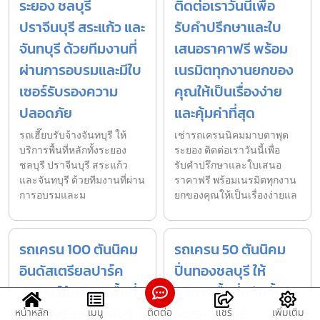
ระยอง ชลบุรี
ติดต่อเราวันนี้เพื่อ
ปราจีนบุรี สระแก้ว และ
รับคำปรึกษาและใบ
จันทบุรี ด้วยทีมงานที่
เสนอราคาฟรี พร้อม
ผ่านการอบรมและมีใบ
เนรมิตทุกงานยกของ
เซอร์รับรองความ
คุณให้เป็นเรื่องง่าย
ปลอดภัย
และคุ้มค่าที่สุด
รถเฮี๊ยบรับจ้างจันทบุรี ให้
เช่ารถเครนนิคมมาบตาพุด
บริการพื้นที่หลักทั้งระยอง
ระยอง ติดต่อเราวันนี้เพื่อ
ชลบุรี ปราจีนบุรี สระแก้ว
รับคำปรึกษาและใบเสนอ
และจันทบุรี ด้วยทีมงานที่ผ่าน
ราคาฟรี พร้อมเนรมิตทุกงาน
การอบรมและม
ยกของคุณให้เป็นเรื่องง่ายแล
รถเครน 100 ตันนิคม
รถเครน 50 ตันนิคม
อินดัสเตรียลปาร์ค
ปิ่นทองชลบุรี ให้
ระยอง ให้บริการพื้นที่
บริการพื้นที่หลักทั้ง
หลักทั้งระยอง ชลบุรี
ระยอง ชลบุรี
หน้าหลัก
เมนู
ติดต่อ
แชร์
เพิ่มเติม