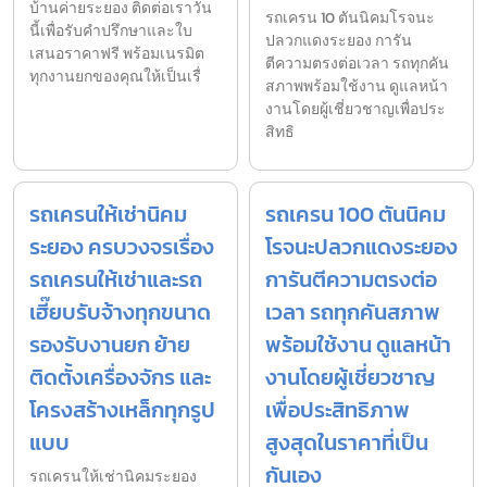
บ้านค่ายระยอง ติดต่อเราวัน
รถเครน 10 ตันนิคมโรจนะ
นี้เพื่อรับคำปรึกษาและใบ
ปลวกแดงระยอง การัน
เสนอราคาฟรี พร้อมเนรมิต
ตีความตรงต่อเวลา รถทุกคัน
ทุกงานยกของคุณให้เป็นเรื่
สภาพพร้อมใช้งาน ดูแลหน้า
งานโดยผู้เชี่ยวชาญเพื่อประ
สิทธิ
รถเครนให้เช่านิคม
รถเครน 100 ตันนิคม
ระยอง ครบวงจรเรื่อง
โรจนะปลวกแดงระยอง
รถเครนให้เช่าและรถ
การันตีความตรงต่อ
เฮี๊ยบรับจ้างทุกขนาด
เวลา รถทุกคันสภาพ
รองรับงานยก ย้าย
พร้อมใช้งาน ดูแลหน้า
ติดตั้งเครื่องจักร และ
งานโดยผู้เชี่ยวชาญ
โครงสร้างเหล็กทุกรูป
เพื่อประสิทธิภาพ
แบบ
สูงสุดในราคาที่เป็น
กันเอง
รถเครนให้เช่านิคมระยอง