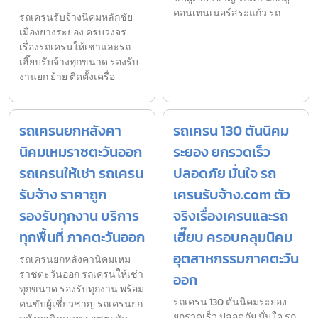
คอนเทนเนอร์สระแก้ว รถ
รถเครนรับจ้างนิคมหลักชัย
เมืองยางระยอง ครบวงจร
เรื่องรถเครนให้เช่าและรถ
เฮี๊ยบรับจ้างทุกขนาด รองรับ
งานยก ย้าย ติดตั้งเครื่อ
รถเครนยกหลังคา
รถเครน 130 ตันนิคม
นิคมเหมราชตะวันออก
ระยอง ยกรวดเร็ว
รถเครนให้เช่า รถเครน
ปลอดภัย มั่นใจ รถ
รับจ้าง ราคาถูก
เครนรับจ้าง.com ตัว
รองรับทุกงาน บริการ
จริงเรื่องเครนและรถ
ทุกพื้นที่ ภาคตะวันออก
เฮี๊ยบ ครอบคลุมนิคม
อุตสาหกรรมภาคตะวัน
รถเครนยกหลังคานิคมเหม
ราชตะวันออก รถเครนให้เช่า
ออก
ทุกขนาด รองรับทุกงาน พร้อม
รถเครน 130 ตันนิคมระยอง
คนขับผู้เชี่ยวชาญ รถเครนยก
ยกรวดเร็ว ปลอดภัย มั่นใจ รถ