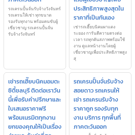
ประสิทธิภาพสูงสุดใน
รถเครนปั้นจั่นรับจ้างวังจันทร์
รถเครนให้เช่า ทุกขนาด
ราคาที่เป็นกันเอง
รองรับทุกงาน พร้อมคนขับผู้
เช่ารถเฮี๊ยบนิคมผาแดง
เชี่ยวชาญ รถเครนปั้นจั่น
ระยอง การันตีความตรงต่อ
รับจ้างวังจันทร์
เวลา รถทุกคันสภาพพร้อมใช้
งาน ดูแลหน้างานโดยผู้
เชี่ยวชาญเพื่อประสิทธิภาพสูง
สุ
เช่ารถเฮี๊ยบนิคมอมตะ
รถเครนปั้นจั่นรับจ้าง
ซิตี้ชลบุรี ติดต่อเราวัน
สอยดาว รถเครนให้
นี้เพื่อรับคำปรึกษาและ
เช่า รถเครนรับจ้าง
ใบเสนอราคาฟรี
ราคาถูก รองรับทุก
พร้อมเนรมิตทุกงาน
งาน บริการ ทุกพื้นที่
ยกของคุณให้เป็นเรื่อง
ภาคตะวันออก