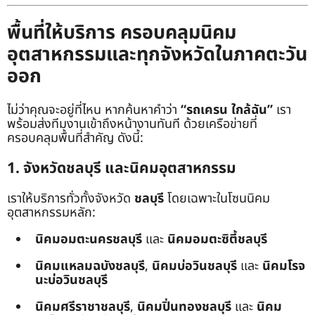
พื้นที่ให้บริการ ครอบคลุมนิคม
อุตสาหกรรมและทุกจังหวัดในภาคตะวัน
ออก
ไม่ว่าคุณจะอยู่ที่ไหน หากค้นหาคำว่า
“รถเครน ใกล้ฉัน”
เรา
พร้อมส่งทีมงานเข้าถึงหน้างานทันที ด้วยเครือข่ายที่
ครอบคลุมพื้นที่สำคัญ ดังนี้:
1. จังหวัดชลบุรี และนิคมอุตสาหกรรม
เราให้บริการทั่วทั้งจังหวัด
ชลบุรี
โดยเฉพาะในโซนนิคม
อุตสาหกรรมหลัก:
นิคมอมตะนครชลบุรี
และ
นิคมอมตะซิตี้ชลบุรี
นิคมแหลมฉบังชลบุรี
,
นิคมบ่อวินชลบุรี
และ
นิคมโรจ
นะบ่อวินชลบุรี
นิคมศรีราชาชลบุรี
,
นิคมปิ่นทองชลบุรี
และ
นิคม