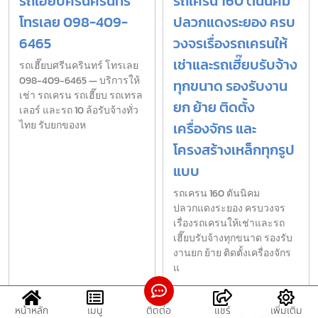
รถเฮี๊ยบศรีนครินทร์
รถเครน 160 ตันนิคม
โทรเลย 098-409-
ปลวกแดงระยอง ครบ
6465
วงจรเรื่องรถเครนให้
เช่าและรถเฮี๊ยบรับจ้าง
รถเฮี๊ยบศรีนครินทร์ โทรเลย
098-409-6465 — บริการให้
ทุกขนาด รองรับงาน
เช่า รถเครน รถเฮี๊ยบ รถเทรล
ยก ย้าย ติดตั้ง
เลอร์ และรถ 10 ล้อรับจ้างทั่ว
ไทย รับยกของห
เครื่องจักร และ
โครงสร้างเหล็กทุกรูป
แบบ
รถเครน 160 ตันนิคม
ปลวกแดงระยอง ครบวงจร
เรื่องรถเครนให้เช่าและรถ
เฮี๊ยบรับจ้างทุกขนาด รองรับ
งานยก ย้าย ติดตั้งเครื่องจักร
แ
หน้าหลัก
เมนู
ติดต่อ
แชร์
เพิ่มเติม