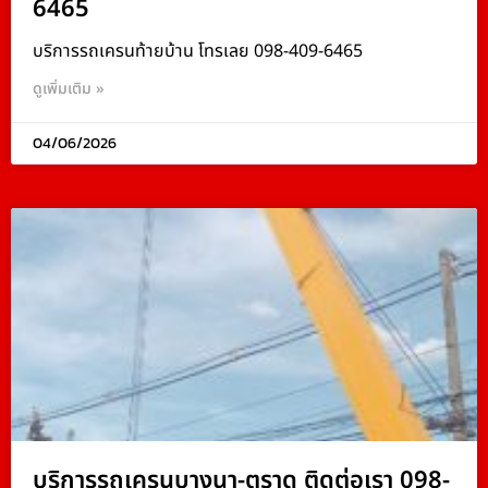
6465
บริการรถเครนท้ายบ้าน โทรเลย 098-409-6465
ดูเพิ่มเติม »
04/06/2026
บริการรถเครนบางนา-ตราด ติดต่อเรา 098-