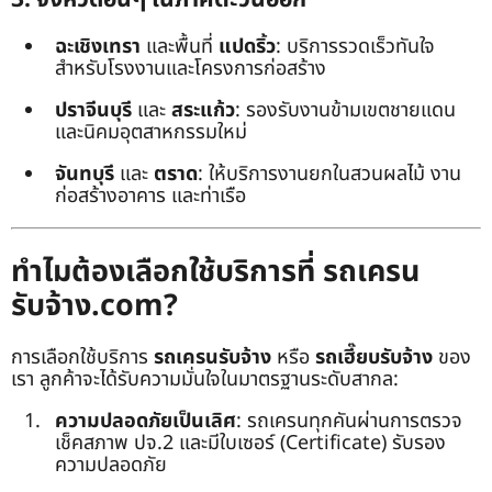
ฉะเชิงเทรา
และพื้นที่
แปดริ้ว
: บริการรวดเร็วทันใจ
สำหรับโรงงานและโครงการก่อสร้าง
ปราจีนบุรี
และ
สระแก้ว
: รองรับงานข้ามเขตชายแดน
และนิคมอุตสาหกรรมใหม่
จันทบุรี
และ
ตราด
: ให้บริการงานยกในสวนผลไม้ งาน
ก่อสร้างอาคาร และท่าเรือ
ทำไมต้องเลือกใช้บริการที่ รถเครน
รับจ้าง.com?
การเลือกใช้บริการ
รถเครนรับจ้าง
หรือ
รถเฮี๊ยบรับจ้าง
ของ
เรา ลูกค้าจะได้รับความมั่นใจในมาตรฐานระดับสากล:
ความปลอดภัยเป็นเลิศ
: รถเครนทุกคันผ่านการตรวจ
เช็คสภาพ ปจ.2 และมีใบเซอร์ (Certificate) รับรอง
ความปลอดภัย