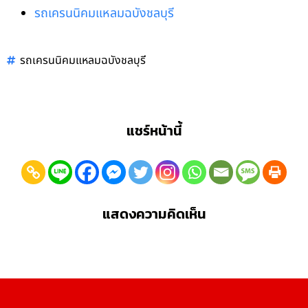
รถเครนนิคมแหลมฉบังชลบุรี
รถเครนนิคมแหลมฉบังชลบุรี
แชร์หน้านี้
แสดงความคิดเห็น