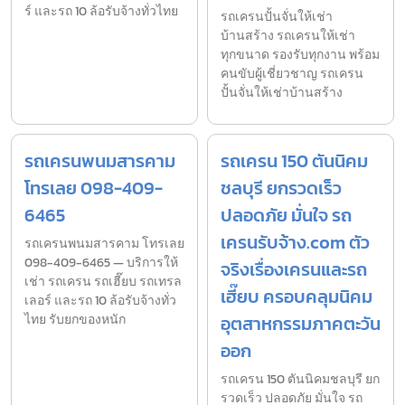
ร์ และรถ 10 ล้อรับจ้างทั่วไทย
รถเครนปั้นจั่นให้เช่า
บ้านสร้าง รถเครนให้เช่า
ทุกขนาด รองรับทุกงาน พร้อม
คนขับผู้เชี่ยวชาญ รถเครน
ปั้นจั่นให้เช่าบ้านสร้าง
รถเครนพนมสารคาม
รถเครน 150 ตันนิคม
โทรเลย 098-409-
ชลบุรี ยกรวดเร็ว
6465
ปลอดภัย มั่นใจ รถ
เครนรับจ้าง.com ตัว
รถเครนพนมสารคาม โทรเลย
098-409-6465 — บริการให้
จริงเรื่องเครนและรถ
เช่า รถเครน รถเฮี๊ยบ รถเทรล
เฮี๊ยบ ครอบคลุมนิคม
เลอร์ และรถ 10 ล้อรับจ้างทั่ว
ไทย รับยกของหนัก
อุตสาหกรรมภาคตะวัน
ออก
รถเครน 150 ตันนิคมชลบุรี ยก
รวดเร็ว ปลอดภัย มั่นใจ รถ