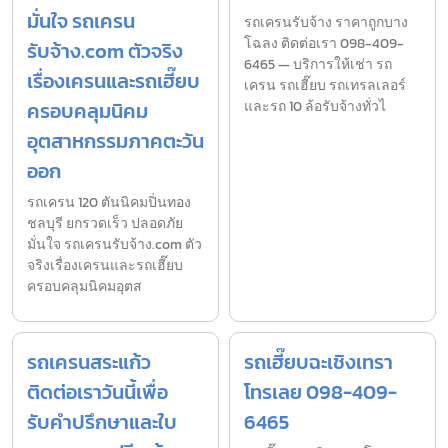
มั่นใจ รถเครน
รถเครนรับจ้าง ราคาถูกบาง
โฉลง ติดต่อเรา 098-409-
รับจ้าง.com ตัวจริง
6465 — บริการให้เช่า รถ
เรื่องเครนและรถเฮี๊ยบ
เครน รถเฮี๊ยบ รถเทรลเลอร์
ครอบคลุมนิคม
และรถ 10 ล้อรับจ้างทั่วไ
อุตสาหกรรมภาคตะวัน
ออก
รถเครน 120 ตันนิคมปิ่นทอง
ชลบุรี ยกรวดเร็ว ปลอดภัย
มั่นใจ รถเครนรับจ้าง.com ตัว
จริงเรื่องเครนและรถเฮี๊ยบ
ครอบคลุมนิคมอุตส
รถเครนสระแก้ว
รถเฮี๊ยบฉะเชิงเทรา
ติดต่อเราวันนี้เพื่อ
โทรเลย 098-409-
รับคำปรึกษาและใบ
6465