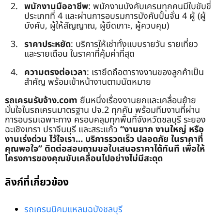
พนักงานมืออาชีพ
: พนักงานบังคับเครนทุกคนมีใบขับขี่
ประเภทที่ 4 และผ่านการอบรมการบังคับปั้นจั่น 4 ผู้ (ผู้
บังคับ, ผู้ให้สัญญาณ, ผู้ยึดเกาะ, ผู้ควบคุม)
ราคาประหยัด
: บริการให้เช่าทั้งแบบรายวัน รายเที่ยว
และรายเดือน ในราคาที่คุ้มค่าที่สุด
ความตรงต่อเวลา
: เรายึดถือตารางงานของลูกค้าเป็น
สำคัญ พร้อมเข้าหน้างานตามนัดหมาย
รถเครนรับจ้าง.com
ยืนหนึ่งเรื่องงานยกและเคลื่อนย้าย
มั่นใจในรถเครนมาตรฐาน ปจ.2 ทุกคัน พร้อมทีมงานที่ผ่าน
การอบรมเฉพาะทาง ครอบคลุมทุกพื้นที่จังหวัดชลบุรี ระยอง
ฉะเชิงเทรา ปราจีนบุรี และสระแก้ว
“งานยาก งานใหญ่ หรือ
งานเร่งด่วน ไว้ใจเรา… บริการรวดเร็ว ปลอดภัย ในราคาที่
คุณพอใจ”
ติดต่อสอบถามขอใบเสนอราคาได้ทันที เพื่อให้
โครงการของคุณขับเคลื่อนไปอย่างไม่มีสะดุด
ลิงก์ที่เกี่ยวข้อง
รถเครนนิคมแหลมฉบังชลบุรี