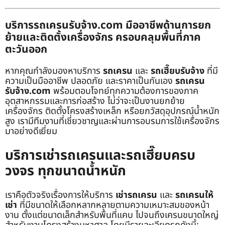
บริการรถเครนรับจ้าง.com มืออาชีพด้านการยก
ย้ายและติดตั้งเครื่องจักร ครอบคลุมพื้นที่ภาค
ตะวันออก
หากคุณกำลังมองหาบริการ
รถเครน
และ
รถเฮี๊ยบรับจ้าง
ที่มี
ความเป็นมืออาชีพ ปลอดภัย และราคาเป็นกันเอง
รถเครน
รับจ้าง.com
พร้อมตอบโจทย์ทุกความต้องการของภาค
อุตสาหกรรมและการก่อสร้าง ไม่ว่าจะเป็นงานยกย้าย
เครื่องจักร ติดตั้งโครงสร้างเหล็ก หรือยกวัสดุอุปกรณ์น้ำหนัก
สูง เรามีทีมงานที่เชี่ยวชาญและผ่านการอบรมการใช้เครื่องจักร
มาอย่างดีเยี่ยม
บริการเช่ารถเครนและรถเฮี๊ยบครบ
วงจร ทุกขนาดน้ำหนัก
เราคือตัวจริงเรื่องการให้บริการ
เช่ารถเครน
และ
รถเครนให้
เช่า
ที่มีขนาดให้เลือกหลากหลายตามความเหมาะสมของหน้า
งาน ตั้งแต่ขนาดเล็กสำหรับพื้นที่แคบ ไปจนถึงเครนขนาดใหญ่