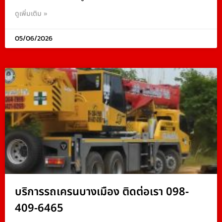
ดูเพิ่มเติม »
05/06/2026
บริการรถเครนบางเมือง ติดต่อเรา 098-
409-6465