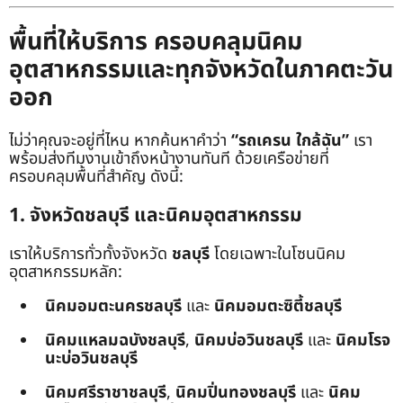
พื้นที่ให้บริการ ครอบคลุมนิคม
อุตสาหกรรมและทุกจังหวัดในภาคตะวัน
ออก
ไม่ว่าคุณจะอยู่ที่ไหน หากค้นหาคำว่า
“รถเครน ใกล้ฉัน”
เรา
พร้อมส่งทีมงานเข้าถึงหน้างานทันที ด้วยเครือข่ายที่
ครอบคลุมพื้นที่สำคัญ ดังนี้:
1. จังหวัดชลบุรี และนิคมอุตสาหกรรม
เราให้บริการทั่วทั้งจังหวัด
ชลบุรี
โดยเฉพาะในโซนนิคม
อุตสาหกรรมหลัก:
นิคมอมตะนครชลบุรี
และ
นิคมอมตะซิตี้ชลบุรี
นิคมแหลมฉบังชลบุรี
,
นิคมบ่อวินชลบุรี
และ
นิคมโรจ
นะบ่อวินชลบุรี
นิคมศรีราชาชลบุรี
,
นิคมปิ่นทองชลบุรี
และ
นิคม