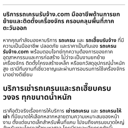
บริการรถเครนรับจ้าง.com มืออาชีพด้านการยก
ย้ายและติดตั้งเครื่องจักร ครอบคลุมพื้นที่ภาค
ตะวันออก
หากคุณกำลังมองหาบริการ
รถเครน
และ
รถเฮี๊ยบรับจ้าง
ที่มี
ความเป็นมืออาชีพ ปลอดภัย และราคาเป็นกันเอง
รถเครน
รับจ้าง.com
พร้อมตอบโจทย์ทุกความต้องการของภาค
อุตสาหกรรมและการก่อสร้าง ไม่ว่าจะเป็นงานยกย้าย
เครื่องจักร ติดตั้งโครงสร้างเหล็ก หรือยกวัสดุอุปกรณ์น้ำหนัก
สูง เรามีทีมงานที่เชี่ยวชาญและผ่านการอบรมการใช้เครื่องจักร
มาอย่างดีเยี่ยม
บริการเช่ารถเครนและรถเฮี๊ยบครบ
วงจร ทุกขนาดน้ำหนัก
เราคือตัวจริงเรื่องการให้บริการ
เช่ารถเครน
และ
รถเครนให้
เช่า
ที่มีขนาดให้เลือกหลากหลายตามความเหมาะสมของหน้า
งาน ตั้งแต่ขนาดเล็กสำหรับพื้นที่แคบ ไปจนถึงเครนขนาดใหญ่