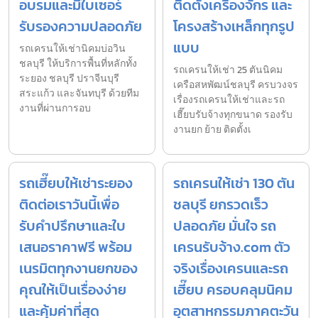
อบรมและมีใบเซอร์
ติดตั้งเครื่องจักร และ
รับรองความปลอดภัย
โครงสร้างเหล็กทุกรูป
แบบ
รถเครนให้เช่านิคมบ่อวิน
ชลบุรี ให้บริการพื้นที่หลักทั้ง
รถเครนให้เช่า 25 ตันนิคม
ระยอง ชลบุรี ปราจีนบุรี
เครือสหพัฒน์ชลบุรี ครบวงจร
สระแก้ว และจันทบุรี ด้วยทีม
เรื่องรถเครนให้เช่าและรถ
งานที่ผ่านการอบ
เฮี๊ยบรับจ้างทุกขนาด รองรับ
งานยก ย้าย ติดตั้งเ
รถเฮี๊ยบให้เช่าระยอง
รถเครนให้เช่า 130 ตัน
ติดต่อเราวันนี้เพื่อ
ชลบุรี ยกรวดเร็ว
รับคำปรึกษาและใบ
ปลอดภัย มั่นใจ รถ
เสนอราคาฟรี พร้อม
เครนรับจ้าง.com ตัว
เนรมิตทุกงานยกของ
จริงเรื่องเครนและรถ
คุณให้เป็นเรื่องง่าย
เฮี๊ยบ ครอบคลุมนิคม
และคุ้มค่าที่สุด
อุตสาหกรรมภาคตะวัน