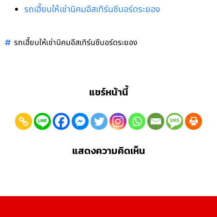
รถเฮี๊ยบให้เช่านิคมอีสเทิร์นซีบอร์ดระยอง
รถเฮี๊ยบให้เช่านิคมอีสเทิร์นซีบอร์ดระยอง
แชร์หน้านี้
แสดงความคิดเห็น