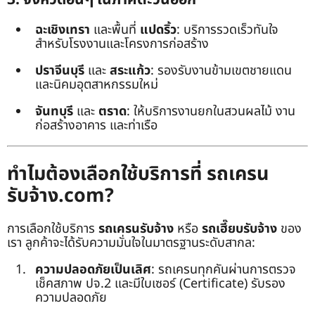
ฉะเชิงเทรา
และพื้นที่
แปดริ้ว
: บริการรวดเร็วทันใจ
สำหรับโรงงานและโครงการก่อสร้าง
ปราจีนบุรี
และ
สระแก้ว
: รองรับงานข้ามเขตชายแดน
และนิคมอุตสาหกรรมใหม่
จันทบุรี
และ
ตราด
: ให้บริการงานยกในสวนผลไม้ งาน
ก่อสร้างอาคาร และท่าเรือ
ทำไมต้องเลือกใช้บริการที่ รถเครน
รับจ้าง.com?
การเลือกใช้บริการ
รถเครนรับจ้าง
หรือ
รถเฮี๊ยบรับจ้าง
ของ
เรา ลูกค้าจะได้รับความมั่นใจในมาตรฐานระดับสากล:
ความปลอดภัยเป็นเลิศ
: รถเครนทุกคันผ่านการตรวจ
เช็คสภาพ ปจ.2 และมีใบเซอร์ (Certificate) รับรอง
ความปลอดภัย