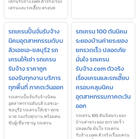
เครนรับจ้าง.com ตัวจริงเรื่อง
เครนและรถเฮี๊ยบ ครอบค
รถเครนปั้นจั่นรับจ้าง
รถเครน 100 ตันนิคม
นิคมอุตสาหกรรมดับบ
ระยองบ้านค่ายระยอง
ลิวเอชเอ-ชลบุรี2 รถ
ยกรวดเร็ว ปลอดภัย
เครนให้เช่า รถเครน
มั่นใจ รถเครน
รับจ้าง ราคาถูก
รับจ้าง.com ตัวจริง
รองรับทุกงาน บริการ
เรื่องเครนและรถเฮี๊ยบ
ทุกพื้นที่ ภาคตะวันออก
ครอบคลุมนิคม
อุตสาหกรรมภาคตะวัน
รถเครนปั้นจั่นรับจ้างนิคม
อุตสาหกรรมดับบลิวเอชเอ-
ออก
ชลบุรี2 รถเครนให้เช่า ทุกข
รถเครน 100 ตันนิคมระยอง
นาด รองรับทุกงาน พร้อมคน
บ้านค่ายระยอง ยกรวดเร็ว
ขับผู้เชี่ยวชาญ รถเครน
ปลอดภัย มั่นใจ รถเครน
รับจ้าง.com ตัวจริงเรื่องเครน