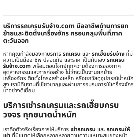
บริการรถเครนรับจ้าง.com มืออาชีพด้านการยก
ย้ายและติดตั้งเครื่องจักร ครอบคลุมพื้นที่ภาค
ตะวันออก
หากคุณกำลังมองหาบริการ
รถเครน
และ
รถเฮี๊ยบรับจ้าง
ที่มี
ความเป็นมืออาชีพ ปลอดภัย และราคาเป็นกันเอง
รถเครน
รับจ้าง.com
พร้อมตอบโจทย์ทุกความต้องการของภาค
อุตสาหกรรมและการก่อสร้าง ไม่ว่าจะเป็นงานยกย้าย
เครื่องจักร ติดตั้งโครงสร้างเหล็ก หรือยกวัสดุอุปกรณ์น้ำหนัก
สูง เรามีทีมงานที่เชี่ยวชาญและผ่านการอบรมการใช้เครื่องจักร
มาอย่างดีเยี่ยม
บริการเช่ารถเครนและรถเฮี๊ยบครบ
วงจร ทุกขนาดน้ำหนัก
เราคือตัวจริงเรื่องการให้บริการ
เช่ารถเครน
และ
รถเครนให้
เช่า
ที่มีขนาดให้เลือกหลากหลายตามความเหมาะสมของหน้า