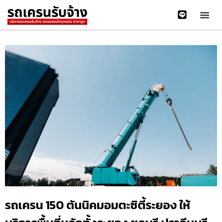
รถเครน 150 ตันนิคมอมตะซิตี้ระยอง ให้