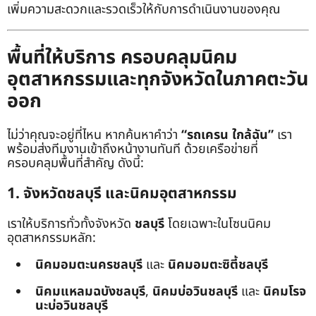
เพิ่มความสะดวกและรวดเร็วให้กับการดำเนินงานของคุณ
พื้นที่ให้บริการ ครอบคลุมนิคม
อุตสาหกรรมและทุกจังหวัดในภาคตะวัน
ออก
ไม่ว่าคุณจะอยู่ที่ไหน หากค้นหาคำว่า
“รถเครน ใกล้ฉัน”
เรา
พร้อมส่งทีมงานเข้าถึงหน้างานทันที ด้วยเครือข่ายที่
ครอบคลุมพื้นที่สำคัญ ดังนี้:
1. จังหวัดชลบุรี และนิคมอุตสาหกรรม
เราให้บริการทั่วทั้งจังหวัด
ชลบุรี
โดยเฉพาะในโซนนิคม
อุตสาหกรรมหลัก:
นิคมอมตะนครชลบุรี
และ
นิคมอมตะซิตี้ชลบุรี
นิคมแหลมฉบังชลบุรี
,
นิคมบ่อวินชลบุรี
และ
นิคมโรจ
นะบ่อวินชลบุรี