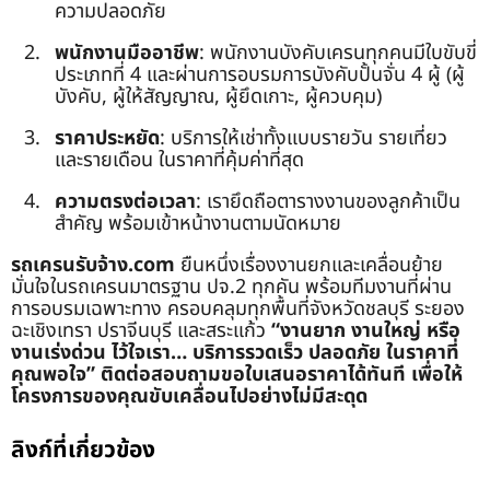
ความปลอดภัย
พนักงานมืออาชีพ
: พนักงานบังคับเครนทุกคนมีใบขับขี่
ประเภทที่ 4 และผ่านการอบรมการบังคับปั้นจั่น 4 ผู้ (ผู้
บังคับ, ผู้ให้สัญญาณ, ผู้ยึดเกาะ, ผู้ควบคุม)
ราคาประหยัด
: บริการให้เช่าทั้งแบบรายวัน รายเที่ยว
และรายเดือน ในราคาที่คุ้มค่าที่สุด
ความตรงต่อเวลา
: เรายึดถือตารางงานของลูกค้าเป็น
สำคัญ พร้อมเข้าหน้างานตามนัดหมาย
รถเครนรับจ้าง.com
ยืนหนึ่งเรื่องงานยกและเคลื่อนย้าย
มั่นใจในรถเครนมาตรฐาน ปจ.2 ทุกคัน พร้อมทีมงานที่ผ่าน
การอบรมเฉพาะทาง ครอบคลุมทุกพื้นที่จังหวัดชลบุรี ระยอง
ฉะเชิงเทรา ปราจีนบุรี และสระแก้ว
“งานยาก งานใหญ่ หรือ
งานเร่งด่วน ไว้ใจเรา… บริการรวดเร็ว ปลอดภัย ในราคาที่
คุณพอใจ”
ติดต่อสอบถามขอใบเสนอราคาได้ทันที เพื่อให้
โครงการของคุณขับเคลื่อนไปอย่างไม่มีสะดุด
ลิงก์ที่เกี่ยวข้อง