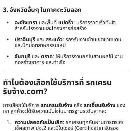
3. จังหวัดอื่นๆ ในภาคตะวันออก
ฉะเชิงเทรา
และพื้นที่
แปดริ้ว
: บริการรวดเร็วทันใจ
สำหรับโรงงานและโครงการก่อสร้าง
ปราจีนบุรี
และ
สระแก้ว
: รองรับงานข้ามเขตชายแดน
และนิคมอุตสาหกรรมใหม่
จันทบุรี
และ
ตราด
: ให้บริการงานยกในสวนผลไม้ งาน
ก่อสร้างอาคาร และท่าเรือ
ทำไมต้องเลือกใช้บริการที่ รถเครน
รับจ้าง.com?
การเลือกใช้บริการ
รถเครนรับจ้าง
หรือ
รถเฮี๊ยบรับจ้าง
ของ
เรา ลูกค้าจะได้รับความมั่นใจในมาตรฐานระดับสากล:
ความปลอดภัยเป็นเลิศ
: รถเครนทุกคันผ่านการตรวจ
เช็คสภาพ ปจ.2 และมีใบเซอร์ (Certificate) รับรอง