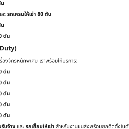
ัน
และ
รถเครนให้เช่า 80 ตัน
ัน
0 ตัน
 Duty)
่องจักรหนักพิเศษ เราพร้อมให้บริการ:
0 ตัน
0 ตัน
0 ตัน
0 ตัน
0 ตัน
บรับจ้าง
และ
รถเฮี๊ยบให้เช่า
สำหรับงานขนส่งพร้อมยกติดตั้งในตัว