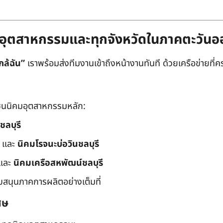
ิคมอุตสาหกรรมและทุกจังหวัดในภาคตะวัน
กล้ฉัน”
เราพร้อมส่งทีมงานเข้าถึงหน้างานทันที ด้วยเครือข่ายที่คร
นนิคมอุตสาหกรรมหลัก:
ชลบุรี
และ
นิคมโรจนะบ่อวินชลบุรี
และ
นิคมเครือสหพัฒน์ชลบุรี
ับสนุนภาคการผลิตอย่างเต็มที่
ศษ