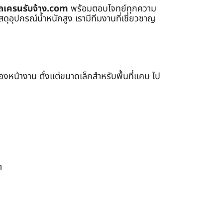
ถเครนรับจ้าง.com
พร้อมตอบโจทย์ทุกความ
ุอุปกรณ์น้ำหนักสูง เรามีทีมงานที่เชี่ยวชาญ
หน้างาน ตั้งแต่ขนาดเล็กสำหรับพื้นที่แคบ ไป
า