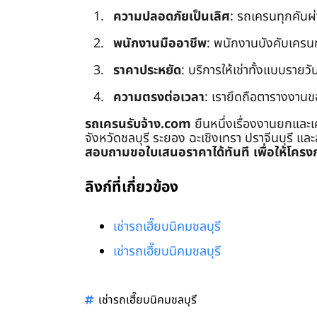
ความปลอดภัยเป็นเลิศ
: รถเครนทุกคันผ
พนักงานมืออาชีพ
: พนักงานบังคับเครนทุก
ราคาประหยัด
: บริการให้เช่าทั้งแบบรายวัน
ความตรงต่อเวลา
: เรายึดถือตารางงานข
รถเครนรับจ้าง.com
ยืนหนึ่งเรื่องงานยกและเ
จังหวัดชลบุรี ระยอง ฉะเชิงเทรา ปราจีนบุรี แล
สอบถามขอใบเสนอราคาได้ทันที เพื่อให้โครงก
ลิงก์ที่เกี่ยวข้อง
เช่ารถเฮี๊ยบนิคมชลบุรี
เช่ารถเฮี๊ยบนิคมชลบุรี
เช่ารถเฮี๊ยบนิคมชลบุรี