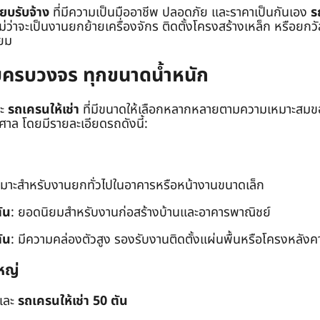
๊ยบรับจ้าง
ที่มีความเป็นมืออาชีพ ปลอดภัย และราคาเป็นกันเอง
ร
าจะเป็นงานยกย้ายเครื่องจักร ติดตั้งโครงสร้างเหล็ก หรือยกวัสด
่ยม
ยบครบวงจร ทุกขนาดน้ำหนัก
ะ
รถเครนให้เช่า
ที่มีขนาดให้เลือกหลากหลายตามความเหมาะสมของ
ล โดยมีรายละเอียดรถดังนี้:
หมาะสำหรับงานยกทั่วไปในอาคารหรือหน้างานขนาดเล็ก
ัน
: ยอดนิยมสำหรับงานก่อสร้างบ้านและอาคารพาณิชย์
ัน
: มีความคล่องตัวสูง รองรับงานติดตั้งแผ่นพื้นหรือโครงหลังค
หญ่
และ
รถเครนให้เช่า 50 ตัน