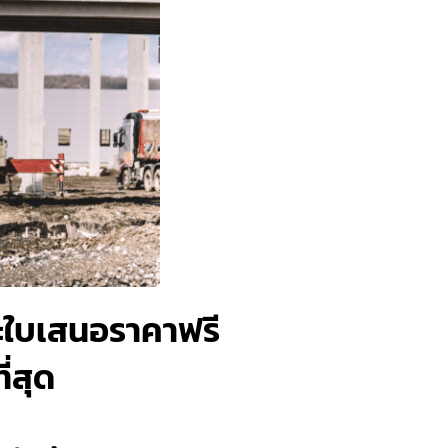
และใบเสนอราคาฟรี
่สุด