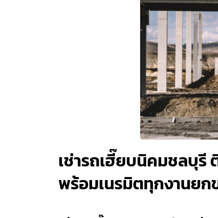
เช่ารถเฮี๊ยบนิคมชลบุรี 
พร้อมเนรมิตทุกงานยกของ