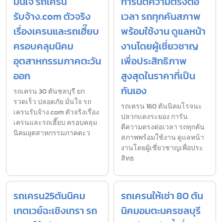
มั่นใจ รถเครน
การันตีความตรงต่อ
รับจ้าง.com ตัวจริง
เวลา รถทุกคันสภาพ
เรื่องเครนและรถเฮี๊ยบ
พร้อมใช้งาน ดูแลหน้า
ครอบคลุมนิคม
งานโดยผู้เชี่ยวชาญ
อุตสาหกรรมภาคตะวัน
เพื่อประสิทธิภาพ
ออก
สูงสุดในราคาที่เป็น
กันเอง
รถเครน 30 ตันชลบุรี ยก
รวดเร็ว ปลอดภัย มั่นใจ รถ
รถเครน 160 ตันนิคมโรจนะ
เครนรับจ้าง.com ตัวจริงเรื่อง
ปลวกแดงระยอง การัน
เครนและรถเฮี๊ยบ ครอบคลุม
ตีความตรงต่อเวลา รถทุกคัน
นิคมอุตสาหกรรมภาคตะว
สภาพพร้อมใช้งาน ดูแลหน้า
งานโดยผู้เชี่ยวชาญเพื่อประ
สิทธ
รถเครน25ตันนิคม
รถเครนให้เช่า 80 ตัน
เกตเวย์ฉะเชิงเทรา รถ
นิคมอมตะนครชลบุรี