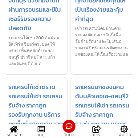
จันทบุรี ด้วยทีมงานที่
ทุกงานยกของคุณให้
ผ่านการอบรมและมีใบ
เป็นเรื่องง่ายและคุ้ม
เซอร์รับรองความ
ค่าที่สุด
ปลอดภัย
เช่ารถเครนนิคมบ้านค่าย
ระยอง ติดต่อเราวันนี้เพื่อ
รถเครนให้เช่า 200 ตันนิคม
รับคำปรึกษาและใบเสนอ
อีสเทิร์นซีบอร์ดระยอง ให้
ราคาฟรี พร้อมเนรมิตทุกงาน
บริการพื้นที่หลักทั้งระยอง
ยกของคุณให้เป็นเรื่องง่ายแล
ชลบุรี ปราจีนบุรี สระแก้ว
และจันทบุรี ด้วยท
รถเครนให้เช่าตราด
รถเครนยกของนิคม
รถเครนให้เช่า รถเครน
ดับบลิวเอชเอ-ชลบุรี2
รับจ้าง ราคาถูก
รถเครนให้เช่า รถเครน
รองรับทุกงาน บริการ
รับจ้าง ราคาถูก
ทุกพื้นที่ ภาคตะวันออก
รองรับทุกงาน บริการ
ทุกพื้นที่ ภาคตะวันออก
รถเครนให้เช่าตราด รถเครน
หน้าหลัก
เมนู
ติดต่อ
แชร์
เพิ่มเติม