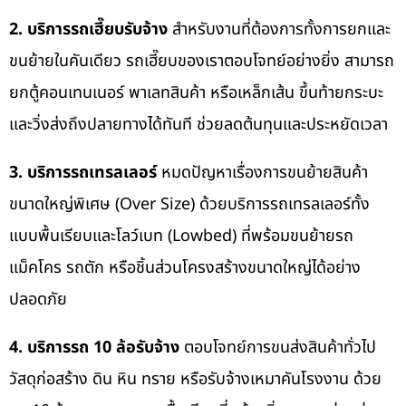
2. บริการรถเฮี๊ยบรับจ้าง
สำหรับงานที่ต้องการทั้งการยกและ
ขนย้ายในคันเดียว รถเฮี๊ยบของเราตอบโจทย์อย่างยิ่ง สามารถ
ยกตู้คอนเทนเนอร์ พาเลทสินค้า หรือเหล็กเส้น ขึ้นท้ายกระบะ
และวิ่งส่งถึงปลายทางได้ทันที ช่วยลดต้นทุนและประหยัดเวลา
3. บริการรถเทรลเลอร์
หมดปัญหาเรื่องการขนย้ายสินค้า
ขนาดใหญ่พิเศษ (Over Size) ด้วยบริการรถเทรลเลอร์ทั้ง
แบบพื้นเรียบและโลว์เบท (Lowbed) ที่พร้อมขนย้ายรถ
แม็คโคร รถตัก หรือชิ้นส่วนโครงสร้างขนาดใหญ่ได้อย่าง
ปลอดภัย
4. บริการรถ 10 ล้อรับจ้าง
ตอบโจทย์การขนส่งสินค้าทั่วไป
วัสดุก่อสร้าง ดิน หิน ทราย หรือรับจ้างเหมาคันโรงงาน ด้วย