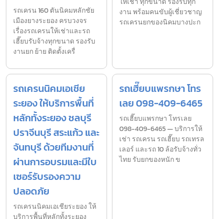
ให้เช่า ทุกขนาด รองรับทุก
รถเครน 160 ตันนิคมหลักชัย
งาน พร้อมคนขับผู้เชี่ยวชาญ
เมืองยางระยอง ครบวงจร
รถเครนยกของนิคมบางปะก
เรื่องรถเครนให้เช่าและรถ
เฮี๊ยบรับจ้างทุกขนาด รองรับ
งานยก ย้าย ติดตั้งเครื่
รถเครนนิคมเอเชีย
รถเฮี๊ยบแพรกษา โทร
ระยอง ให้บริการพื้นที่
เลย 098-409-6465
หลักทั้งระยอง ชลบุรี
รถเฮี๊ยบแพรกษา โทรเลย
098-409-6465 — บริการให้
ปราจีนบุรี สระแก้ว และ
เช่า รถเครน รถเฮี๊ยบ รถเทรล
จันทบุรี ด้วยทีมงานที่
เลอร์ และรถ 10 ล้อรับจ้างทั่ว
ผ่านการอบรมและมีใบ
ไทย รับยกของหนัก ข
เซอร์รับรองความ
ปลอดภัย
รถเครนนิคมเอเชียระยอง ให้
บริการพื้นที่หลักทั้งระยอง