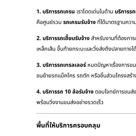
1. บริการรถเครน
เราโดดเด่นในด้าน
บริการร
คือศูนย์รวม
รถเครนรับจ้าง
ที่ได้มาตรฐานควา
2. บริการรถเฮี๊ยบรับจ้าง
สำหรับงานที่ต้องการ
เหล็กเส้น ขึ้นท้ายกระบะและวิ่งส่งถึงปลายทางไ
3. บริการรถเทรลเลอร์
หมดปัญหาเรื่องการขนย้
ขนย้ายรถแม็คโคร รถตัก หรือชิ้นส่วนโครงสร้
4. บริการรถ 10 ล้อรับจ้าง
ตอบโจทย์การขนส่งสิ
พร้อมวิ่งงานขนส่งอย่างรวดเร็ว
พื้นที่ให้บริการครอบคลุม