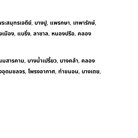
ระสมุทรเจดีย์
,
บางปู
,
แพรกษา
,
เทพารักษ์
,
งเมือง
,
แบริ่ง
,
ลาซาล
,
หนองปรือ
,
คลอง
นมสารคาม
,
บางน้ำเปรี้ยว
,
บางคล้า
,
คลอง
งอุดมชลจร
,
โพรงอากาศ
,
ท่าขนอน
,
บางเตย
,