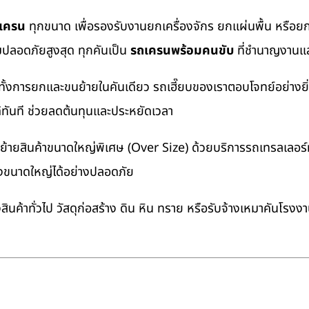
ถเครน
ทุกขนาด เพื่อรองรับงานยกเครื่องจักร ยกแผ่นพื้น หรื
มปลอดภัยสูงสุด ทุกคันเป็น
รถเครนพร้อมคนขับ
ที่ชำนาญงานแล
ทั้งการยกและขนย้ายในคันเดียว รถเฮี๊ยบของเราตอบโจทย์อย่างยิ
ด้ทันที ช่วยลดต้นทุนและประหยัดเวลา
ายสินค้าขนาดใหญ่พิเศษ (Over Size) ด้วยบริการรถเทรลเลอร์ทั
างขนาดใหญ่ได้อย่างปลอดภัย
นค้าทั่วไป วัสดุก่อสร้าง ดิน หิน ทราย หรือรับจ้างเหมาคันโรงง