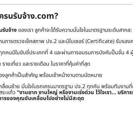
ถเครนรับจ้าง.com?
บรับจ้าง
ของเรา ลูกค้าจะได้รับความมั่นใจในมาตรฐานระดับสากล:
่านการตรวจเช็คสภาพ ปจ.2 และมีใบเซอร์ (Certificate) รับรอ
คนมีใบขับขี่ประเภทที่ 4 และผ่านการอบรมการบังคับปั้นจั่น 4 ผู้ (
 รายเที่ยว และรายเดือน ในราคาที่คุ้มค่าที่สุด
องลูกค้าเป็นสำคัญ พร้อมเข้าหน้างานตามนัดหมาย
คลื่อนย้าย มั่นใจในรถเครนมาตรฐาน ปจ.2 ทุกคัน พร้อมทีมงานที
ะสระแก้ว
“งานยาก งานใหญ่ หรืองานเร่งด่วน ไว้ใจเรา… บริกา
ารของคุณขับเคลื่อนไปอย่างไม่มีสะดุด