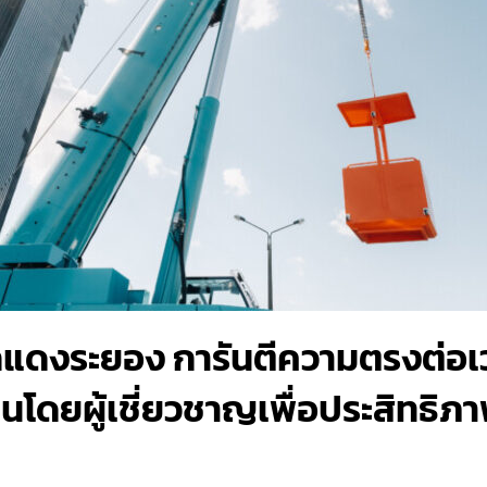
กแดงระยอง การันตีความตรงต่อเ
นโดยผู้เชี่ยวชาญเพื่อประสิทธิภา