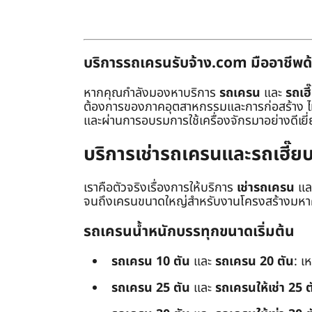
บริการรถเครนรับจ้าง.com มืออาชีพด้
หากคุณกำลังมองหาบริการ
รถเครน
และ
รถเฮี
ต้องการของภาคอุตสาหกรรมและการก่อสร้าง ไม่ว่
และผ่านการอบรมการใช้เครื่องจักรมาอย่างดีเยี
บริการเช่ารถเครนและรถเฮี๊
เราคือตัวจริงเรื่องการให้บริการ
เช่ารถเครน
แล
จนถึงเครนขนาดใหญ่สำหรับงานโครงสร้างมหาศา
รถเครนน้ำหนักบรรทุกขนาดเริ่มต้น
รถเครน 10 ตัน
และ
รถเครน 20 ตัน
: เ
รถเครน 25 ตัน
และ
รถเครนให้เช่า 25 ต