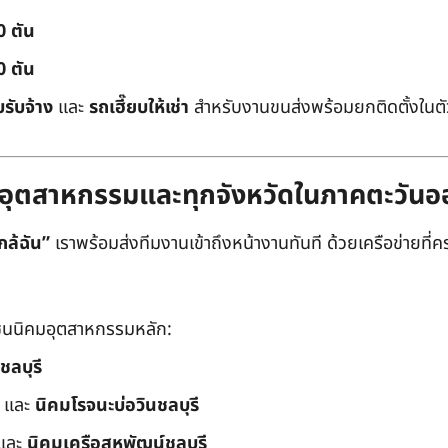
0 ตัน
0 ตัน
บรับจ้าง
และ
รถเฮี๊ยบให้เช่า
สำหรับงานขนส่งพร้อมยกติดตั้งในตัว
ิคมอุตสาหกรรมและทุกจังหวัดในภาคตะวัน
กล้ฉัน”
เราพร้อมส่งทีมงานเข้าถึงหน้างานทันที ด้วยเครือข่ายที่คร
นนิคมอุตสาหกรรมหลัก:
ชลบุรี
และ
นิคมโรจนะบ่อวินชลบุรี
และ
นิคมเครือสหพัฒน์ชลบุรี