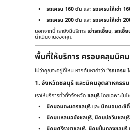
รถเครน 160 ตัน
และ
รถเครนให้เช่า 16
รถเครน 200 ตัน
และ
รถเครนให้เช่า 20
นอกจากนี้ เรายังมีบริการ
เช่ารถเฮี๊ยบ
,
รถเฮี๊ย
ดำเนินงานของคุณ
พื้นที่ให้บริการ ครอบคลุมน
ไม่ว่าคุณจะอยู่ที่ไหน หากค้นหาคำว่า
“รถเครน ใ
1. จังหวัดชลบุรี และนิคมอุตสาหกรรม
เราให้บริการทั่วทั้งจังหวัด
ชลบุรี
โดยเฉพาะในโซ
นิคมอมตะนครชลบุรี
และ
นิคมอมตะซิตี้
นิคมแหลมฉบังชลบุรี
,
นิคมบ่อวินชลบุรี
นิคมศรีราชาชลบุรี
,
นิคมปิ่นทองชลบุรี