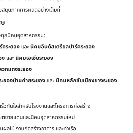
ับสนุนภาคการผลิตอย่างเต็มที่
ศษ
ึงทุกนิคมอุตสาหกรรม:
อร์ดระยอง
และ
นิคมอินดัสเตรียลปาร์คระยอง
อง
และ
นิคมเอเชียระยอง
ลวกแดงระยอง
ระยองบ้านค่ายระยอง
และ
นิคมหลักชัยเมืองยางระยอง
เร็วทันใจสำหรับโรงงานและโครงการก่อสร้าง
มเขตชายแดนและนิคมอุตสาหกรรมใหม่
นผลไม้ งานก่อสร้างอาคาร และท่าเรือ