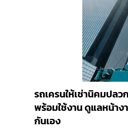
รถเครนให้เช่านิคมปลว
พร้อมใช้งาน ดูแลหน้างา
กันเอง