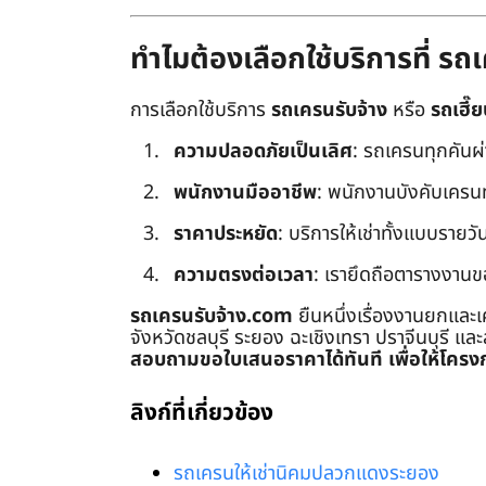
ทำไมต้องเลือกใช้บริการที่ ร
การเลือกใช้บริการ
รถเครนรับจ้าง
หรือ
รถเฮี๊ย
ความปลอดภัยเป็นเลิศ
: รถเครนทุกคันผ
พนักงานมืออาชีพ
: พนักงานบังคับเครนทุก
ราคาประหยัด
: บริการให้เช่าทั้งแบบรายวัน
ความตรงต่อเวลา
: เรายึดถือตารางงานข
รถเครนรับจ้าง.com
ยืนหนึ่งเรื่องงานยกและเ
จังหวัดชลบุรี ระยอง ฉะเชิงเทรา ปราจีนบุรี แล
สอบถามขอใบเสนอราคาได้ทันที เพื่อให้โครงก
ลิงก์ที่เกี่ยวข้อง
รถเครนให้เช่านิคมปลวกแดงระยอง