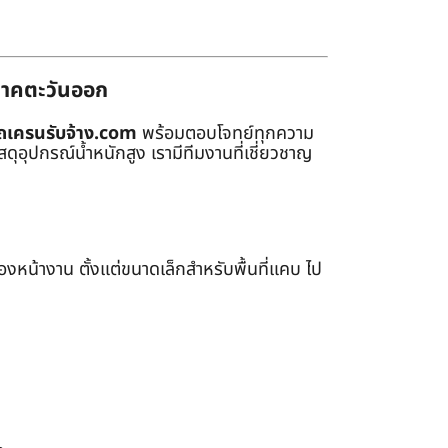
่ภาคตะวันออก
ถเครนรับจ้าง.com
พร้อมตอบโจทย์ทุกความ
ุอุปกรณ์น้ำหนักสูง เรามีทีมงานที่เชี่ยวชาญ
หน้างาน ตั้งแต่ขนาดเล็กสำหรับพื้นที่แคบ ไป