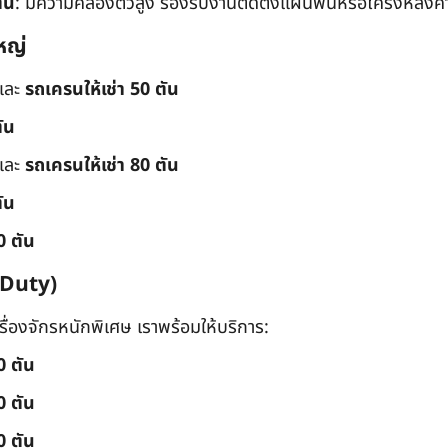
ัน
: มีความคล่องตัวสูง รองรับงานติดตั้งแผ่นพื้นหรือโครงหลังค
หญ่
และ
รถเครนให้เช่า 50 ตัน
ัน
และ
รถเครนให้เช่า 80 ตัน
ัน
0 ตัน
 Duty)
่องจักรหนักพิเศษ เราพร้อมให้บริการ:
0 ตัน
0 ตัน
0 ตัน