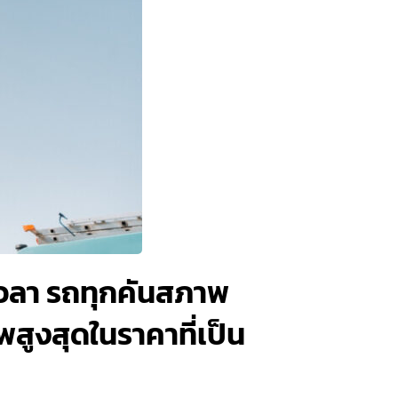
วลา รถทุกคันสภาพ
พสูงสุดในราคาที่เป็น