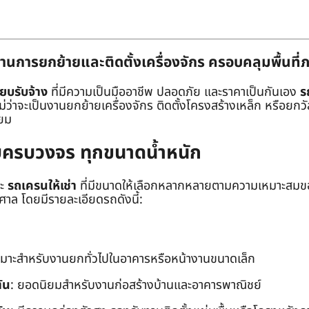
านการยกย้ายและติดตั้งเครื่องจักร ครอบคลุมพื้นที
๊ยบรับจ้าง
ที่มีความเป็นมืออาชีพ ปลอดภัย และราคาเป็นกันเอง
ร
าจะเป็นงานยกย้ายเครื่องจักร ติดตั้งโครงสร้างเหล็ก หรือยกวัสด
่ยม
ยบครบวงจร ทุกขนาดน้ำหนัก
ะ
รถเครนให้เช่า
ที่มีขนาดให้เลือกหลากหลายตามความเหมาะสมของ
ล โดยมีรายละเอียดรถดังนี้:
หมาะสำหรับงานยกทั่วไปในอาคารหรือหน้างานขนาดเล็ก
ัน
: ยอดนิยมสำหรับงานก่อสร้างบ้านและอาคารพาณิชย์