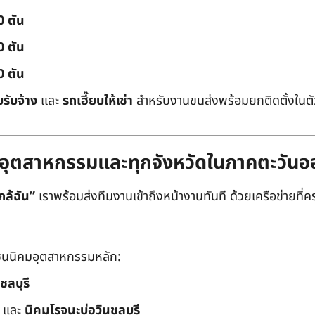
0 ตัน
0 ตัน
0 ตัน
บรับจ้าง
และ
รถเฮี๊ยบให้เช่า
สำหรับงานขนส่งพร้อมยกติดตั้งในตัว
ิคมอุตสาหกรรมและทุกจังหวัดในภาคตะวัน
กล้ฉัน”
เราพร้อมส่งทีมงานเข้าถึงหน้างานทันที ด้วยเครือข่ายที่คร
นนิคมอุตสาหกรรมหลัก:
ชลบุรี
และ
นิคมโรจนะบ่อวินชลบุรี