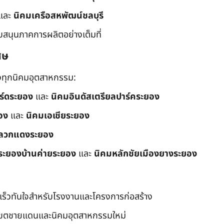
และ
นิคมเครือสหพัฒน์ชลบุรี
ับสนุนภาคการผลิตอย่างเต็มที่
ศษ
ึงทุกนิคมอุตสาหกรรม:
อร์ดระยอง
และ
นิคมอินดัสเตรียลปาร์คระยอง
อง
และ
นิคมเอเชียระยอง
ลวกแดงระยอง
ระยองบ้านค่ายระยอง
และ
นิคมหลักชัยเมืองยางระยอง
เร็วทันใจสำหรับโรงงานและโครงการก่อสร้าง
มเขตชายแดนและนิคมอุตสาหกรรมใหม่