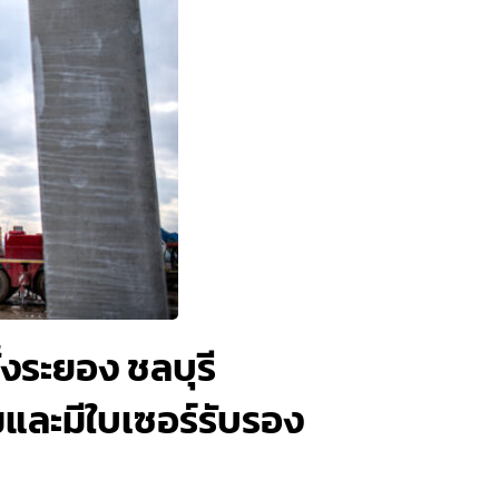
้งระยอง ชลบุรี
มและมีใบเซอร์รับรอง