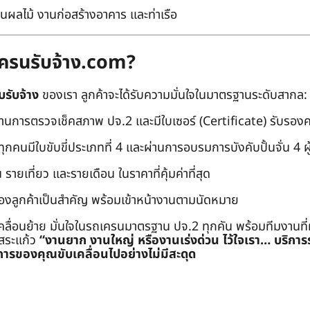
นผลไม้ งานก่อสร้างอาคาร และท่าเรือ
ถเครนรับจ้าง.com?
บรับจ้าง
ของเรา ลูกค้าจะได้รับความมั่นใจในมาตรฐานระดับสากล:
่านการตรวจเช็คสภาพ ปจ.2 และมีใบเซอร์ (Certificate) รับรอ
คนมีใบขับขี่ประเภทที่ 4 และผ่านการอบรมการบังคับปั้นจั่น 4 ผู้ (
 รายเที่ยว และรายเดือน ในราคาที่คุ้มค่าที่สุด
องลูกค้าเป็นสำคัญ พร้อมเข้าหน้างานตามนัดหมาย
คลื่อนย้าย มั่นใจในรถเครนมาตรฐาน ปจ.2 ทุกคัน พร้อมทีมงานที
ะสระแก้ว
“งานยาก งานใหญ่ หรืองานเร่งด่วน ไว้ใจเรา… บริกา
ารของคุณขับเคลื่อนไปอย่างไม่มีสะดุด