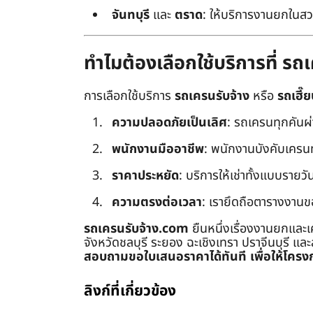
จันทบุรี
และ
ตราด
: ให้บริการงานยกในสว
ทำไมต้องเลือกใช้บริการที่ ร
การเลือกใช้บริการ
รถเครนรับจ้าง
หรือ
รถเฮี๊ย
ความปลอดภัยเป็นเลิศ
: รถเครนทุกคันผ
พนักงานมืออาชีพ
: พนักงานบังคับเครนทุก
ราคาประหยัด
: บริการให้เช่าทั้งแบบรายวัน
ความตรงต่อเวลา
: เรายึดถือตารางงานข
รถเครนรับจ้าง.com
ยืนหนึ่งเรื่องงานยกและเ
จังหวัดชลบุรี ระยอง ฉะเชิงเทรา ปราจีนบุรี แล
สอบถามขอใบเสนอราคาได้ทันที เพื่อให้โครงก
ลิงก์ที่เกี่ยวข้อง