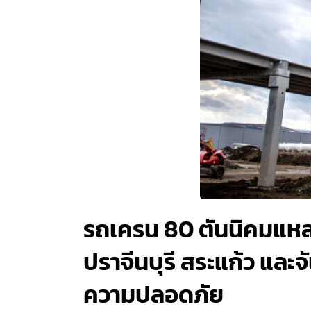
รถเครน 80 ตันนิคมแหลมฉ
ปราจีนบุรี สระแก้ว และ
ความปลอดภัย