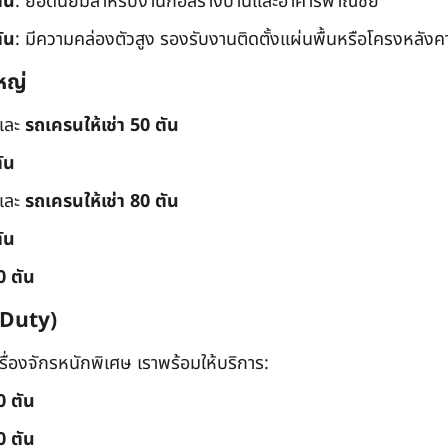
ัน
: ยอดนิยมสำหรับงานก่อสร้างบ้านและอาคารพาณิชย์
ัน
: มีความคล่องตัวสูง รองรับงานติดตั้งแผ่นพื้นหรือโครงหลังค
หญ่
และ
รถเครนให้เช่า 50 ตัน
ัน
และ
รถเครนให้เช่า 80 ตัน
ัน
0 ตัน
 Duty)
่องจักรหนักพิเศษ เราพร้อมให้บริการ:
0 ตัน
0 ตัน