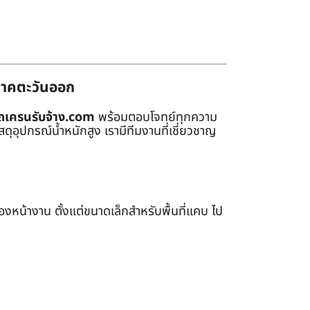
่ภาคตะวันออก
ถเครนรับจ้าง.com
พร้อมตอบโจทย์ทุกความ
ุอุปกรณ์น้ำหนักสูง เรามีทีมงานที่เชี่ยวชาญ
หน้างาน ตั้งแต่ขนาดเล็กสำหรับพื้นที่แคบ ไป