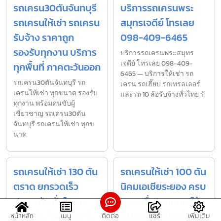
รถเครน30ตันจันทบุรี
บริการรถเครนพระ
รถเครนให้เช่า รถเครน
สมุทรเจดีย์ โทรเลย
รับจ้าง ราคาถูก
098-409-6465
รองรับทุกงาน บริการ
บริการรถเครนพระสมุทร
เจดีย์ โทรเลย 098-409-
ทุกพื้นที่ ภาคตะวันออก
6465 — บริการให้เช่า รถ
รถเครน30ตันจันทบุรี รถ
เครน รถเฮี๊ยบ รถเทรลเลอร์
เครนให้เช่า ทุกขนาด รองรับ
และรถ 10 ล้อรับจ้างทั่วไทย รั
ทุกงาน พร้อมคนขับผู้
เชี่ยวชาญ รถเครน30ตัน
จันทบุรี รถเครนให้เช่า ทุกข
นาด
รถเครนให้เช่า 130 ตัน
รถเครนให้เช่า 100 ตัน
ตราด ยกรวดเร็ว
นิคมเอเชียระยอง ครบ
ปลอดภัย มั่นใจ รถ
วงจรเรื่องรถเครนให้
เครนรับจ้าง.com ตัว
เช่าและรถเฮี๊ยบรับจ้าง
หน้าหลัก
เมนู
ติดต่อ
แชร์
เพิ่มเติม