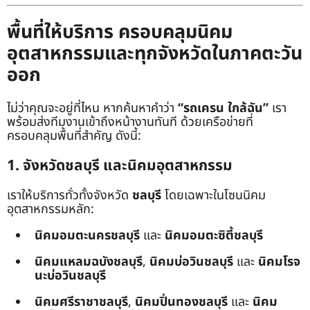
พื้นที่ให้บริการ ครอบคลุมนิคม
อุตสาหกรรมและทุกจังหวัดในภาคตะวัน
ออก
ไม่ว่าคุณจะอยู่ที่ไหน หากค้นหาคำว่า
“รถเครน ใกล้ฉัน”
เรา
พร้อมส่งทีมงานเข้าถึงหน้างานทันที ด้วยเครือข่ายที่
ครอบคลุมพื้นที่สำคัญ ดังนี้:
1. จังหวัดชลบุรี และนิคมอุตสาหกรรม
เราให้บริการทั่วทั้งจังหวัด
ชลบุรี
โดยเฉพาะในโซนนิคม
อุตสาหกรรมหลัก:
นิคมอมตะนครชลบุรี
และ
นิคมอมตะซิตี้ชลบุรี
นิคมแหลมฉบังชลบุรี
,
นิคมบ่อวินชลบุรี
และ
นิคมโรจ
นะบ่อวินชลบุรี
นิคมศรีราชาชลบุรี
,
นิคมปิ่นทองชลบุรี
และ
นิคม