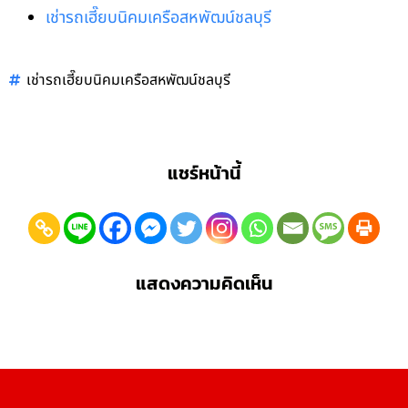
เช่ารถเฮี๊ยบนิคมเครือสหพัฒน์ชลบุรี
เช่ารถเฮี๊ยบนิคมเครือสหพัฒน์ชลบุรี
แชร์หน้านี้
แสดงความคิดเห็น