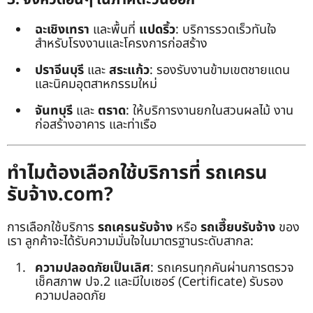
ฉะเชิงเทรา
และพื้นที่
แปดริ้ว
: บริการรวดเร็วทันใจ
สำหรับโรงงานและโครงการก่อสร้าง
ปราจีนบุรี
และ
สระแก้ว
: รองรับงานข้ามเขตชายแดน
และนิคมอุตสาหกรรมใหม่
จันทบุรี
และ
ตราด
: ให้บริการงานยกในสวนผลไม้ งาน
ก่อสร้างอาคาร และท่าเรือ
ทำไมต้องเลือกใช้บริการที่ รถเครน
รับจ้าง.com?
การเลือกใช้บริการ
รถเครนรับจ้าง
หรือ
รถเฮี๊ยบรับจ้าง
ของ
เรา ลูกค้าจะได้รับความมั่นใจในมาตรฐานระดับสากล:
ความปลอดภัยเป็นเลิศ
: รถเครนทุกคันผ่านการตรวจ
เช็คสภาพ ปจ.2 และมีใบเซอร์ (Certificate) รับรอง
ความปลอดภัย