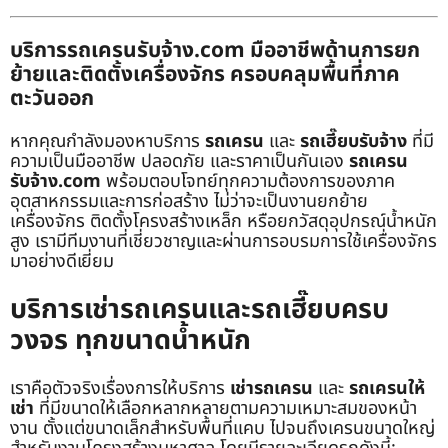
บริการรถเครนรับจ้าง.com มืออาชีพด้านการยก
ย้ายและติดตั้งเครื่องจักร ครอบคลุมพื้นที่ภาค
ตะวันออก
หากคุณกำลังมองหาบริการ
รถเครน
และ
รถเฮี๊ยบรับจ้าง
ที่มี
ความเป็นมืออาชีพ ปลอดภัย และราคาเป็นกันเอง
รถเครน
รับจ้าง.com
พร้อมตอบโจทย์ทุกความต้องการของภาค
อุตสาหกรรมและการก่อสร้าง ไม่ว่าจะเป็นงานยกย้าย
เครื่องจักร ติดตั้งโครงสร้างเหล็ก หรือยกวัสดุอุปกรณ์น้ำหนัก
สูง เรามีทีมงานที่เชี่ยวชาญและผ่านการอบรมการใช้เครื่องจักร
มาอย่างดีเยี่ยม
บริการเช่ารถเครนและรถเฮี๊ยบครบ
วงจร ทุกขนาดน้ำหนัก
เราคือตัวจริงเรื่องการให้บริการ
เช่ารถเครน
และ
รถเครนให้
เช่า
ที่มีขนาดให้เลือกหลากหลายตามความเหมาะสมของหน้า
งาน ตั้งแต่ขนาดเล็กสำหรับพื้นที่แคบ ไปจนถึงเครนขนาดใหญ่