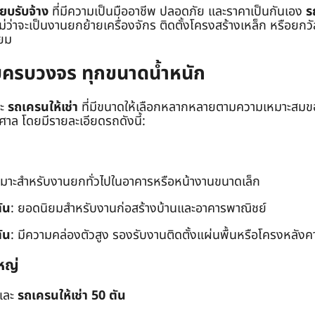
๊ยบรับจ้าง
ที่มีความเป็นมืออาชีพ ปลอดภัย และราคาเป็นกันเอง
ร
าจะเป็นงานยกย้ายเครื่องจักร ติดตั้งโครงสร้างเหล็ก หรือยกวัสด
่ยม
ยบครบวงจร ทุกขนาดน้ำหนัก
ะ
รถเครนให้เช่า
ที่มีขนาดให้เลือกหลากหลายตามความเหมาะสมของ
ล โดยมีรายละเอียดรถดังนี้:
หมาะสำหรับงานยกทั่วไปในอาคารหรือหน้างานขนาดเล็ก
ัน
: ยอดนิยมสำหรับงานก่อสร้างบ้านและอาคารพาณิชย์
ัน
: มีความคล่องตัวสูง รองรับงานติดตั้งแผ่นพื้นหรือโครงหลังค
หญ่
และ
รถเครนให้เช่า 50 ตัน