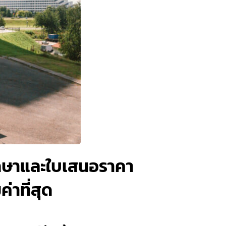
รึกษาและใบเสนอราคา
่าที่สุด