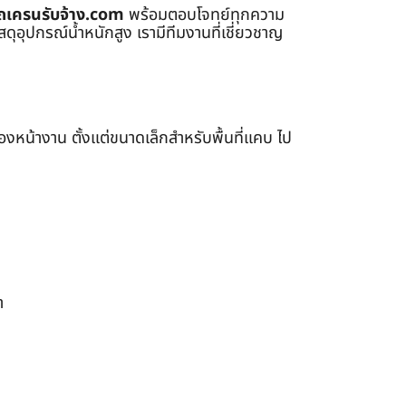
ถเครนรับจ้าง.com
พร้อมตอบโจทย์ทุกความ
ุอุปกรณ์น้ำหนักสูง เรามีทีมงานที่เชี่ยวชาญ
หน้างาน ตั้งแต่ขนาดเล็กสำหรับพื้นที่แคบ ไป
า