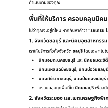
ดำเนินงานของคุณ
พื้นที่ให้บริการ ครอบคลุมน
ไม่ว่าคุณจะอยู่ที่ไหน หากค้นหาคำว่า
“รถเครน ใ
1. จังหวัดชลบุรี และนิคมอุตสาหกรรม
เราให้บริการทั่วทั้งจังหวัด
ชลบุรี
โดยเฉพาะในโซ
นิคมอมตะนครชลบุรี
และ
นิคมอมตะซิตี้
นิคมแหลมฉบังชลบุรี
,
นิคมบ่อวินชลบุรี
นิคมศรีราชาชลบุรี
,
นิคมปิ่นทองชลบุรี
ครอบคลุมทุกพื้นที่ใน
นิคมชลบุรี
เพื่อสน
2. จังหวัดระยอง และเขตเศรษฐกิจพิเ