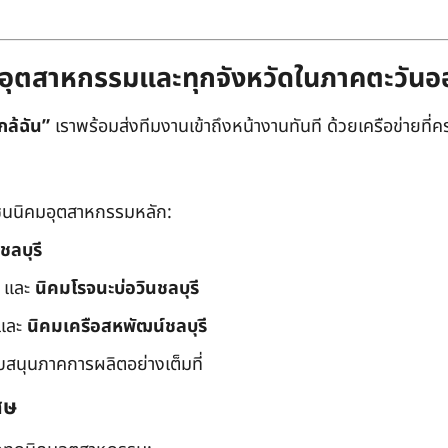
ิคมอุตสาหกรรมและทุกจังหวัดในภาคตะวัน
กล้ฉัน”
เราพร้อมส่งทีมงานเข้าถึงหน้างานทันที ด้วยเครือข่ายที่คร
นนิคมอุตสาหกรรมหลัก:
ชลบุรี
และ
นิคมโรจนะบ่อวินชลบุรี
และ
นิคมเครือสหพัฒน์ชลบุรี
ับสนุนภาคการผลิตอย่างเต็มที่
ศษ