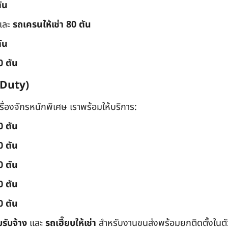
ัน
และ
รถเครนให้เช่า 80 ตัน
ัน
0 ตัน
 Duty)
่องจักรหนักพิเศษ เราพร้อมให้บริการ:
0 ตัน
0 ตัน
0 ตัน
0 ตัน
0 ตัน
บรับจ้าง
และ
รถเฮี๊ยบให้เช่า
สำหรับงานขนส่งพร้อมยกติดตั้งในตัว