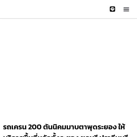
หน้าหลั
บริการข
ติดต่อเรา
เกี่ยวกับเรา
Gallery 
รถเครน 200 ตันนิคมมาบตาพุดระยอง ให้