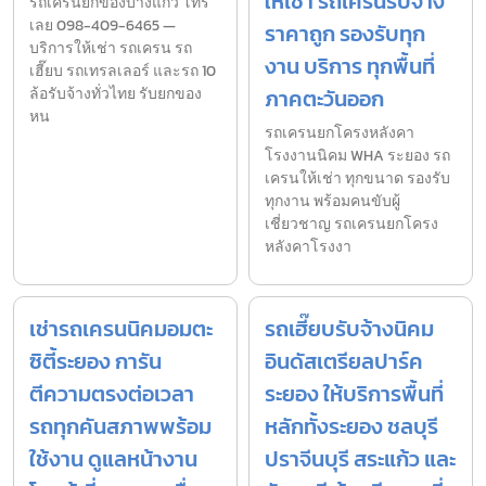
ให้เช่า รถเครนรับจ้าง
รถเครนยกของบางแก้ว โทร
เลย 098-409-6465 —
ราคาถูก รองรับทุก
บริการให้เช่า รถเครน รถ
งาน บริการ ทุกพื้นที่
เฮี๊ยบ รถเทรลเลอร์ และรถ 10
ล้อรับจ้างทั่วไทย รับยกของ
ภาคตะวันออก
หน
รถเครนยกโครงหลังคา
โรงงานนิคม WHA ระยอง รถ
เครนให้เช่า ทุกขนาด รองรับ
ทุกงาน พร้อมคนขับผู้
เชี่ยวชาญ รถเครนยกโครง
หลังคาโรงงา
เช่ารถเครนนิคมอมตะ
รถเฮี๊ยบรับจ้างนิคม
ซิตี้ระยอง การัน
อินดัสเตรียลปาร์ค
ตีความตรงต่อเวลา
ระยอง ให้บริการพื้นที่
รถทุกคันสภาพพร้อม
หลักทั้งระยอง ชลบุรี
ใช้งาน ดูแลหน้างาน
ปราจีนบุรี สระแก้ว และ