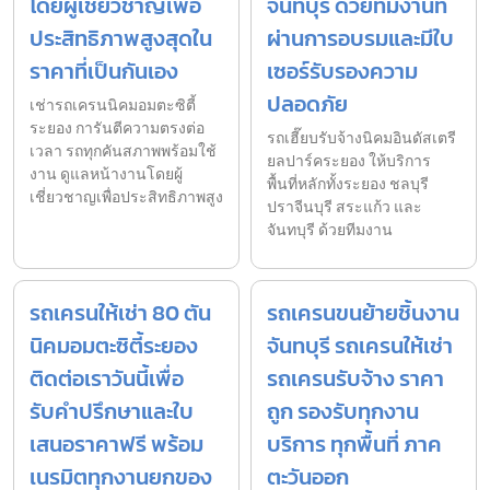
โดยผู้เชี่ยวชาญเพื่อ
จันทบุรี ด้วยทีมงานที่
ประสิทธิภาพสูงสุดใน
ผ่านการอบรมและมีใบ
ราคาที่เป็นกันเอง
เซอร์รับรองความ
ปลอดภัย
เช่ารถเครนนิคมอมตะซิตี้
ระยอง การันตีความตรงต่อ
รถเฮี๊ยบรับจ้างนิคมอินดัสเตรี
เวลา รถทุกคันสภาพพร้อมใช้
ยลปาร์คระยอง ให้บริการ
งาน ดูแลหน้างานโดยผู้
พื้นที่หลักทั้งระยอง ชลบุรี
เชี่ยวชาญเพื่อประสิทธิภาพสูง
ปราจีนบุรี สระแก้ว และ
จันทบุรี ด้วยทีมงาน
รถเครนให้เช่า 80 ตัน
รถเครนขนย้ายชิ้นงาน
นิคมอมตะซิตี้ระยอง
จันทบุรี รถเครนให้เช่า
ติดต่อเราวันนี้เพื่อ
รถเครนรับจ้าง ราคา
รับคำปรึกษาและใบ
ถูก รองรับทุกงาน
เสนอราคาฟรี พร้อม
บริการ ทุกพื้นที่ ภาค
เนรมิตทุกงานยกของ
ตะวันออก