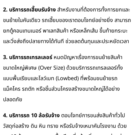
2. บริการรถเฮี๊ยบรับจ้าง
สำหรับงานที่ต้องการทั้งการยกและ
ขนย้ายในคันเดียว รถเฮี๊ยบของเราตอบโจทย์อย่างยิ่ง สามารถ
ยกตู้คอนเทนเนอร์ พาเลทสินค้า หรือเหล็กเส้น ขึ้นท้ายกระบะ
และวิ่งส่งถึงปลายทางได้ทันที ช่วยลดต้นทุนและประหยัดเวลา
3. บริการรถเทรลเลอร์
หมดปัญหาเรื่องการขนย้ายสินค้า
ขนาดใหญ่พิเศษ (Over Size) ด้วยบริการรถเทรลเลอร์ทั้ง
แบบพื้นเรียบและโลว์เบท (Lowbed) ที่พร้อมขนย้ายรถ
แม็คโคร รถตัก หรือชิ้นส่วนโครงสร้างขนาดใหญ่ได้อย่าง
ปลอดภัย
4. บริการรถ 10 ล้อรับจ้าง
ตอบโจทย์การขนส่งสินค้าทั่วไป
วัสดุก่อสร้าง ดิน หิน ทราย หรือรับจ้างเหมาคันโรงงาน ด้วย