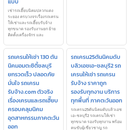
แบบ
เช่ารถเฮี๊ยบนิคมปลวกแดง
ระยอง ครบวงจรเรื่องรถเครน
ให้เช่าและรถเฮี๊ยบรับจ้าง
ทุกขนาด รองรับงานยก ย้าย
ติดตั้งเครื่องจักร และ
รถเครนให้เช่า 130 ตัน
รถเครน25ตันนิคมดับ
นิคมอมตะซิตี้ชลบุรี
บลิวเอชเอ-ชลบุรี2 รถ
ยกรวดเร็ว ปลอดภัย
เครนให้เช่า รถเครน
มั่นใจ รถเครน
รับจ้าง ราคาถูก
รับจ้าง.com ตัวจริง
รองรับทุกงาน บริการ
เรื่องเครนและรถเฮี๊ยบ
ทุกพื้นที่ ภาคตะวันออก
ครอบคลุมนิคม
รถเครน25ตันนิคมดับบลิวเอช
เอ-ชลบุรี2 รถเครนให้เช่า
อุตสาหกรรมภาคตะวัน
ทุกขนาด รองรับทุกงาน พร้อม
ออก
คนขับผู้เชี่ยวชาญ รถ