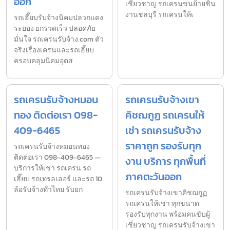
ออก
เชี่ยวชาญ รถเครนขนย้ายชิ้น
งานชลบุรี รถเครนให้เ
รถเฮี๊ยบรับจ้างนิคมปลวกแดง
ระยอง ยกรวดเร็ว ปลอดภัย
มั่นใจ รถเครนรับจ้าง.com ตัว
จริงเรื่องเครนและรถเฮี๊ยบ
ครอบคลุมนิคมอุตส
รถเครนรับจ้างหมอน
รถเครนรับจ้างเขา
ทอง ติดต่อเรา 098-
คิชฌกูฏ รถเครนให้
409-6465
เช่า รถเครนรับจ้าง
ราคาถูก รองรับทุก
รถเครนรับจ้างหมอนทอง
ติดต่อเรา 098-409-6465 —
งาน บริการ ทุกพื้นที่
บริการให้เช่า รถเครน รถ
ภาคตะวันออก
เฮี๊ยบ รถเทรลเลอร์ และรถ 10
ล้อรับจ้างทั่วไทย รับยก
รถเครนรับจ้างเขาคิชฌกูฏ
รถเครนให้เช่า ทุกขนาด
รองรับทุกงาน พร้อมคนขับผู้
เชี่ยวชาญ รถเครนรับจ้างเขา