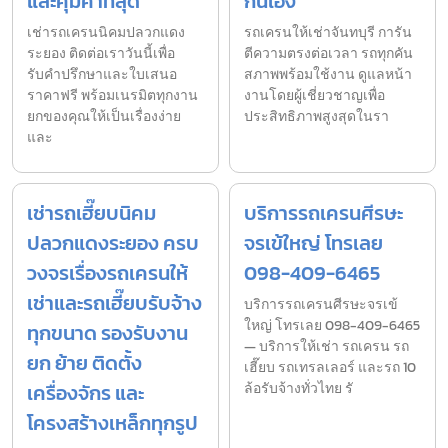
และคุ้มค่าที่สุด
กันเอง
เช่ารถเครนนิคมปลวกแดง
รถเครนให้เช่าจันทบุรี การัน
ระยอง ติดต่อเราวันนี้เพื่อ
ตีความตรงต่อเวลา รถทุกคัน
รับคำปรึกษาและใบเสนอ
สภาพพร้อมใช้งาน ดูแลหน้า
ราคาฟรี พร้อมเนรมิตทุกงาน
งานโดยผู้เชี่ยวชาญเพื่อ
ยกของคุณให้เป็นเรื่องง่าย
ประสิทธิภาพสูงสุดในรา
และ
เช่ารถเฮี๊ยบนิคม
บริการรถเครนศีรษะ
ปลวกแดงระยอง ครบ
จรเข้ใหญ่ โทรเลย
วงจรเรื่องรถเครนให้
098-409-6465
เช่าและรถเฮี๊ยบรับจ้าง
บริการรถเครนศีรษะจรเข้
ใหญ่ โทรเลย 098-409-6465
ทุกขนาด รองรับงาน
— บริการให้เช่า รถเครน รถ
ยก ย้าย ติดตั้ง
เฮี๊ยบ รถเทรลเลอร์ และรถ 10
เครื่องจักร และ
ล้อรับจ้างทั่วไทย รั
โครงสร้างเหล็กทุกรูป