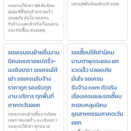
เครน25ตันนิคมดับบลิวเอชเ
รถเครนให้เช่า 130 ตันนิคม
อมตะซิตี้ชลบุรี ยกรวดเร็ว
ปลอดภัย มั่นใจ รถเครน
รับจ้าง.com ตัวจริงเรื่องเครน
และรถเฮี๊ยบ ครอบคลุ
รถเครนขนย้ายชิ้นงาน
รถเฮี๊ยบให้เช่านิคม
นิคมเหมราชแปดริ้ว-
มาบตาพุดระยอง ยก
ฉะเชิงเทรา รถเครนให้
รวดเร็ว ปลอดภัย
เช่า รถเครนรับจ้าง
มั่นใจ รถเครน
ราคาถูก รองรับทุก
รับจ้าง.com ตัวจริง
งาน บริการ ทุกพื้นที่
เรื่องเครนและรถเฮี๊ยบ
ภาคตะวันออก
ครอบคลุมนิคม
อุตสาหกรรมภาคตะวัน
รถเครนขนย้ายชิ้นงานนิคม
เหมราชแปดริ้ว-ฉะเชิงเทรา
ออก
รถเครนให้เช่า ทุกขนาด