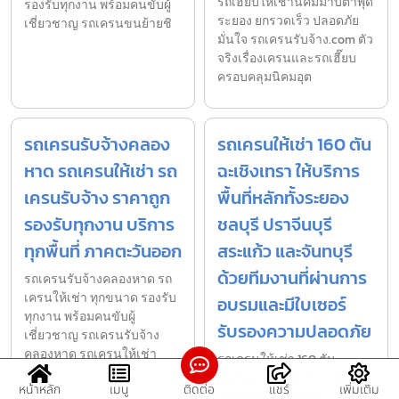
รถเฮี๊ยบให้เช่านิคมมาบตาพุด
รองรับทุกงาน พร้อมคนขับผู้
ระยอง ยกรวดเร็ว ปลอดภัย
เชี่ยวชาญ รถเครนขนย้ายชิ
มั่นใจ รถเครนรับจ้าง.com ตัว
จริงเรื่องเครนและรถเฮี๊ยบ
ครอบคลุมนิคมอุต
รถเครนรับจ้างคลอง
รถเครนให้เช่า 160 ตัน
หาด รถเครนให้เช่า รถ
ฉะเชิงเทรา ให้บริการ
เครนรับจ้าง ราคาถูก
พื้นที่หลักทั้งระยอง
รองรับทุกงาน บริการ
ชลบุรี ปราจีนบุรี
ทุกพื้นที่ ภาคตะวันออก
สระแก้ว และจันทบุรี
ด้วยทีมงานที่ผ่านการ
รถเครนรับจ้างคลองหาด รถ
เครนให้เช่า ทุกขนาด รองรับ
อบรมและมีใบเซอร์
ทุกงาน พร้อมคนขับผู้
รับรองความปลอดภัย
เชี่ยวชาญ รถเครนรับจ้าง
คลองหาด รถเครนให้เช่า
รถเครนให้เช่า 160 ตัน
ทุกขนา
ฉะเชิงเทรา ให้บริการพื้นที่
หน้าหลัก
เมนู
ติดต่อ
แชร์
เพิ่มเติม
หลักทั้งระยอง ชลบุรี