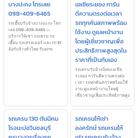
บางปะกง โทรเลย
เอเชียระยอง การัน
098-409-6465
ตีความตรงต่อเวลา
รถทุกคันสภาพพร้อม
รถเฮี๊ยบรับจ้างบางปะกง โทร
เลย 098-409-6465 —
ใช้งาน ดูแลหน้างาน
บริการให้เช่า รถเครน รถ
โดยผู้เชี่ยวชาญเพื่อ
เฮี๊ยบ รถเทรลเลอร์ และรถ 10
ล้อรับจ้างทั่วไทย รับยกข
ประสิทธิภาพสูงสุดใน
ราคาที่เป็นกันเอง
รถเครนรับจ้างนิคมเอเชีย
ระยอง การันตีความตรงต่อ
เวลา รถทุกคันสภาพพร้อมใช้
งาน ดูแลหน้างานโดยผู้
เชี่ยวชาญเพื่อประสิทธิภาพสูง
รถเครน 130 ตันนิคม
รถเครนให้เช่า
โรจนะบ่อวินชลบุรี
องครักษ์ รถเครนให้
ครบวงจรเรื่องรถ
เช่า รถเครนรับจ้าง