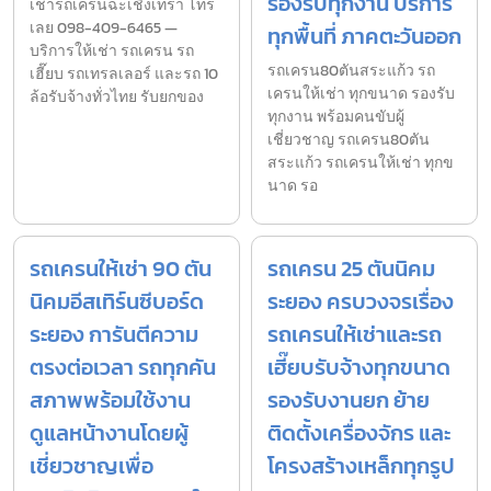
รองรับทุกงาน บริการ
เช่ารถเครนฉะเชิงเทรา โทร
เลย 098-409-6465 —
ทุกพื้นที่ ภาคตะวันออก
บริการให้เช่า รถเครน รถ
รถเครน80ตันสระแก้ว รถ
เฮี๊ยบ รถเทรลเลอร์ และรถ 10
เครนให้เช่า ทุกขนาด รองรับ
ล้อรับจ้างทั่วไทย รับยกของ
ทุกงาน พร้อมคนขับผู้
เชี่ยวชาญ รถเครน80ตัน
สระแก้ว รถเครนให้เช่า ทุกข
นาด รอ
รถเครนให้เช่า 90 ตัน
รถเครน 25 ตันนิคม
นิคมอีสเทิร์นซีบอร์ด
ระยอง ครบวงจรเรื่อง
ระยอง การันตีความ
รถเครนให้เช่าและรถ
ตรงต่อเวลา รถทุกคัน
เฮี๊ยบรับจ้างทุกขนาด
สภาพพร้อมใช้งาน
รองรับงานยก ย้าย
ดูแลหน้างานโดยผู้
ติดตั้งเครื่องจักร และ
เชี่ยวชาญเพื่อ
โครงสร้างเหล็กทุกรูป