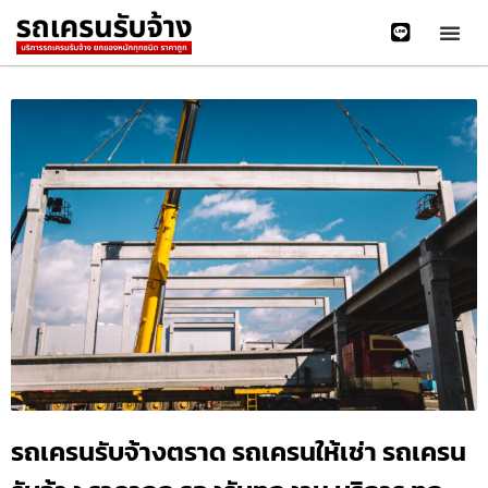
รถเครนรับจ้างตราด รถเครนให้เช่า รถเครน