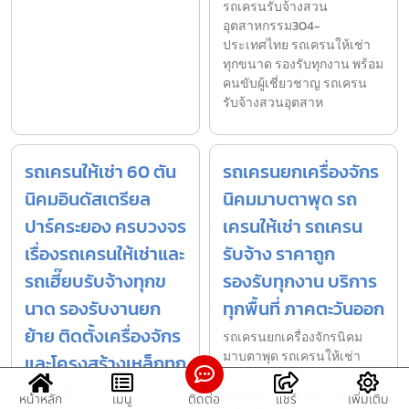
รถเครนรับจ้างสวน
อุตสาหกรรม304-
ประเทศไทย รถเครนให้เช่า
ทุกขนาด รองรับทุกงาน พร้อม
คนขับผู้เชี่ยวชาญ รถเครน
รับจ้างสวนอุตสาห
รถเครนให้เช่า 60 ตัน
รถเครนยกเครื่องจักร
นิคมอินดัสเตรียล
นิคมมาบตาพุด รถ
ปาร์คระยอง ครบวงจร
เครนให้เช่า รถเครน
เรื่องรถเครนให้เช่าและ
รับจ้าง ราคาถูก
รถเฮี๊ยบรับจ้างทุกข
รองรับทุกงาน บริการ
นาด รองรับงานยก
ทุกพื้นที่ ภาคตะวันออก
ย้าย ติดตั้งเครื่องจักร
รถเครนยกเครื่องจักรนิคม
มาบตาพุด รถเครนให้เช่า
และโครงสร้างเหล็กทุก
ทุกขนาด รองรับทุกงาน พร้อม
รูปแบบ
คนขับผู้เชี่ยวชาญ รถเครนยก
หน้าหลัก
เมนู
ติดต่อ
แชร์
เพิ่มเติม