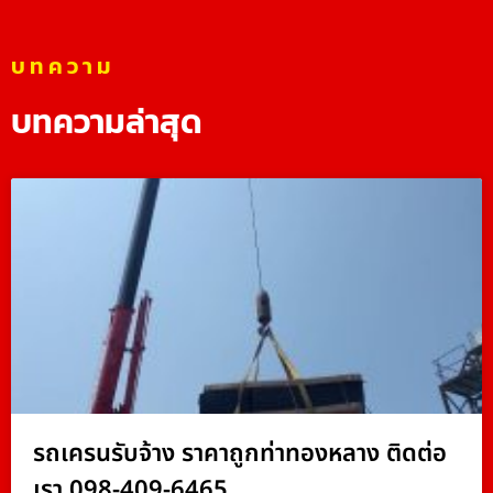
บทความ
บทความล่าสุด
รถเครนรับจ้าง ราคาถูกท่าทองหลาง ติดต่อ
เรา 098-409-6465