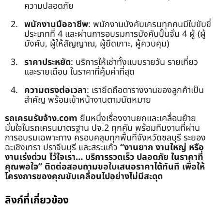
ความปลอดภัย
พนักงานมืออาชีพ
: พนักงานบังคับเครนทุกคนมีใบขับขี่
ประเภทที่ 4 และผ่านการอบรมการบังคับปั้นจั่น 4 ผู้ (ผู้
บังคับ, ผู้ให้สัญญาณ, ผู้ยึดเกาะ, ผู้ควบคุม)
ราคาประหยัด
: บริการให้เช่าทั้งแบบรายวัน รายเที่ยว
และรายเดือน ในราคาที่คุ้มค่าที่สุด
ความตรงต่อเวลา
: เรายึดถือตารางงานของลูกค้าเป็น
สำคัญ พร้อมเข้าหน้างานตามนัดหมาย
รถเครนรับจ้าง.com
ยืนหนึ่งเรื่องงานยกและเคลื่อนย้าย
มั่นใจในรถเครนมาตรฐาน ปจ.2 ทุกคัน พร้อมทีมงานที่ผ่าน
การอบรมเฉพาะทาง ครอบคลุมทุกพื้นที่จังหวัดชลบุรี ระยอง
ฉะเชิงเทรา ปราจีนบุรี และสระแก้ว
“งานยาก งานใหญ่ หรือ
งานเร่งด่วน ไว้ใจเรา… บริการรวดเร็ว ปลอดภัย ในราคาที่
คุณพอใจ”
ติดต่อสอบถามขอใบเสนอราคาได้ทันที เพื่อให้
โครงการของคุณขับเคลื่อนไปอย่างไม่มีสะดุด
ลิงก์ที่เกี่ยวข้อง