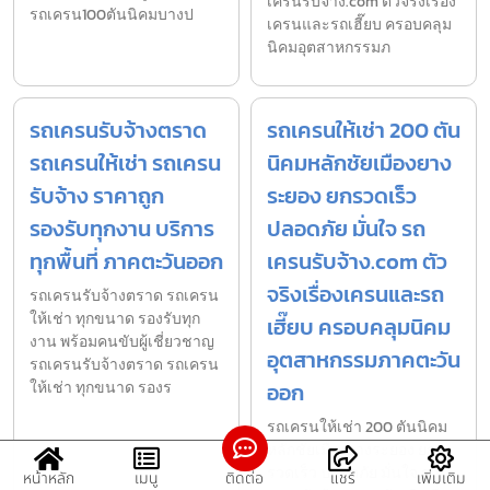
เครนรับจ้าง.com ตัวจริงเรื่อง
รถเครน100ตันนิคมบางป
เครนและรถเฮี๊ยบ ครอบคลุม
นิคมอุตสาหกรรมภ
รถเครนรับจ้างตราด
รถเครนให้เช่า 200 ตัน
รถเครนให้เช่า รถเครน
นิคมหลักชัยเมืองยาง
รับจ้าง ราคาถูก
ระยอง ยกรวดเร็ว
รองรับทุกงาน บริการ
ปลอดภัย มั่นใจ รถ
ทุกพื้นที่ ภาคตะวันออก
เครนรับจ้าง.com ตัว
จริงเรื่องเครนและรถ
รถเครนรับจ้างตราด รถเครน
ให้เช่า ทุกขนาด รองรับทุก
เฮี๊ยบ ครอบคลุมนิคม
งาน พร้อมคนขับผู้เชี่ยวชาญ
อุตสาหกรรมภาคตะวัน
รถเครนรับจ้างตราด รถเครน
ให้เช่า ทุกขนาด รองร
ออก
รถเครนให้เช่า 200 ตันนิคม
หลักชัยเมืองยางระยอง ยก
รวดเร็ว ปลอดภัย มั่นใจ รถ
หน้าหลัก
เมนู
ติดต่อ
แชร์
เพิ่มเติม