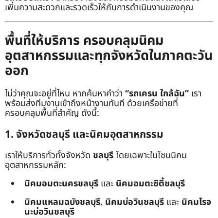
เพิ่มความสะดวกและรวดเร็วให้กับการดำเนินงานของคุณ
พื้นที่ให้บริการ ครอบคลุมนิคม
อุตสาหกรรมและทุกจังหวัดในภาคตะวัน
ออก
ไม่ว่าคุณจะอยู่ที่ไหน หากค้นหาคำว่า
“รถเครน ใกล้ฉัน”
เรา
พร้อมส่งทีมงานเข้าถึงหน้างานทันที ด้วยเครือข่ายที่
ครอบคลุมพื้นที่สำคัญ ดังนี้:
1. จังหวัดชลบุรี และนิคมอุตสาหกรรม
เราให้บริการทั่วทั้งจังหวัด
ชลบุรี
โดยเฉพาะในโซนนิคม
อุตสาหกรรมหลัก:
นิคมอมตะนครชลบุรี
และ
นิคมอมตะซิตี้ชลบุรี
นิคมแหลมฉบังชลบุรี
,
นิคมบ่อวินชลบุรี
และ
นิคมโรจ
นะบ่อวินชลบุรี