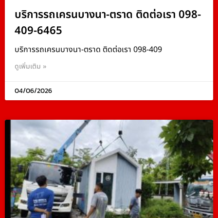
บริการรถเครนบางนา-ตราด ติดต่อเรา 098-
409-6465
บริการรถเครนบางนา-ตราด ติดต่อเรา 098-409
ดูเพิ่มเติม »
04/06/2026