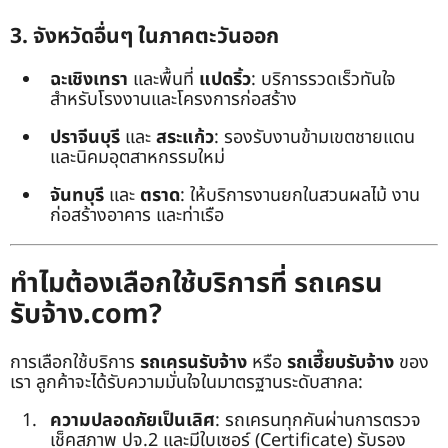
3. จังหวัดอื่นๆ ในภาคตะวันออก
ฉะเชิงเทรา
และพื้นที่
แปดริ้ว
: บริการรวดเร็วทันใจ
สำหรับโรงงานและโครงการก่อสร้าง
ปราจีนบุรี
และ
สระแก้ว
: รองรับงานข้ามเขตชายแดน
และนิคมอุตสาหกรรมใหม่
จันทบุรี
และ
ตราด
: ให้บริการงานยกในสวนผลไม้ งาน
ก่อสร้างอาคาร และท่าเรือ
ทำไมต้องเลือกใช้บริการที่ รถเครน
รับจ้าง.com?
การเลือกใช้บริการ
รถเครนรับจ้าง
หรือ
รถเฮี๊ยบรับจ้าง
ของ
เรา ลูกค้าจะได้รับความมั่นใจในมาตรฐานระดับสากล:
ความปลอดภัยเป็นเลิศ
: รถเครนทุกคันผ่านการตรวจ
เช็คสภาพ ปจ.2 และมีใบเซอร์ (Certificate) รับรอง