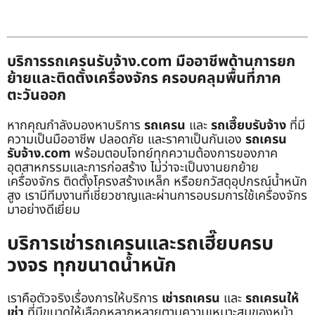
บริการรถเครนรับจ้าง.com มืออาชีพด้านการยก
ย้ายและติดตั้งเครื่องจักร ครอบคลุมพื้นที่ภาค
ตะวันออก
หากคุณกำลังมองหาบริการ
รถเครน
และ
รถเฮี๊ยบรับจ้าง
ที่มี
ความเป็นมืออาชีพ ปลอดภัย และราคาเป็นกันเอง
รถเครน
รับจ้าง.com
พร้อมตอบโจทย์ทุกความต้องการของภาค
อุตสาหกรรมและการก่อสร้าง ไม่ว่าจะเป็นงานยกย้าย
เครื่องจักร ติดตั้งโครงสร้างเหล็ก หรือยกวัสดุอุปกรณ์น้ำหนัก
สูง เรามีทีมงานที่เชี่ยวชาญและผ่านการอบรมการใช้เครื่องจักร
มาอย่างดีเยี่ยม
บริการเช่ารถเครนและรถเฮี๊ยบครบ
วงจร ทุกขนาดน้ำหนัก
เราคือตัวจริงเรื่องการให้บริการ
เช่ารถเครน
และ
รถเครนให้
เช่า
ที่มีขนาดให้เลือกหลากหลายตามความเหมาะสมของหน้า