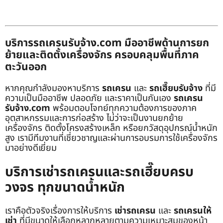
บริการรถเครนรับจ้าง.com มืออาชีพด้านการยก
ย้ายและติดตั้งเครื่องจักร ครอบคลุมพื้นที่ภาค
ตะวันออก
หากคุณกำลังมองหาบริการ
รถเครน
และ
รถเฮี๊ยบรับจ้าง
ที่มี
ความเป็นมืออาชีพ ปลอดภัย และราคาเป็นกันเอง
รถเครน
รับจ้าง.com
พร้อมตอบโจทย์ทุกความต้องการของภาค
อุตสาหกรรมและการก่อสร้าง ไม่ว่าจะเป็นงานยกย้าย
เครื่องจักร ติดตั้งโครงสร้างเหล็ก หรือยกวัสดุอุปกรณ์น้ำหนัก
สูง เรามีทีมงานที่เชี่ยวชาญและผ่านการอบรมการใช้เครื่องจักร
มาอย่างดีเยี่ยม
บริการเช่ารถเครนและรถเฮี๊ยบครบ
วงจร ทุกขนาดน้ำหนัก
เราคือตัวจริงเรื่องการให้บริการ
เช่ารถเครน
และ
รถเครนให้
เช่า
ที่มีขนาดให้เลือกหลากหลายตามความเหมาะสมของหน้า