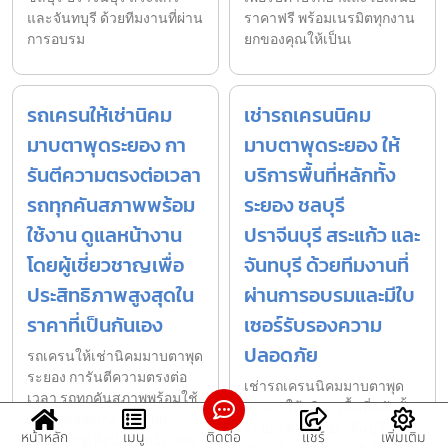
และจันทบุรี ด้วยทีมงานที่ผ่าน
ราคาฟรี พร้อมเนรมิตทุกงาน
การอบรม
ยกของคุณให้เป็นเ
รถเครนให้เช่านิคม
เช่ารถเครนนิคม
มาบตาพุดระยอง กา
มาบตาพุดระยอง ให้
รันตีความตรงต่อเวลา
บริการพื้นที่หลักทั้ง
รถทุกคันสภาพพร้อม
ระยอง ชลบุรี
ใช้งาน ดูแลหน้างาน
ปราจีนบุรี สระแก้ว และ
โดยผู้เชี่ยวชาญเพื่อ
จันทบุรี ด้วยทีมงานที่
ประสิทธิภาพสูงสุดใน
ผ่านการอบรมและมีใบ
ราคาที่เป็นกันเอง
เซอร์รับรองความ
ปลอดภัย
รถเครนให้เช่านิคมมาบตาพุด
ระยอง การันตีความตรงต่อ
เช่ารถเครนนิคมมาบตาพุด
เวลา รถทุกคันสภาพพร้อมใช้
ระยอง ให้บริการพื้นที่หลักทั้ง
งาน ดูแลหน้างานโดยผู้
ระยอง ชลบุรี ปราจีนบุรี
หน้าหลัก
เมนู
ติดต่อ
แชร์
เพิ่มเติม
เชี่ยวชาญเพื่อประสิทธิภาพส