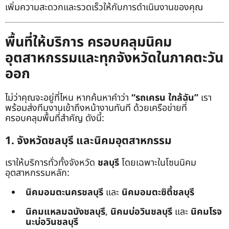
เพิ่มความสะดวกและรวดเร็วให้กับการดำเนินงานของคุณ
พื้นที่ให้บริการ ครอบคลุมนิคม
อุตสาหกรรมและทุกจังหวัดในภาคตะวัน
ออก
ไม่ว่าคุณจะอยู่ที่ไหน หากค้นหาคำว่า
“รถเครน ใกล้ฉัน”
เรา
พร้อมส่งทีมงานเข้าถึงหน้างานทันที ด้วยเครือข่ายที่
ครอบคลุมพื้นที่สำคัญ ดังนี้:
1. จังหวัดชลบุรี และนิคมอุตสาหกรรม
เราให้บริการทั่วทั้งจังหวัด
ชลบุรี
โดยเฉพาะในโซนนิคม
อุตสาหกรรมหลัก:
นิคมอมตะนครชลบุรี
และ
นิคมอมตะซิตี้ชลบุรี
นิคมแหลมฉบังชลบุรี
,
นิคมบ่อวินชลบุรี
และ
นิคมโรจ
นะบ่อวินชลบุรี