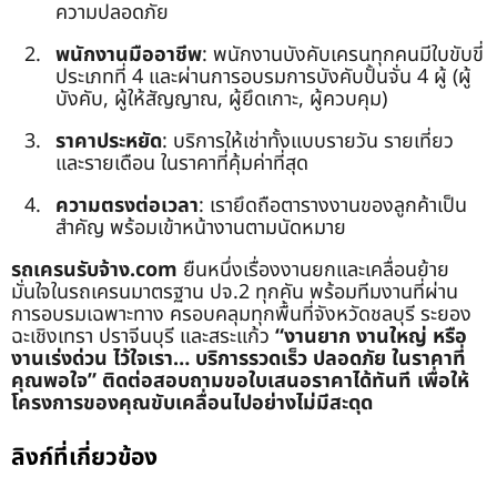
ความปลอดภัย
พนักงานมืออาชีพ
: พนักงานบังคับเครนทุกคนมีใบขับขี่
ประเภทที่ 4 และผ่านการอบรมการบังคับปั้นจั่น 4 ผู้ (ผู้
บังคับ, ผู้ให้สัญญาณ, ผู้ยึดเกาะ, ผู้ควบคุม)
ราคาประหยัด
: บริการให้เช่าทั้งแบบรายวัน รายเที่ยว
และรายเดือน ในราคาที่คุ้มค่าที่สุด
ความตรงต่อเวลา
: เรายึดถือตารางงานของลูกค้าเป็น
สำคัญ พร้อมเข้าหน้างานตามนัดหมาย
รถเครนรับจ้าง.com
ยืนหนึ่งเรื่องงานยกและเคลื่อนย้าย
มั่นใจในรถเครนมาตรฐาน ปจ.2 ทุกคัน พร้อมทีมงานที่ผ่าน
การอบรมเฉพาะทาง ครอบคลุมทุกพื้นที่จังหวัดชลบุรี ระยอง
ฉะเชิงเทรา ปราจีนบุรี และสระแก้ว
“งานยาก งานใหญ่ หรือ
งานเร่งด่วน ไว้ใจเรา… บริการรวดเร็ว ปลอดภัย ในราคาที่
คุณพอใจ”
ติดต่อสอบถามขอใบเสนอราคาได้ทันที เพื่อให้
โครงการของคุณขับเคลื่อนไปอย่างไม่มีสะดุด
ลิงก์ที่เกี่ยวข้อง