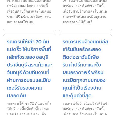
เช่ารถเฮี๊ยบนิคมอินดัสเตรียล
เช่ารถเครนนิคมอินดัสเตรียล
ปาร์คระยอง ติดต่อเราวันนี้
ปาร์คระยอง ติดต่อเราวันนี้
เพื่อรับคำปรึกษาและใบเสนอ
เพื่อรับคำปรึกษาและใบเสนอ
ราคาฟรี พร้อมเนรมิตทุกงาน
ราคาฟรี พร้อมเนรมิตทุกงาน
ยกของคุณให้เป็นเ
ยกของคุณให้เป็นเรื
รถเครนให้เช่า 70 ตัน
รถเครนรับจ้างนิคมอีส
แปดริ้ว ให้บริการพื้นที่
เทิร์นซีบอร์ดระยอง
หลักทั้งระยอง ชลบุรี
ติดต่อเราวันนี้เพื่อ
ปราจีนบุรี สระแก้ว และ
รับคำปรึกษาและใบ
จันทบุรี ด้วยทีมงานที่
เสนอราคาฟรี พร้อม
ผ่านการอบรมและมีใบ
เนรมิตทุกงานยกของ
เซอร์รับรองความ
คุณให้เป็นเรื่องง่าย
ปลอดภัย
และคุ้มค่าที่สุด
รถเครนให้เช่า 70 ตันแปดริ้ว
รถเครนรับจ้างนิคมอีสเทิร์นซี
ให้บริการพื้นที่หลักทั้งระยอง
บอร์ดระยอง ติดต่อเราวันนี้
ชลบุรี ปราจีนบุรี สระแก้ว
เพื่อรับคำปรึกษาและใบเสนอ