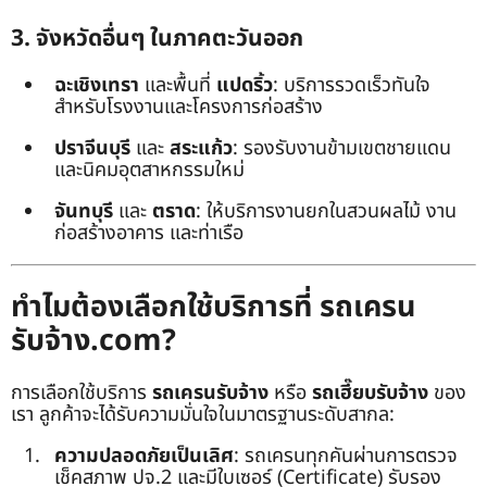
3. จังหวัดอื่นๆ ในภาคตะวันออก
ฉะเชิงเทรา
และพื้นที่
แปดริ้ว
: บริการรวดเร็วทันใจ
สำหรับโรงงานและโครงการก่อสร้าง
ปราจีนบุรี
และ
สระแก้ว
: รองรับงานข้ามเขตชายแดน
และนิคมอุตสาหกรรมใหม่
จันทบุรี
และ
ตราด
: ให้บริการงานยกในสวนผลไม้ งาน
ก่อสร้างอาคาร และท่าเรือ
ทำไมต้องเลือกใช้บริการที่ รถเครน
รับจ้าง.com?
การเลือกใช้บริการ
รถเครนรับจ้าง
หรือ
รถเฮี๊ยบรับจ้าง
ของ
เรา ลูกค้าจะได้รับความมั่นใจในมาตรฐานระดับสากล:
ความปลอดภัยเป็นเลิศ
: รถเครนทุกคันผ่านการตรวจ
เช็คสภาพ ปจ.2 และมีใบเซอร์ (Certificate) รับรอง