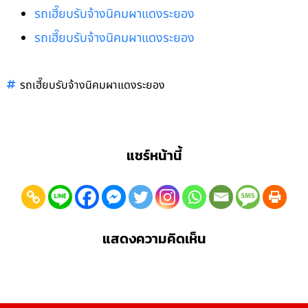
รถเฮี๊ยบรับจ้างนิคมผาแดงระยอง
รถเฮี๊ยบรับจ้างนิคมผาแดงระยอง
รถเฮี๊ยบรับจ้างนิคมผาแดงระยอง
แชร์หน้านี้
แสดงความคิดเห็น