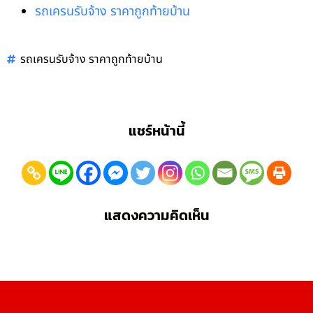
รถเครนรับจ้าง ราคาถูกท้ายบ้าน
รถเครนรับจ้าง ราคาถูกท้ายบ้าน
แชร์หน้านี้
แสดงความคิดเห็น