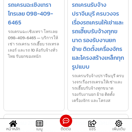
รถเครนฉะเชิงเทรา
รถเครนรับจ้าง
โทรเลย 098-409-
ปราจีนบุรี ครบวงจร
6465
เรื่องรถเครนให้เช่าและ
รถเฮี๊ยบรับจ้างทุกข
รถเครนฉะเชิงเทรา โทรเลย
098-409-6465 — บริการให้
นาด รองรับงานยก
เช่า รถเครน รถเฮี๊ยบ รถเทรล
ย้าย ติดตั้งเครื่องจักร
เลอร์ และรถ 10 ล้อรับจ้างทั่ว
ไทย รับยกของหนัก
และโครงสร้างเหล็กทุก
รูปแบบ
รถเครนรับจ้างปราจีนบุรี ครบ
วงจรเรื่องรถเครนให้เช่าและ
รถเฮี๊ยบรับจ้างทุกขนาด
รองรับงานยก ย้าย ติดตั้ง
เครื่องจักร และโครงส
รถเครน 200 ตัน
เช่ารถเครนนิคมโรจนะ
หน้าหลัก
เมนู
ติดต่อ
แชร์
เพิ่มเติม
แปดริ้ว การันตีความ
ปลวกแดงระยอง ยก