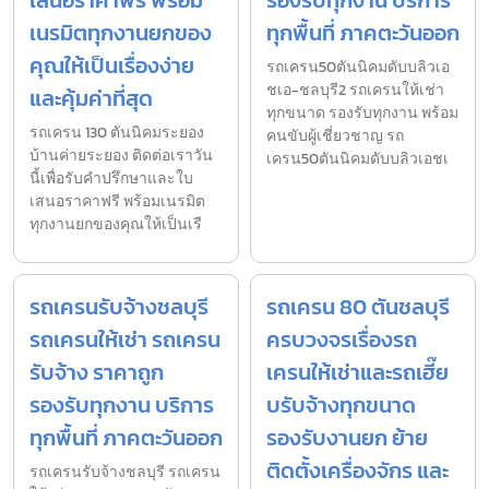
เสนอราคาฟรี พร้อม
รองรับทุกงาน บริการ
เนรมิตทุกงานยกของ
ทุกพื้นที่ ภาคตะวันออก
คุณให้เป็นเรื่องง่าย
รถเครน50ตันนิคมดับบลิวเอ
ชเอ-ชลบุรี2 รถเครนให้เช่า
และคุ้มค่าที่สุด
ทุกขนาด รองรับทุกงาน พร้อม
รถเครน 130 ตันนิคมระยอง
คนขับผู้เชี่ยวชาญ รถ
บ้านค่ายระยอง ติดต่อเราวัน
เครน50ตันนิคมดับบลิวเอชเ
นี้เพื่อรับคำปรึกษาและใบ
เสนอราคาฟรี พร้อมเนรมิต
ทุกงานยกของคุณให้เป็นเรื
รถเครนรับจ้างชลบุรี
รถเครน 80 ตันชลบุรี
รถเครนให้เช่า รถเครน
ครบวงจรเรื่องรถ
รับจ้าง ราคาถูก
เครนให้เช่าและรถเฮี๊ย
รองรับทุกงาน บริการ
บรับจ้างทุกขนาด
ทุกพื้นที่ ภาคตะวันออก
รองรับงานยก ย้าย
ติดตั้งเครื่องจักร และ
รถเครนรับจ้างชลบุรี รถเครน