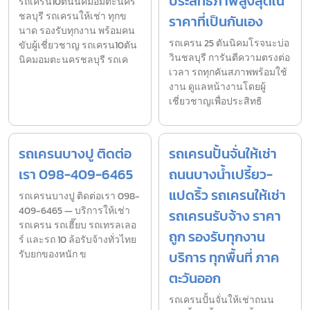
ประสิทธิภาพสูงสุดใน
รถเครน10ตันนิคมอมตะนคร
ชลบุรี รถเครนให้เช่า ทุกข
ราคาที่เป็นกันเอง
นาด รองรับทุกงาน พร้อมคน
รถเครน 25 ตันนิคมโรจนะบ่อ
ขับผู้เชี่ยวชาญ รถเครน10ตัน
วินชลบุรี การันตีความตรงต่อ
นิคมอมตะนครชลบุรี รถเค
เวลา รถทุกคันสภาพพร้อมใช้
งาน ดูแลหน้างานโดยผู้
เชี่ยวชาญเพื่อประสิทธิ
รถเครนบางปู ติดต่อ
รถเครนปั้นจั่นให้เช่า
เรา 098-409-6465
ถนนบางน้ำเปรี้ยว-
แปดริ้ว รถเครนให้เช่า
รถเครนบางปู ติดต่อเรา 098-
409-6465 — บริการให้เช่า
รถเครนรับจ้าง ราคา
รถเครน รถเฮี๊ยบ รถเทรลเลอ
ถูก รองรับทุกงาน
ร์ และรถ 10 ล้อรับจ้างทั่วไทย
รับยกของหนัก ข
บริการ ทุกพื้นที่ ภาค
ตะวันออก
รถเครนปั้นจั่นให้เช่าถนน