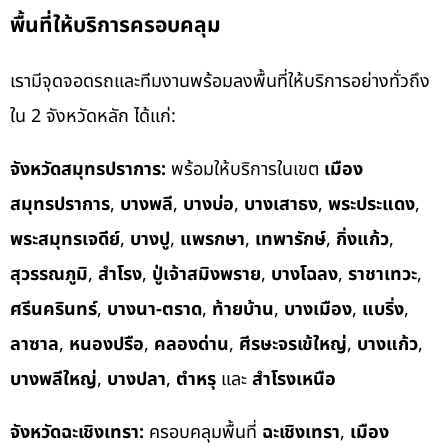
พื้นที่ให้บริการครอบคลุม
เรามีจุดจอดรถและทีมงานพร้อมลงพื้นที่ให้บริการอย่างทั่วถึง
ใน 2 จังหวัดหลัก ได้แก่:
จังหวัดสมุทรปราการ:
พร้อมให้บริการในเขต
เมือง
สมุทรปราการ
,
บางพลี
,
บางบ่อ
,
บางเสาธง
,
พระประแดง
,
พระสมุทรเจดีย์
,
บางปู
,
แพรกษา
,
เทพารักษ์
,
กิ่งแก้ว
,
สุวรรณภูมิ
,
สำโรง
,
ปู่เจ้าสมิงพราย
,
บางโฉลง
,
ราชาเทวะ
,
ศรีนครินทร์
,
บางนา-ตราด
,
ท้ายบ้าน
,
บางเมือง
,
แบริ่ง
,
ลาซาล
,
หนองปรือ
,
คลองด่าน
,
ศีรษะจรเข้ใหญ่
,
บางแก้ว
,
บางพลีใหญ่
,
บางปลา
,
ตำหรุ
และ
สำโรงเหนือ
จังหวัดฉะเชิงเทรา:
ครอบคลุมพื้นที่
ฉะเชิงเทรา
,
เมือง