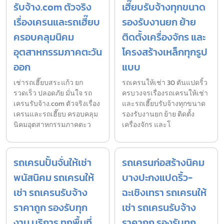
รับจ้าง.com ตัวจริง
เฮี๊ยบรับจ้างทุกขนาด
เรื่องเครนและรถเฮี๊ยบ
รองรับงานยก ย้าย
ครอบคลุมนิคม
ติดตั้งเครื่องจักร และ
อุตสาหกรรมภาคตะวัน
โครงสร้างเหล็กทุกรูป
ออก
แบบ
เช่ารถเฮี๊ยบสระแก้ว ยก
รถเครนให้เช่า 30 ตันแปดริ้ว
รวดเร็ว ปลอดภัย มั่นใจ รถ
ครบวงจรเรื่องรถเครนให้เช่า
เครนรับจ้าง.com ตัวจริงเรื่อง
และรถเฮี๊ยบรับจ้างทุกขนาด
เครนและรถเฮี๊ยบ ครอบคลุม
รองรับงานยก ย้าย ติดตั้ง
นิคมอุตสาหกรรมภาคตะว
เครื่องจักร และโ
รถเครนปั้นจั่นให้เช่า
รถเครนก่อสร้างนิคม
พนัสนิคม รถเครนให้
บางปะกงแปดริ้ว-
เช่า รถเครนรับจ้าง
ฉะเชิงเทรา รถเครนให้
ราคาถูก รองรับทุก
เช่า รถเครนรับจ้าง
งาน บริการ ทุกพื้นที่
ราคาถูก รองรับทุก