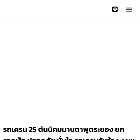
หน้าหลั
บริการข
ติดต่อเรา
เกี่ยวกับเรา
Gallery 
รถเครน 25 ตันนิคมมาบตาพุดระยอง ยก