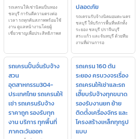
ปลอดภัย
รถเครนให้เช่านิคมปิ่นทอง
ชลบุรี การันตีความตรงต่อ
รถเครนรับจ้างนิคมอมตะนคร
เวลา รถทุกคันสภาพพร้อมใช้
ชลบุรี ให้บริการพื้นที่หลักทั้ง
งาน ดูแลหน้างานโดยผู้
ระยอง ชลบุรี ปราจีนบุรี
เชี่ยวชาญเพื่อประสิทธิภาพส
สระแก้ว และจันทบุรี ด้วยทีม
งานที่ผ่านการอ
รถเครนปั้นจั่นรับจ้าง
รถเครน 160 ตัน
สวน
ระยอง ครบวงจรเรื่อง
อุตสาหกรรม304-
รถเครนให้เช่าและรถ
ประเทศไทย รถเครนให้
เฮี๊ยบรับจ้างทุกขนาด
เช่า รถเครนรับจ้าง
รองรับงานยก ย้าย
ราคาถูก รองรับทุก
ติดตั้งเครื่องจักร และ
งาน บริการ ทุกพื้นที่
โครงสร้างเหล็กทุกรูป
ภาคตะวันออก
แบบ