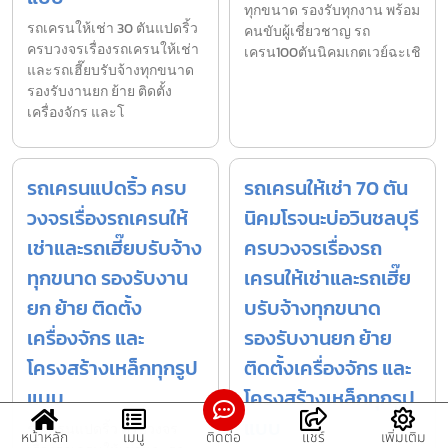
ทุกขนาด รองรับทุกงาน พร้อม
รถเครนให้เช่า 30 ตันแปดริ้ว
คนขับผู้เชี่ยวชาญ รถ
ครบวงจรเรื่องรถเครนให้เช่า
เครน100ตันนิคมเกตเวย์ฉะเชิ
และรถเฮี๊ยบรับจ้างทุกขนาด
รองรับงานยก ย้าย ติดตั้ง
เครื่องจักร และโ
รถเครนแปดริ้ว ครบ
รถเครนให้เช่า 70 ตัน
วงจรเรื่องรถเครนให้
นิคมโรจนะบ่อวินชลบุรี
เช่าและรถเฮี๊ยบรับจ้าง
ครบวงจรเรื่องรถ
ทุกขนาด รองรับงาน
เครนให้เช่าและรถเฮี๊ย
ยก ย้าย ติดตั้ง
บรับจ้างทุกขนาด
เครื่องจักร และ
รองรับงานยก ย้าย
โครงสร้างเหล็กทุกรูป
ติดตั้งเครื่องจักร และ
แบบ
โครงสร้างเหล็กทุกรูป
แบบ
รถเครนแปดริ้ว ครบวงจร
หน้าหลัก
เมนู
ติดต่อ
แชร์
เพิ่มเติม