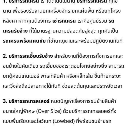
1. บริการรถเครน
เราโดดเด่นในด้าน
บริการรถเครน
ทุกข
นาด เพื่อรองรับงานยกเครื่องจักร ยกแผ่นพื้น หรือยกโครง
หลังคา หากคุณต้องการ
เช่ารถเครน
เราคือศูนย์รวม
รถ
เครนรับจ้าง
ที่ได้มาตรฐานความปลอดภัยสูงสุด ทุกคันเป็น
รถเครนพร้อมคนขับ
ที่ชำนาญงานและพร้อมปฏิบัติงานทันที
2. บริการรถเฮี๊ยบรับจ้าง
สำหรับงานที่ต้องการทั้งการยกและ
ขนย้ายในคันเดียว รถเฮี๊ยบของเราตอบโจทย์อย่างยิ่ง สามารถ
ยกตู้คอนเทนเนอร์ พาเลทสินค้า หรือเหล็กเส้น ขึ้นท้ายกระบะ
และวิ่งส่งถึงปลายทางได้ทันที ช่วยลดต้นทุนและประหยัดเวลา
3. บริการรถเทรลเลอร์
หมดปัญหาเรื่องการขนย้ายสินค้า
ขนาดใหญ่พิเศษ (Over Size) ด้วยบริการรถเทรลเลอร์ทั้ง
แบบพื้นเรียบและโลว์เบท (Lowbed) ที่พร้อมขนย้ายรถ