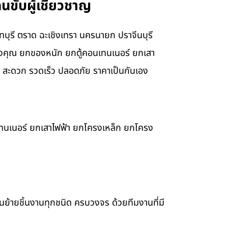
นขับผู้เชี่ยวชาญ
นทบุรี ตราด ฉะเชิงเทรา นครนายก ปราจีนบุรี
องคุณ ยกของหนัก ยกตู้คอนเทนเนอร์ ยกเสา
 สะดวก รวดเร็ว ปลอดภัย ราคาเป็นกันเอง
เทนเนอร์ ยกเสาไฟฟ้า ยกโครงเหล็ก ยกโครง
ขนย้ายชิ้นงานทุกชนิด ครบวงจร ด้วยทีมงานที่มี