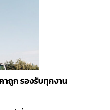
าคาถูก รองรับทุกงาน