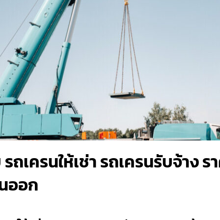
บ รถเครนให้เช่า รถเครนรับจ้าง ร
วันออก