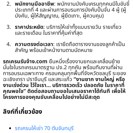
พนักงานมืออาชีพ
: พนักงานบังคับเครนทุกคนมีใบขับขี่
ประเภทที่ 4 และผ่านการอบรมการบังคับปั้นจั่น 4 ผู้ (ผู้
บังคับ, ผู้ให้สัญญาณ, ผู้ยึดเกาะ, ผู้ควบคุม)
ราคาประหยัด
: บริการให้เช่าทั้งแบบรายวัน รายเที่ยว
และรายเดือน ในราคาที่คุ้มค่าที่สุด
ความตรงต่อเวลา
: เรายึดถือตารางงานของลูกค้าเป็น
สำคัญ พร้อมเข้าหน้างานตามนัดหมาย
รถเครนรับจ้าง.com
ยืนหนึ่งเรื่องงานยกและเคลื่อนย้าย
มั่นใจในรถเครนมาตรฐาน ปจ.2 ทุกคัน พร้อมทีมงานที่ผ่าน
การอบรมเฉพาะทาง ครอบคลุมทุกพื้นที่จังหวัดชลบุรี ระยอง
ฉะเชิงเทรา ปราจีนบุรี และสระแก้ว
“งานยาก งานใหญ่ หรือ
งานเร่งด่วน ไว้ใจเรา… บริการรวดเร็ว ปลอดภัย ในราคาที่
คุณพอใจ”
ติดต่อสอบถามขอใบเสนอราคาได้ทันที เพื่อให้
โครงการของคุณขับเคลื่อนไปอย่างไม่มีสะดุด
ลิงก์ที่เกี่ยวข้อง
รถเครนให้เช่า 70 ตันจันทบุรี