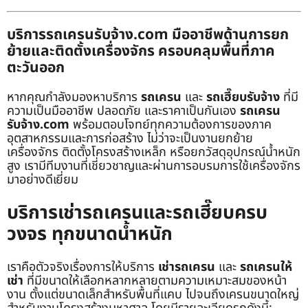
บริการรถเครนรับจ้าง.com มืออาชีพด้านการยก
ย้ายและติดตั้งเครื่องจักร ครอบคลุมพื้นที่ภาค
ตะวันออก
หากคุณกำลังมองหาบริการ
รถเครน
และ
รถเฮี๊ยบรับจ้าง
ที่มี
ความเป็นมืออาชีพ ปลอดภัย และราคาเป็นกันเอง
รถเครน
รับจ้าง.com
พร้อมตอบโจทย์ทุกความต้องการของภาค
อุตสาหกรรมและการก่อสร้าง ไม่ว่าจะเป็นงานยกย้าย
เครื่องจักร ติดตั้งโครงสร้างเหล็ก หรือยกวัสดุอุปกรณ์น้ำหนัก
สูง เรามีทีมงานที่เชี่ยวชาญและผ่านการอบรมการใช้เครื่องจักร
มาอย่างดีเยี่ยม
บริการเช่ารถเครนและรถเฮี๊ยบครบ
วงจร ทุกขนาดน้ำหนัก
เราคือตัวจริงเรื่องการให้บริการ
เช่ารถเครน
และ
รถเครนให้
เช่า
ที่มีขนาดให้เลือกหลากหลายตามความเหมาะสมของหน้า
งาน ตั้งแต่ขนาดเล็กสำหรับพื้นที่แคบ ไปจนถึงเครนขนาดใหญ่