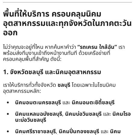
พื้นที่ให้บริการ ครอบคลุมนิคม
อุตสาหกรรมและทุกจังหวัดในภาคตะวัน
ออก
ไม่ว่าคุณจะอยู่ที่ไหน หากค้นหาคำว่า
“รถเครน ใกล้ฉัน”
เรา
พร้อมส่งทีมงานเข้าถึงหน้างานทันที ด้วยเครือข่ายที่
ครอบคลุมพื้นที่สำคัญ ดังนี้:
1. จังหวัดชลบุรี และนิคมอุตสาหกรรม
เราให้บริการทั่วทั้งจังหวัด
ชลบุรี
โดยเฉพาะในโซนนิคม
อุตสาหกรรมหลัก:
นิคมอมตะนครชลบุรี
และ
นิคมอมตะซิตี้ชลบุรี
นิคมแหลมฉบังชลบุรี
,
นิคมบ่อวินชลบุรี
และ
นิคมโรจ
นะบ่อวินชลบุรี
นิคมศรีราชาชลบุรี
,
นิคมปิ่นทองชลบุรี
และ
นิคม