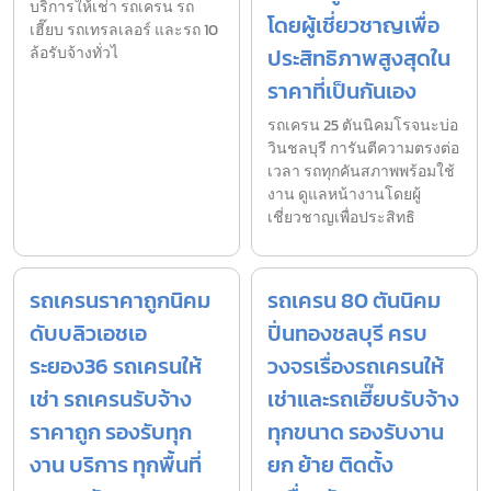
บริการให้เช่า รถเครน รถ
โดยผู้เชี่ยวชาญเพื่อ
เฮี๊ยบ รถเทรลเลอร์ และรถ 10
ล้อรับจ้างทั่วไ
ประสิทธิภาพสูงสุดใน
ราคาที่เป็นกันเอง
รถเครน 25 ตันนิคมโรจนะบ่อ
วินชลบุรี การันตีความตรงต่อ
เวลา รถทุกคันสภาพพร้อมใช้
งาน ดูแลหน้างานโดยผู้
เชี่ยวชาญเพื่อประสิทธิ
รถเครนราคาถูกนิคม
รถเครน 80 ตันนิคม
ดับบลิวเอชเอ
ปิ่นทองชลบุรี ครบ
ระยอง36 รถเครนให้
วงจรเรื่องรถเครนให้
เช่า รถเครนรับจ้าง
เช่าและรถเฮี๊ยบรับจ้าง
ราคาถูก รองรับทุก
ทุกขนาด รองรับงาน
งาน บริการ ทุกพื้นที่
ยก ย้าย ติดตั้ง