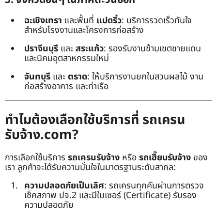
ฉะเชิงเทรา
และพื้นที่
แปดริ้ว
: บริการรวดเร็วทันใจ
สำหรับโรงงานและโครงการก่อสร้าง
ปราจีนบุรี
และ
สระแก้ว
: รองรับงานข้ามเขตชายแดน
และนิคมอุตสาหกรรมใหม่
จันทบุรี
และ
ตราด
: ให้บริการงานยกในสวนผลไม้ งาน
ก่อสร้างอาคาร และท่าเรือ
ทำไมต้องเลือกใช้บริการที่ รถเครน
รับจ้าง.com?
การเลือกใช้บริการ
รถเครนรับจ้าง
หรือ
รถเฮี๊ยบรับจ้าง
ของ
เรา ลูกค้าจะได้รับความมั่นใจในมาตรฐานระดับสากล:
ความปลอดภัยเป็นเลิศ
: รถเครนทุกคันผ่านการตรวจ
เช็คสภาพ ปจ.2 และมีใบเซอร์ (Certificate) รับรอง
ความปลอดภัย