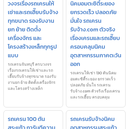
วงจรเรื่องรถเครนให้
นิคมอมตะซิตี้ระยอง
เช่าและรถเฮี๊ยบรับจ้าง
ยกรวดเร็ว ปลอดภัย
ทุกขนาด รองรับงาน
มั่นใจ รถเครน
ยก ย้าย ติดตั้ง
รับจ้าง.com ตัวจริง
เครื่องจักร และ
เรื่องเครนและรถเฮี๊ยบ
โครงสร้างเหล็กทุกรูป
ครอบคลุมนิคม
แบบ
อุตสาหกรรมภาคตะวัน
ออก
รถเครนจันทบุรี ครบวงจร
เรื่องรถเครนให้เช่าและรถ
รถเครนให้เช่า 130 ตันนิคม
เฮี๊ยบรับจ้างทุกขนาด รองรับ
อมตะซิตี้ระยอง ยกรวดเร็ว
งานยก ย้าย ติดตั้งเครื่องจักร
ปลอดภัย มั่นใจ รถเครน
และโครงสร้างเหล็ก
รับจ้าง.com ตัวจริงเรื่องเครน
และรถเฮี๊ยบ ครอบคลุม
รถเครน 100 ตัน
รถเครนรับจ้างนิคม
สระแก้ว การันตีความ
อุตสาหกรรมสระแก้ว