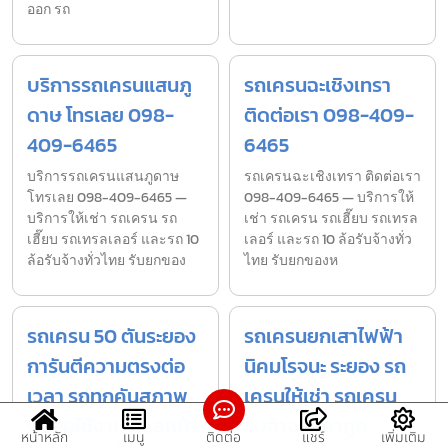
ออก รถ
บริการรถเครนแสนภู
รถเครนฉะเชิงเทรา
ดาษ โทรเลย 098-
ติดต่อเรา 098-409-
409-6465
6465
บริการรถเครนแสนภูดาษ
รถเครนฉะเชิงเทรา ติดต่อเรา
โทรเลย 098-409-6465 —
098-409-6465 — บริการให้
บริการให้เช่า รถเครน รถ
เช่า รถเครน รถเฮี๊ยบ รถเทรล
เฮี๊ยบ รถเทรลเลอร์ และรถ 10
เลอร์ และรถ 10 ล้อรับจ้างทั่ว
ล้อรับจ้างทั่วไทย รับยกของ
ไทย รับยกของห
รถเครน 50 ตันระยอง
รถเครนยกเสาไฟฟ้า
การันตีความตรงต่อ
นิคมโรจนะ ระยอง รถ
เวลา รถทุกคันสภาพ
เครนให้เช่า รถเครน
พร้อมใช้งาน ดูแลหน้า
รับจ้าง ราคาถูก
หน้าหลัก
เมนู
ติดต่อ
แชร์
เพิ่มเติม