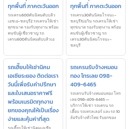
ทุกพื้นที่ ภาคตะวันออก
ทุกพื้นที่ ภาคตะวันออก
รถเครน600ตันนิคมดับบลิว
รถเครน30ตันนิคมโรจนะ-
เอชเอ-ชลบุรี2 รถเครนให้เช่า
ชลบุรี1บ่อวิน รถเครนให้เช่า
ทุกขนาด รองรับทุกงาน พร้อม
ทุกขนาด รองรับทุกงาน พร้อม
คนขับผู้เชี่ยวชาญ รถ
คนขับผู้เชี่ยวชาญ รถ
เครน600ตันนิคมดับบลิวเอ
เครน30ตันนิคมโรจนะ-
ชลบุรี
รถเฮี๊ยบให้เช่านิคม
รถเครนรับจ้างหมอน
เอเชียระยอง ติดต่อเรา
ทอง โทรเลย 098-
วันนี้เพื่อรับคำปรึกษา
409-6465
และใบเสนอราคาฟรี
รถเครนรับจ้างหมอนทอง โทร
เลย 098-409-6465 —
พร้อมเนรมิตทุกงาน
บริการให้เช่า รถเครน รถ
ยกของคุณให้เป็นเรื่อง
เฮี๊ยบ รถเทรลเลอร์ และรถ 10
ง่ายและคุ้มค่าที่สุด
ล้อรับจ้างทั่วไทย รับยกของ
รถเฮี๊ยบให้เช่านิคมเอเชีย